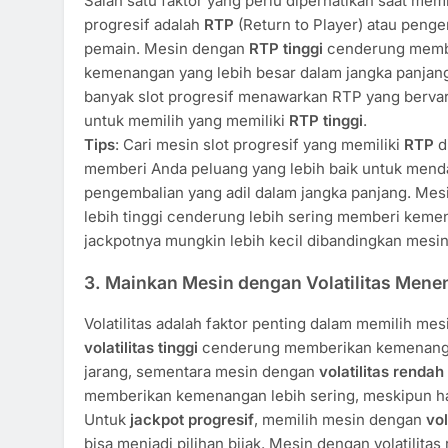
Salah satu faktor yang perlu diperhatikan saat memi
progresif adalah
RTP
(Return to Player) atau peng
pemain. Mesin dengan
RTP tinggi
cenderung memb
kemenangan yang lebih besar dalam jangka panjan
banyak slot progresif menawarkan RTP yang bervaria
untuk memilih yang memiliki
RTP tinggi
.
Tips
: Cari mesin slot progresif yang memiliki
RTP
d
memberi Anda peluang yang lebih baik untuk mend
pengembalian yang adil dalam jangka panjang. Me
lebih tinggi cenderung lebih sering memberi kem
jackpotnya mungkin lebih kecil dibandingkan mesi
3.
Mainkan Mesin dengan Volatilitas Mene
Volatilitas adalah faktor penting dalam memilih me
volatilitas tinggi
cenderung memberikan kemenangan
jarang, sementara mesin dengan
volatilitas rendah
memberikan kemenangan lebih sering, meskipun had
Untuk
jackpot progresif
, memilih mesin dengan
vo
bisa menjadi pilihan bijak. Mesin dengan volatilita