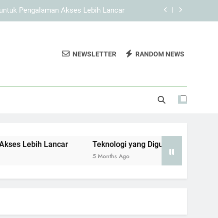
k untuk Pengalaman Akses Lebih Lancar
ovasi Modern dalam Analisis Performa
Olahraga
m Tiara4D dalam Ekosistem Game Online
NEWSLETTER
RANDOM NEWS
k Alternatif yang Tepat dan Terpercaya
an Dan Menguntungkan Bagi Para Investor Pemula Maupun
an.
k untuk Pengalaman Akses Lebih Lancar
ovasi Modern dalam Analisis Performa
Olahraga
m Tiara4D dalam Ekosistem Game Online
Lancar
Teknologi yang Digunakan untuk Mengukur Kecep
5 Months Ago