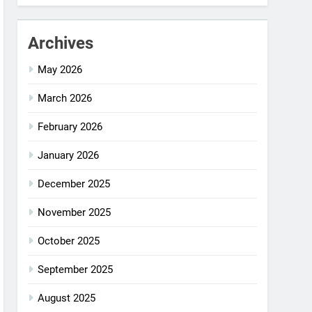
Archives
May 2026
March 2026
February 2026
January 2026
December 2025
November 2025
October 2025
September 2025
August 2025