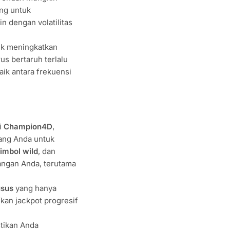
ng untuk
n dengan volatilitas
k meningkatkan
s bertaruh terlalu
ik antara frekuensi
i
Champion4D
,
uang Anda untuk
imbol wild
, dan
gan Anda, terutama
usus
yang hanya
kan jackpot progresif
tikan Anda