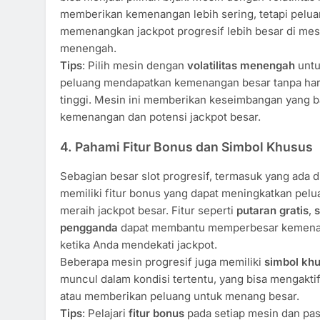
memberikan kemenangan lebih sering, tetapi pelua
memenangkan jackpot progresif lebih besar di mesi
menengah.
Tips
: Pilih mesin dengan
volatilitas menengah
untu
peluang mendapatkan kemenangan besar tanpa haru
tinggi. Mesin ini memberikan keseimbangan yang ba
kemenangan dan potensi jackpot besar.
4.
Pahami Fitur Bonus dan Simbol Khusus
Sebagian besar slot progresif, termasuk yang ada d
memiliki fitur bonus yang dapat meningkatkan pel
meraih jackpot besar. Fitur seperti
putaran gratis
,
s
pengganda
dapat membantu memperbesar kemenan
ketika Anda mendekati jackpot.
Beberapa mesin progresif juga memiliki
simbol kh
muncul dalam kondisi tertentu, yang bisa mengaktif
atau memberikan peluang untuk menang besar.
Tips
: Pelajari
fitur bonus
pada setiap mesin dan pas