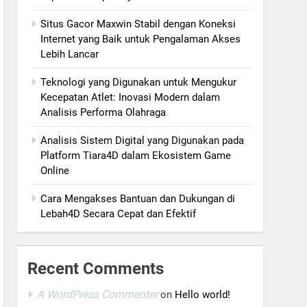
Situs Gacor Maxwin Stabil dengan Koneksi
Internet yang Baik untuk Pengalaman Akses
Lebih Lancar
Teknologi yang Digunakan untuk Mengukur
Kecepatan Atlet: Inovasi Modern dalam
Analisis Performa Olahraga
Analisis Sistem Digital yang Digunakan pada
Platform Tiara4D dalam Ekosistem Game
Online
Cara Mengakses Bantuan dan Dukungan di
Lebah4D Secara Cepat dan Efektif
Recent Comments
A WordPress Commenter
on
Hello world!