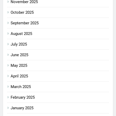
November 2025
October 2025
September 2025
August 2025
July 2025
June 2025
May 2025
April 2025
March 2025
February 2025
January 2025