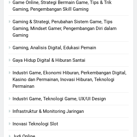
Game Online, Strategi Bermain Game, Tips & Trik
Gaming, Pengembangan Skill Gaming
Gaming & Strategi, Perubahan Sistem Game, Tips
Gaming, Mindset Gamer, Pengembangan Diri dalam
Gaming
Gaming, Analisis Digital, Edukasi Pemain
Gaya Hidup Digital & Hiburan Santai
Industri Game, Ekonomi Hiburan, Perkembangan Digital,
Kasino dan Permainan, Inovasi Hiburan, Teknologi
Permainan
Industri Game, Teknologi Game, UX/UI Design
Infrastruktur & Monitoring Jaringan
Inovasi Teknologi Slot
Judi Online