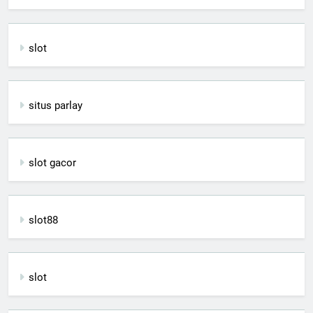
slot
situs parlay
slot gacor
slot88
slot