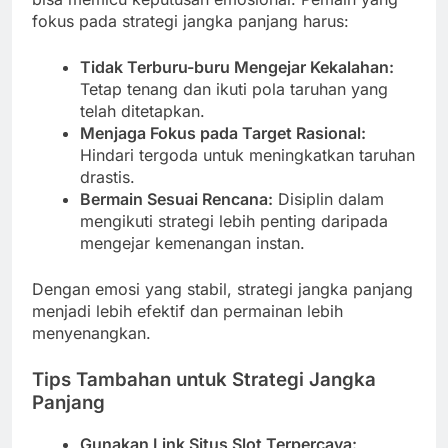
fokus pada strategi jangka panjang harus:
Tidak Terburu-buru Mengejar Kekalahan:
Tetap tenang dan ikuti pola taruhan yang
telah ditetapkan.
Menjaga Fokus pada Target Rasional:
Hindari tergoda untuk meningkatkan taruhan
drastis.
Bermain Sesuai Rencana:
Disiplin dalam
mengikuti strategi lebih penting daripada
mengejar kemenangan instan.
Dengan emosi yang stabil, strategi jangka panjang
menjadi lebih efektif dan permainan lebih
menyenangkan.
Tips Tambahan untuk Strategi Jangka
Panjang
Gunakan Link Situs Slot Terpercaya: