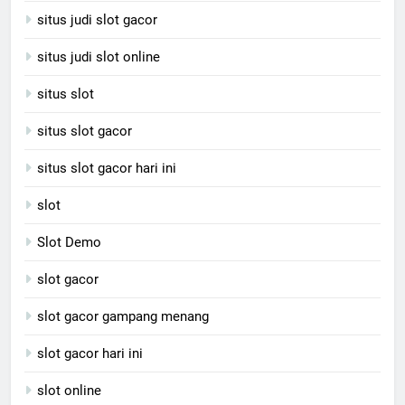
situs judi slot gacor
situs judi slot online
situs slot
situs slot gacor
situs slot gacor hari ini
slot
Slot Demo
slot gacor
slot gacor gampang menang
slot gacor hari ini
slot online