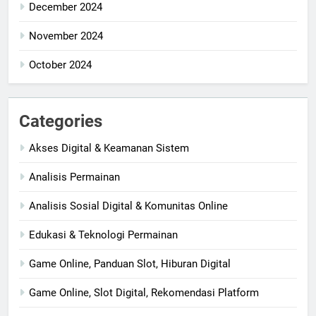
December 2024
November 2024
October 2024
Categories
Akses Digital & Keamanan Sistem
Analisis Permainan
Analisis Sosial Digital & Komunitas Online
Edukasi & Teknologi Permainan
Game Online, Panduan Slot, Hiburan Digital
Game Online, Slot Digital, Rekomendasi Platform