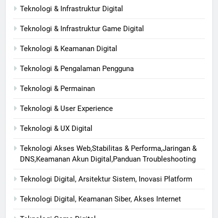
Teknologi & Infrastruktur Digital
Teknologi & Infrastruktur Game Digital
Teknologi & Keamanan Digital
Teknologi & Pengalaman Pengguna
Teknologi & Permainan
Teknologi & User Experience
Teknologi & UX Digital
Teknologi Akses Web,Stabilitas & Performa,Jaringan &
DNS,Keamanan Akun Digital,Panduan Troubleshooting
Teknologi Digital, Arsitektur Sistem, Inovasi Platform
Teknologi Digital, Keamanan Siber, Akses Internet