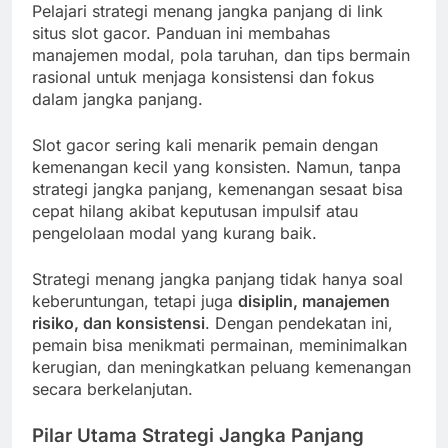
Pelajari strategi menang jangka panjang di link
situs slot gacor. Panduan ini membahas
manajemen modal, pola taruhan, dan tips bermain
rasional untuk menjaga konsistensi dan fokus
dalam jangka panjang.
Slot gacor sering kali menarik pemain dengan
kemenangan kecil yang konsisten. Namun, tanpa
strategi jangka panjang, kemenangan sesaat bisa
cepat hilang akibat keputusan impulsif atau
pengelolaan modal yang kurang baik.
Strategi menang jangka panjang tidak hanya soal
keberuntungan, tetapi juga
disiplin, manajemen
risiko, dan konsistensi
. Dengan pendekatan ini,
pemain bisa menikmati permainan, meminimalkan
kerugian, dan meningkatkan peluang kemenangan
secara berkelanjutan.
Pilar Utama Strategi Jangka Panjang