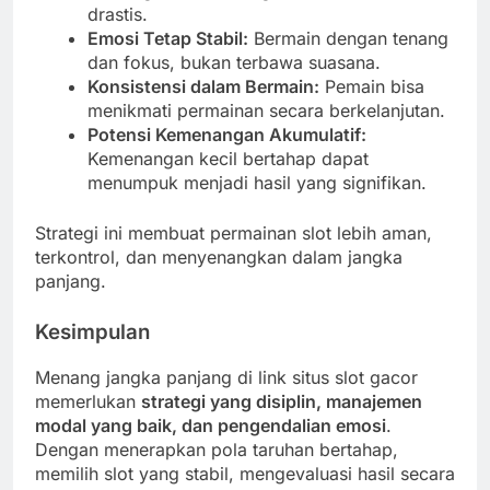
drastis.
Emosi Tetap Stabil:
Bermain dengan tenang
dan fokus, bukan terbawa suasana.
Konsistensi dalam Bermain:
Pemain bisa
menikmati permainan secara berkelanjutan.
Potensi Kemenangan Akumulatif:
Kemenangan kecil bertahap dapat
menumpuk menjadi hasil yang signifikan.
Strategi ini membuat permainan slot lebih aman,
terkontrol, dan menyenangkan dalam jangka
panjang.
Kesimpulan
Menang jangka panjang di link situs slot gacor
memerlukan
strategi yang disiplin, manajemen
modal yang baik, dan pengendalian emosi
.
Dengan menerapkan pola taruhan bertahap,
memilih slot yang stabil, mengevaluasi hasil secara