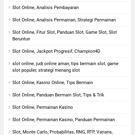
Slot Online, Analisis Pembayaran
Slot Online, Analisis Permainan, Strategi Permainan
Slot Online, Fitur Slot, Panduan Slot, Game Slot, Slot
Beruntun
Slot Online, Jackpot Progresif, Champion4D
slot online, judi online aman, tips bermain slot, game
slot populer, strategi menang slot
Slot Online, Kasino Online, Tips Bermain
Slot Online, Panduan Bermain Slot, Tips & Trik
Slot Online, Permainan Kasino
Slot Online, Permainan Kasino, Panduan Permainan
Slot, Monte Carlo, Probabilitas, RNG, RTP, Varians,