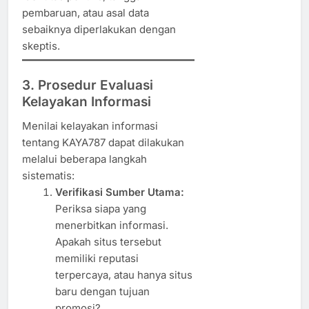
pembaruan, atau asal data
sebaiknya diperlakukan dengan
skeptis.
3. Prosedur Evaluasi
Kelayakan Informasi
Menilai kelayakan informasi
tentang KAYA787 dapat dilakukan
melalui beberapa langkah
sistematis:
Verifikasi Sumber Utama:
Periksa siapa yang
menerbitkan informasi.
Apakah situs tersebut
memiliki reputasi
terpercaya, atau hanya situs
baru dengan tujuan
promosi?