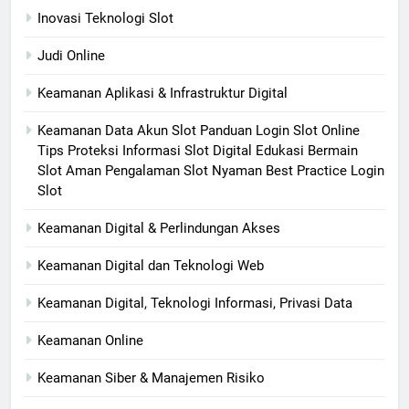
Inovasi Teknologi Slot
Judi Online
Keamanan Aplikasi & Infrastruktur Digital
Keamanan Data Akun Slot Panduan Login Slot Online
Tips Proteksi Informasi Slot Digital Edukasi Bermain
Slot Aman Pengalaman Slot Nyaman Best Practice Login
Slot
Keamanan Digital & Perlindungan Akses
Keamanan Digital dan Teknologi Web
Keamanan Digital, Teknologi Informasi, Privasi Data
Keamanan Online
Keamanan Siber & Manajemen Risiko