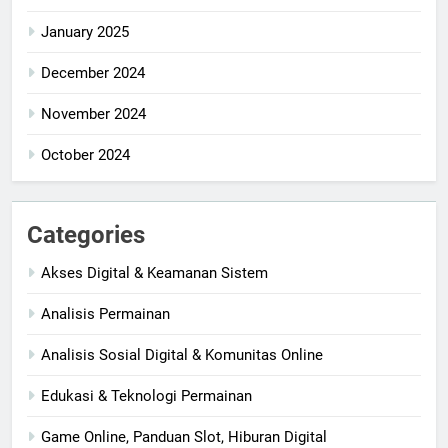
January 2025
December 2024
November 2024
October 2024
Categories
Akses Digital & Keamanan Sistem
Analisis Permainan
Analisis Sosial Digital & Komunitas Online
Edukasi & Teknologi Permainan
Game Online, Panduan Slot, Hiburan Digital