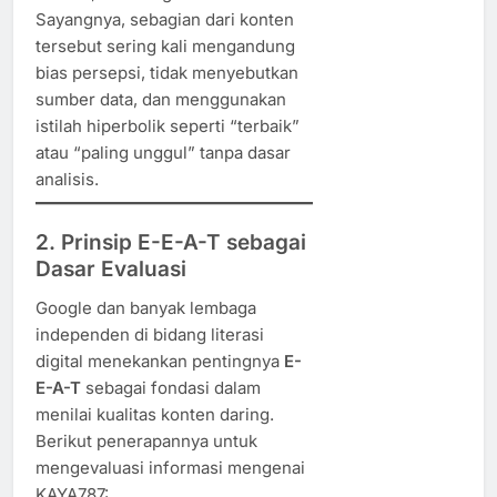
Sayangnya, sebagian dari konten
tersebut sering kali mengandung
bias persepsi, tidak menyebutkan
sumber data, dan menggunakan
istilah hiperbolik seperti “terbaik”
atau “paling unggul” tanpa dasar
analisis.
2. Prinsip E-E-A-T sebagai
Dasar Evaluasi
Google dan banyak lembaga
independen di bidang literasi
digital menekankan pentingnya
E-
E-A-T
sebagai fondasi dalam
menilai kualitas konten daring.
Berikut penerapannya untuk
mengevaluasi informasi mengenai
KAYA787: