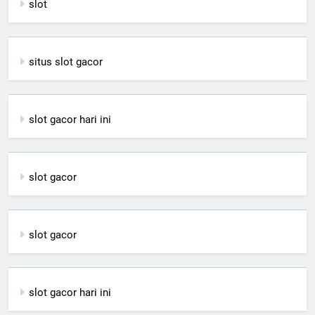
slot
situs slot gacor
slot gacor hari ini
slot gacor
slot gacor
slot gacor hari ini