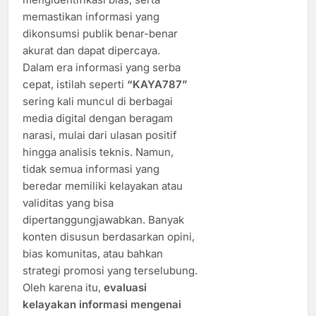
memastikan informasi yang
dikonsumsi publik benar-benar
akurat dan dapat dipercaya.
Dalam era informasi yang serba
cepat, istilah seperti
“KAYA787”
sering kali muncul di berbagai
media digital dengan beragam
narasi, mulai dari ulasan positif
hingga analisis teknis. Namun,
tidak semua informasi yang
beredar memiliki kelayakan atau
validitas yang bisa
dipertanggungjawabkan. Banyak
konten disusun berdasarkan opini,
bias komunitas, atau bahkan
strategi promosi yang terselubung.
Oleh karena itu,
evaluasi
kelayakan informasi mengenai