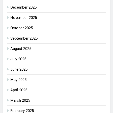
December 2025
November 2025
October 2025
September 2025
August 2025
July 2025
June 2025
May 2025
April 2025
March 2025
February 2025