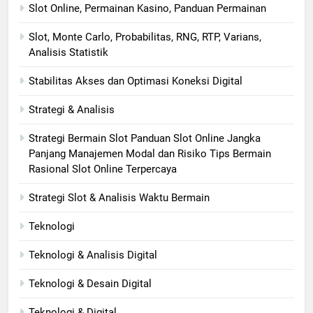
Slot Online, Permainan Kasino, Panduan Permainan
Slot, Monte Carlo, Probabilitas, RNG, RTP, Varians,
Analisis Statistik
Stabilitas Akses dan Optimasi Koneksi Digital
Strategi & Analisis
Strategi Bermain Slot Panduan Slot Online Jangka
Panjang Manajemen Modal dan Risiko Tips Bermain
Rasional Slot Online Terpercaya
Strategi Slot & Analisis Waktu Bermain
Teknologi
Teknologi & Analisis Digital
Teknologi & Desain Digital
Teknologi & Digital