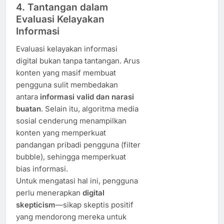
4. Tantangan dalam
Evaluasi Kelayakan
Informasi
Evaluasi kelayakan informasi
digital bukan tanpa tantangan. Arus
konten yang masif membuat
pengguna sulit membedakan
antara
informasi valid dan narasi
buatan
. Selain itu, algoritma media
sosial cenderung menampilkan
konten yang memperkuat
pandangan pribadi pengguna (filter
bubble), sehingga memperkuat
bias informasi.
Untuk mengatasi hal ini, pengguna
perlu menerapkan
digital
skepticism
—sikap skeptis positif
yang mendorong mereka untuk