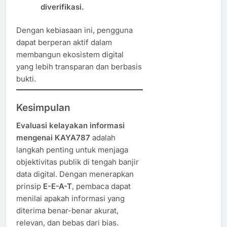
diverifikasi.
Dengan kebiasaan ini, pengguna
dapat berperan aktif dalam
membangun ekosistem digital
yang lebih transparan dan berbasis
bukti.
Kesimpulan
Evaluasi kelayakan informasi
mengenai KAYA787
adalah
langkah penting untuk menjaga
objektivitas publik di tengah banjir
data digital. Dengan menerapkan
prinsip
E-E-A-T
, pembaca dapat
menilai apakah informasi yang
diterima benar-benar akurat,
relevan, dan bebas dari bias.