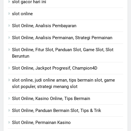
slot gacor hari ini
slot online
Slot Online, Analisis Pembayaran
Slot Online, Analisis Permainan, Strategi Permainan
Slot Online, Fitur Slot, Panduan Slot, Game Slot, Slot
Beruntun
Slot Online, Jackpot Progresif, Champion4D
slot online, judi online aman, tips bermain slot, game
slot populer, strategi menang slot
Slot Online, Kasino Online, Tips Bermain
Slot Online, Panduan Bermain Slot, Tips & Trik
Slot Online, Permainan Kasino