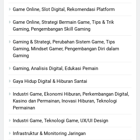
Game Online, Slot Digital, Rekomendasi Platform
Game Online, Strategi Bermain Game, Tips & Trik
Gaming, Pengembangan Skill Gaming
Gaming & Strategi, Perubahan Sistem Game, Tips
Gaming, Mindset Gamer, Pengembangan Diri dalam
Gaming
Gaming, Analisis Digital, Edukasi Pemain
Gaya Hidup Digital & Hiburan Santai
Industri Game, Ekonomi Hiburan, Perkembangan Digital,
Kasino dan Permainan, Inovasi Hiburan, Teknologi
Permainan
Industri Game, Teknologi Game, UX/UI Design
Infrastruktur & Monitoring Jaringan