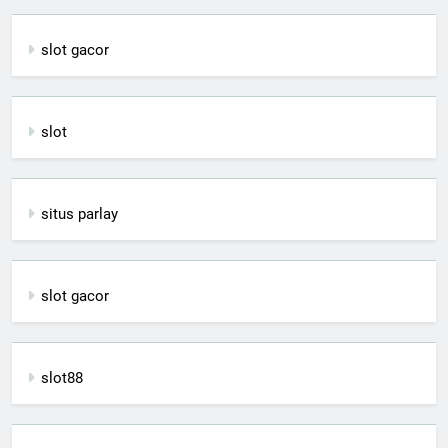
slot gacor
slot
situs parlay
slot gacor
slot88