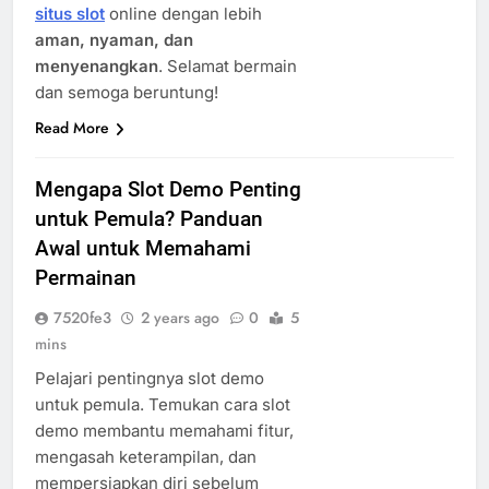
situs slot
online dengan lebih
aman, nyaman, dan
menyenangkan
. Selamat bermain
dan semoga beruntung!
Read More
Mengapa Slot Demo Penting
untuk Pemula? Panduan
Awal untuk Memahami
Permainan
7520fe3
2 years ago
0
5
mins
Pelajari pentingnya slot demo
untuk pemula. Temukan cara slot
demo membantu memahami fitur,
mengasah keterampilan, dan
mempersiapkan diri sebelum