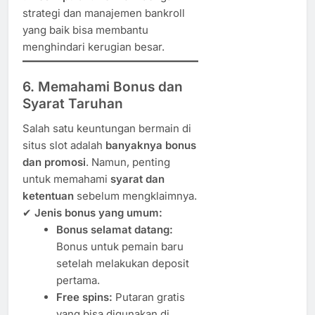
strategi dan manajemen bankroll
yang baik bisa membantu
menghindari kerugian besar.
6. Memahami Bonus dan
Syarat Taruhan
Salah satu keuntungan bermain di
situs slot adalah
banyaknya bonus
dan promosi
. Namun, penting
untuk memahami
syarat dan
ketentuan
sebelum mengklaimnya.
✔
Jenis bonus yang umum:
Bonus selamat datang:
Bonus untuk pemain baru
setelah melakukan deposit
pertama.
Free spins:
Putaran gratis
yang bisa digunakan di