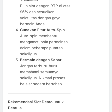
Pilih slot dengan RTP di atas
96% dan sesuaikan
volatilitas dengan gaya
bermain Anda.
Gunakan Fitur Auto-Spin
Auto-spin membantu
mengamati pola permainan
dalam beberapa putaran
sekaligus.
Bermain dengan Sabar
Jangan terburu-buru
memahami semuanya
sekaligus. Nikmati proses
belajar secara bertahap.
Rekomendasi Slot Demo untuk
Pemula