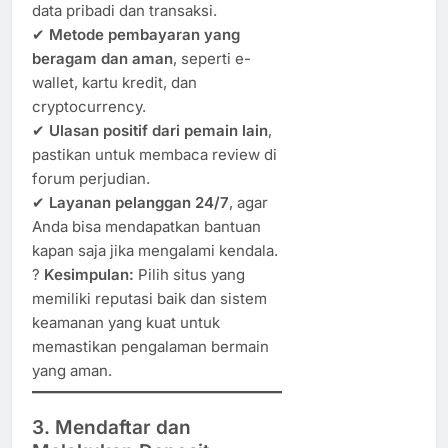
data pribadi dan transaksi.
✔
Metode pembayaran yang
beragam dan aman
, seperti e-
wallet, kartu kredit, dan
cryptocurrency.
✔
Ulasan positif dari pemain lain
,
pastikan untuk membaca review di
forum perjudian.
✔
Layanan pelanggan 24/7
, agar
Anda bisa mendapatkan bantuan
kapan saja jika mengalami kendala.
?
Kesimpulan:
Pilih situs yang
memiliki reputasi baik dan sistem
keamanan yang kuat untuk
memastikan pengalaman bermain
yang aman.
3. Mendaftar dan