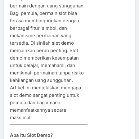
bermain dengan uang sungguhan.
Bagi pemula, bermain slot bisa
terasa membingungkan dengan
berbagai fitur, simbol, dan
mekanisme permainan yang
tersedia. Di sinilah
slot demo
memainkan peran penting. Slot
demo memberikan kesempatan
untuk belajar, memahami, dan
menikmati permainan tanpa risiko
kehilangan uang sungguhan.
Artikel ini menjelaskan mengapa
slot demo sangat penting untuk
pemula dan bagaimana
memanfaatkannya secara
maksimal.
Apa Itu Slot Demo?