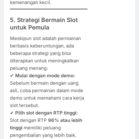
kemenangan kecil.
5. Strategi Bermain Slot
untuk Pemula
Meskipun slot adalah permainan
berbasis keberuntungan, ada
beberapa strategi yang bisa
diterapkan untuk meningkatkan
peluang menang:
✔
Mulai dengan mode demo:
Sebelum bermain dengan uang
asli, coba permainan dalam mode
demo untuk memahami cara kerja
slot tersebut.
✔
Pilih slot dengan RTP tinggi:
Slot dengan RTP
96% atau lebih
tinggi
memiliki peluang
pengembalian yang lebih baik.