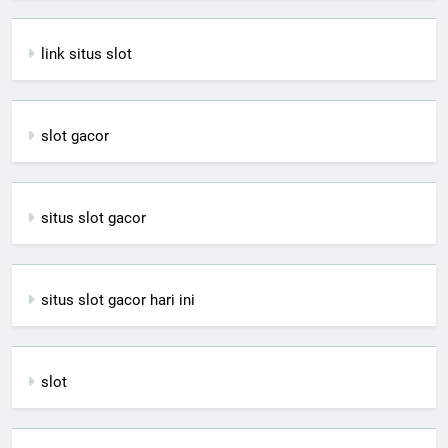
link situs slot
slot gacor
situs slot gacor
situs slot gacor hari ini
slot