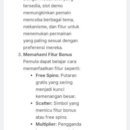
tersedia, slot demo
memungkinkan pemain
mencoba berbagai tema,
mekanisme, dan fitur untuk
menemukan permainan
yang paling sesuai dengan
preferensi mereka.
Memahami Fitur Bonus
Pemula dapat belajar cara
memanfaatkan fitur seperti:
Free Spins:
Putaran
gratis yang sering
menjadi kunci
kemenangan besar.
Scatter:
Simbol yang
memicu fitur bonus
atau free spins.
Multiplier:
Pengganda