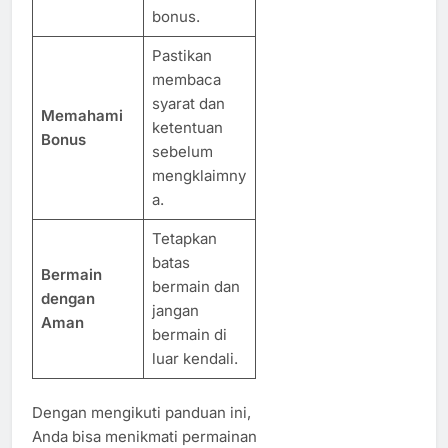
bonus.
Pastikan
membaca
syarat dan
Memahami
ketentuan
Bonus
sebelum
mengklaimny
a.
Tetapkan
batas
Bermain
bermain dan
dengan
jangan
Aman
bermain di
luar kendali.
Dengan mengikuti panduan ini,
Anda bisa menikmati permainan