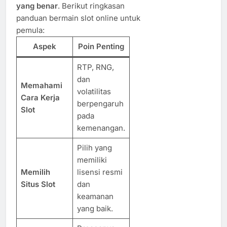
yang benar
. Berikut ringkasan
panduan bermain slot online untuk
pemula:
Aspek
Poin Penting
RTP, RNG,
dan
Memahami
volatilitas
Cara Kerja
berpengaruh
Slot
pada
kemenangan.
Pilih yang
memiliki
Memilih
lisensi resmi
Situs Slot
dan
keamanan
yang baik.