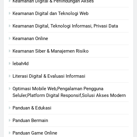
Keamanan Digital & Perlindungan Akses
Keamanan Digital dan Teknologi Web
Keamanan Digital, Teknologi Informasi, Privasi Data
Keamanan Online
Keamanan Siber & Manajemen Risiko
lebah4d
Literasi Digital & Evaluasi Informasi
Optimasi Mobile Web,Pengalaman Pengguna
Seluler,Platform Digital Responsif,Solusi Akses Modern
Panduan & Edukasi
Panduan Bermain
Panduan Game Online