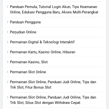
Panduan Pemula, Tutorial Login Akun, Tips Keamanan
Online, Edukasi Pengguna Baru, Akses Multi-Perangkat
Panduan Pengguna
Perjudian Online
Permainan Digital & Teknologi Interaktif
Permainan Kartu, Kasino Online, Hiburan
Permainan Kasino, Slot
Permainan Slot Online
Permainan Slot Online, Panduan Judi Online, Tips dan
Trik Slot, Fitur Bonus Slot
Permainan Slot Online, Panduan Judi Online, Tips dan
Trik Slot, Situs Slot dengan Withdraw Cepat