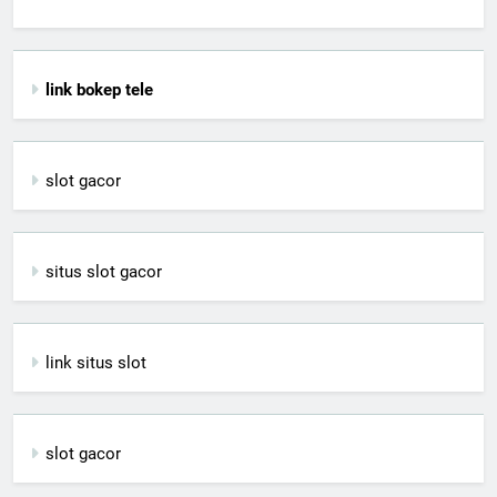
link bokep tele
slot gacor
situs slot gacor
link situs slot
slot gacor