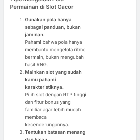
Permainan di Slot Gacor
Gunakan pola hanya
sebagai panduan, bukan
jaminan.
Pahami bahwa pola hanya
membantu mengelola ritme
bermain, bukan mengubah
hasil RNG.
Mainkan slot yang sudah
kamu pahami
karakteristiknya.
Pilih slot dengan RTP tinggi
dan fitur bonus yang
familiar agar lebih mudah
membaca
kecenderungannya.
Tentukan batasan menang
dan kalah.