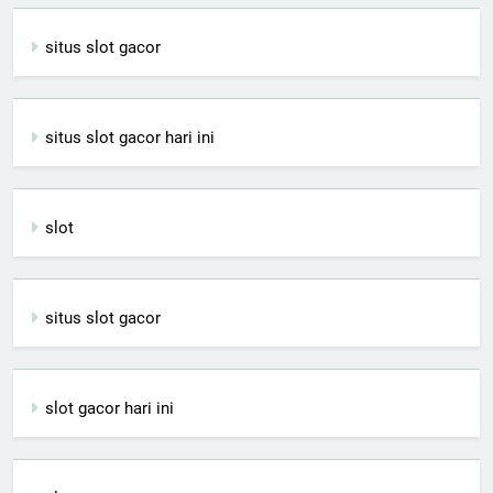
situs slot gacor
situs slot gacor hari ini
slot
situs slot gacor
slot gacor hari ini