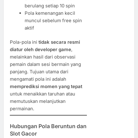
berulang setiap 10 spin
Pola kemenangan kecil
muncul sebelum free spin
aktif
Pola-pola ini
tidak secara resmi
diatur oleh developer game
,
melainkan hasil dari observasi
pemain dalam sesi bermain yang
panjang. Tujuan utama dari
mengamati pola ini adalah
memprediksi momen yang tepat
untuk menaikkan taruhan atau
memutuskan melanjutkan
permainan.
Hubungan Pola Beruntun dan
Slot Gacor