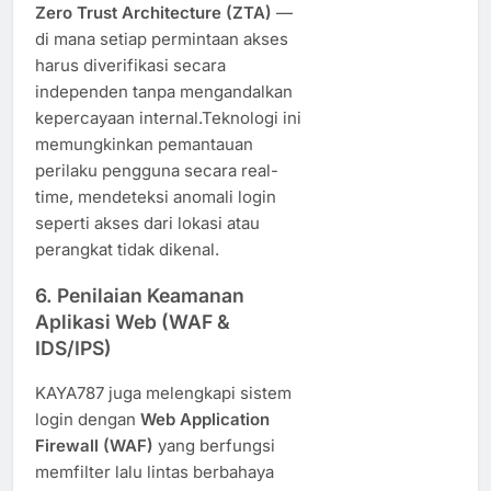
Zero Trust Architecture (ZTA)
—
di mana setiap permintaan akses
harus diverifikasi secara
independen tanpa mengandalkan
kepercayaan internal.Teknologi ini
memungkinkan pemantauan
perilaku pengguna secara real-
time, mendeteksi anomali login
seperti akses dari lokasi atau
perangkat tidak dikenal.
6. Penilaian Keamanan
Aplikasi Web (WAF &
IDS/IPS)
KAYA787 juga melengkapi sistem
login dengan
Web Application
Firewall (WAF)
yang berfungsi
memfilter lalu lintas berbahaya