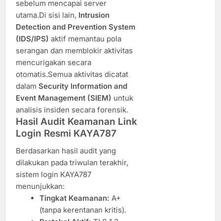
sebelum mencapai server
utama.Di sisi lain,
Intrusion
Detection and Prevention System
(IDS/IPS)
aktif memantau pola
serangan dan memblokir aktivitas
mencurigakan secara
otomatis.Semua aktivitas dicatat
dalam
Security Information and
Event Management (SIEM)
untuk
analisis insiden secara forensik.
Hasil Audit Keamanan Link
Login Resmi KAYA787
Berdasarkan hasil audit yang
dilakukan pada triwulan terakhir,
sistem login KAYA787
menunjukkan:
Tingkat Keamanan:
A+
(tanpa kerentanan kritis).