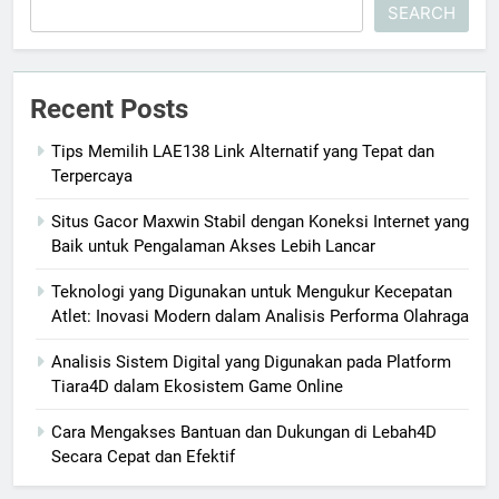
SEARCH
Recent Posts
Tips Memilih LAE138 Link Alternatif yang Tepat dan
Terpercaya
Situs Gacor Maxwin Stabil dengan Koneksi Internet yang
Baik untuk Pengalaman Akses Lebih Lancar
Teknologi yang Digunakan untuk Mengukur Kecepatan
Atlet: Inovasi Modern dalam Analisis Performa Olahraga
Analisis Sistem Digital yang Digunakan pada Platform
Tiara4D dalam Ekosistem Game Online
Cara Mengakses Bantuan dan Dukungan di Lebah4D
Secara Cepat dan Efektif