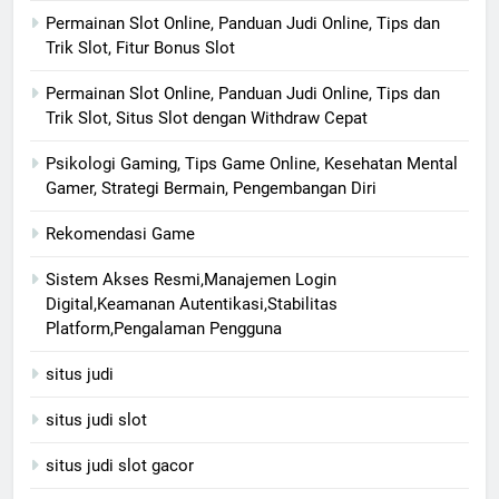
Permainan Slot Online, Panduan Judi Online, Tips dan
Trik Slot, Fitur Bonus Slot
Permainan Slot Online, Panduan Judi Online, Tips dan
Trik Slot, Situs Slot dengan Withdraw Cepat
Psikologi Gaming, Tips Game Online, Kesehatan Mental
Gamer, Strategi Bermain, Pengembangan Diri
Rekomendasi Game
Sistem Akses Resmi,Manajemen Login
Digital,Keamanan Autentikasi,Stabilitas
Platform,Pengalaman Pengguna
situs judi
situs judi slot
situs judi slot gacor