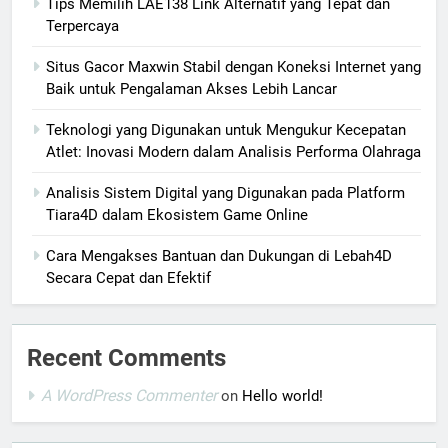
Tips Memilih LAE138 Link Alternatif yang Tepat dan
Terpercaya
Situs Gacor Maxwin Stabil dengan Koneksi Internet yang
Baik untuk Pengalaman Akses Lebih Lancar
Teknologi yang Digunakan untuk Mengukur Kecepatan
Atlet: Inovasi Modern dalam Analisis Performa Olahraga
Analisis Sistem Digital yang Digunakan pada Platform
Tiara4D dalam Ekosistem Game Online
Cara Mengakses Bantuan dan Dukungan di Lebah4D
Secara Cepat dan Efektif
Recent Comments
A WordPress Commenter
on
Hello world!