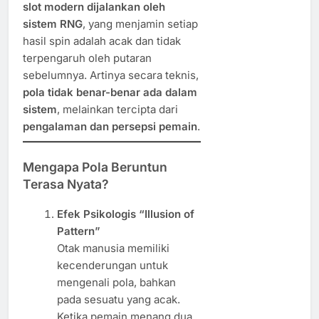
slot modern dijalankan oleh
sistem RNG
, yang menjamin setiap
hasil spin adalah acak dan tidak
terpengaruh oleh putaran
sebelumnya. Artinya secara teknis,
pola tidak benar-benar ada dalam
sistem
, melainkan tercipta dari
pengalaman dan persepsi pemain
.
Mengapa Pola Beruntun
Terasa Nyata?
Efek Psikologis “Illusion of
Pattern”
Otak manusia memiliki
kecenderungan untuk
mengenali pola, bahkan
pada sesuatu yang acak.
Ketika pemain menang dua