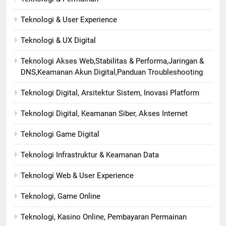
Teknologi & User Experience
Teknologi & UX Digital
Teknologi Akses Web,Stabilitas & Performa,Jaringan &
DNS,Keamanan Akun Digital,Panduan Troubleshooting
Teknologi Digital, Arsitektur Sistem, Inovasi Platform
Teknologi Digital, Keamanan Siber, Akses Internet
Teknologi Game Digital
Teknologi Infrastruktur & Keamanan Data
Teknologi Web & User Experience
Teknologi, Game Online
Teknologi, Kasino Online, Pembayaran Permainan