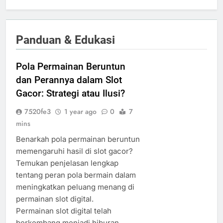
Panduan & Edukasi
Pola Permainan Beruntun
dan Perannya dalam Slot
Gacor: Strategi atau Ilusi?
7520fe3
1 year ago
0
7
mins
Benarkah pola permainan beruntun
memengaruhi hasil di slot gacor?
Temukan penjelasan lengkap
tentang peran pola bermain dalam
meningkatkan peluang menang di
permainan slot digital.
Permainan slot digital telah
berkembang menjadi hiburan