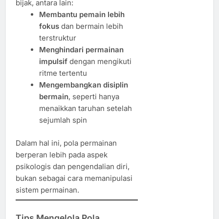
bijak, antara lain:
Membantu pemain lebih
fokus
dan bermain lebih
terstruktur
Menghindari permainan
impulsif
dengan mengikuti
ritme tertentu
Mengembangkan disiplin
bermain
, seperti hanya
menaikkan taruhan setelah
sejumlah spin
Dalam hal ini, pola permainan
berperan lebih pada aspek
psikologis dan pengendalian diri,
bukan sebagai cara memanipulasi
sistem permainan.
Tips Mengelola Pola