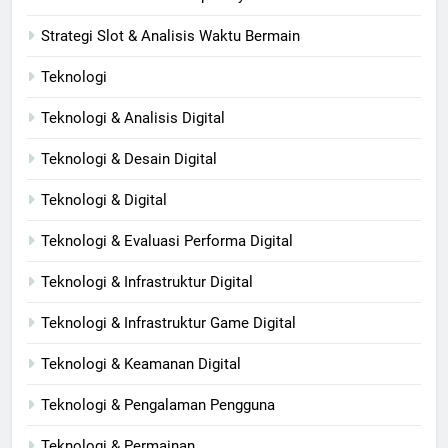
Strategi Slot & Analisis Waktu Bermain
Teknologi
Teknologi & Analisis Digital
Teknologi & Desain Digital
Teknologi & Digital
Teknologi & Evaluasi Performa Digital
Teknologi & Infrastruktur Digital
Teknologi & Infrastruktur Game Digital
Teknologi & Keamanan Digital
Teknologi & Pengalaman Pengguna
Teknologi & Permainan