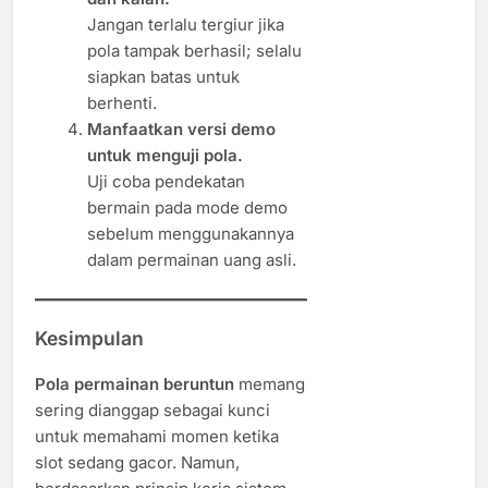
Jangan terlalu tergiur jika
pola tampak berhasil; selalu
siapkan batas untuk
berhenti.
Manfaatkan versi demo
untuk menguji pola.
Uji coba pendekatan
bermain pada mode demo
sebelum menggunakannya
dalam permainan uang asli.
Kesimpulan
Pola permainan beruntun
memang
sering dianggap sebagai kunci
untuk memahami momen ketika
slot sedang gacor. Namun,