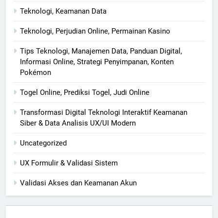
Teknologi, Keamanan Data
Teknologi, Perjudian Online, Permainan Kasino
Tips Teknologi, Manajemen Data, Panduan Digital,
Informasi Online, Strategi Penyimpanan, Konten
Pokémon
Togel Online, Prediksi Togel, Judi Online
Transformasi Digital Teknologi Interaktif Keamanan
Siber & Data Analisis UX/UI Modern
Uncategorized
UX Formulir & Validasi Sistem
Validasi Akses dan Keamanan Akun