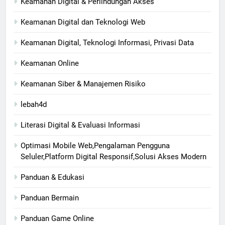
Keamanan Digital & Perlindungan Akses
Keamanan Digital dan Teknologi Web
Keamanan Digital, Teknologi Informasi, Privasi Data
Keamanan Online
Keamanan Siber & Manajemen Risiko
lebah4d
Literasi Digital & Evaluasi Informasi
Optimasi Mobile Web,Pengalaman Pengguna
Seluler,Platform Digital Responsif,Solusi Akses Modern
Panduan & Edukasi
Panduan Bermain
Panduan Game Online