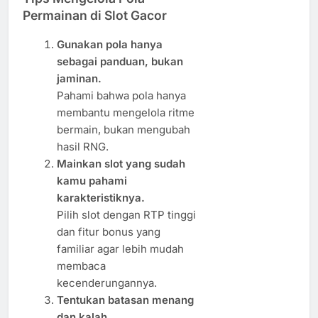
Permainan di Slot Gacor
Gunakan pola hanya
sebagai panduan, bukan
jaminan.
Pahami bahwa pola hanya
membantu mengelola ritme
bermain, bukan mengubah
hasil RNG.
Mainkan slot yang sudah
kamu pahami
karakteristiknya.
Pilih slot dengan RTP tinggi
dan fitur bonus yang
familiar agar lebih mudah
membaca
kecenderungannya.
Tentukan batasan menang
dan kalah.