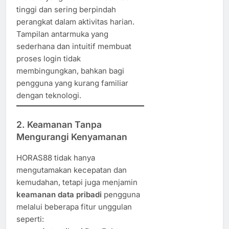
tinggi dan sering berpindah
perangkat dalam aktivitas harian.
Tampilan antarmuka yang
sederhana dan intuitif membuat
proses login tidak
membingungkan, bahkan bagi
pengguna yang kurang familiar
dengan teknologi.
2. Keamanan Tanpa
Mengurangi Kenyamanan
HORAS88 tidak hanya
mengutamakan kecepatan dan
kemudahan, tetapi juga menjamin
keamanan data pribadi
pengguna
melalui beberapa fitur unggulan
seperti: