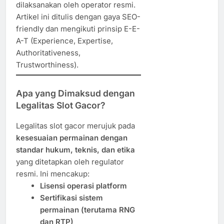
dilaksanakan oleh operator resmi.
Artikel ini ditulis dengan gaya SEO-
friendly dan mengikuti prinsip E-E-
A-T (Experience, Expertise,
Authoritativeness,
Trustworthiness).
Apa yang Dimaksud dengan
Legalitas Slot Gacor?
Legalitas slot gacor merujuk pada
kesesuaian permainan dengan
standar hukum, teknis, dan etika
yang ditetapkan oleh regulator
resmi. Ini mencakup:
Lisensi operasi platform
Sertifikasi sistem
permainan (terutama RNG
dan RTP)