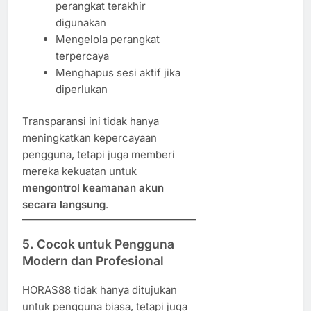
perangkat terakhir
digunakan
Mengelola perangkat
terpercaya
Menghapus sesi aktif jika
diperlukan
Transparansi ini tidak hanya
meningkatkan kepercayaan
pengguna, tetapi juga memberi
mereka kekuatan untuk
mengontrol keamanan akun
secara langsung
.
5. Cocok untuk Pengguna
Modern dan Profesional
HORAS88 tidak hanya ditujukan
untuk pengguna biasa, tetapi juga