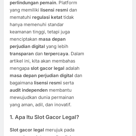
perlindungan pemain
. Platform
yang memiliki
lisensi resmi
dan
mematuhi
regulasi ketat
tidak
hanya memenuhi standar
keamanan tinggi, tetapi juga
menciptakan
masa depan
perjudian digital
yang lebih
transparan
dan
terpercaya
. Dalam
artikel ini, kita akan membahas
mengapa
slot gacor legal
adalah
masa depan perjudian digital
dan
bagaimana
lisensi resmi
serta
audit independen
membantu
mewujudkan dunia permainan
yang aman, adil, dan inovatif.
1. Apa Itu Slot Gacor Legal?
Slot gacor legal
merujuk pada