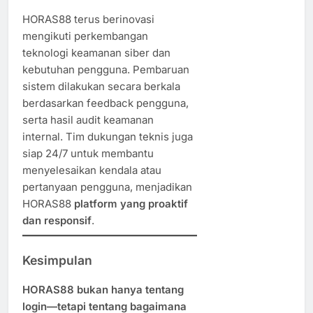
HORAS88 terus berinovasi
mengikuti perkembangan
teknologi keamanan siber dan
kebutuhan pengguna. Pembaruan
sistem dilakukan secara berkala
berdasarkan feedback pengguna,
serta hasil audit keamanan
internal. Tim dukungan teknis juga
siap 24/7 untuk membantu
menyelesaikan kendala atau
pertanyaan pengguna, menjadikan
HORAS88
platform yang proaktif
dan responsif
.
Kesimpulan
HORAS88 bukan hanya tentang
login—tetapi tentang bagaimana