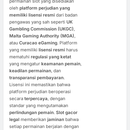
permainan slot yang disediakan
oleh
platform perjudian yang
memiliki lisensi resmi
dari badan
pengawas yang sah seperti
UK
Gambling Commission (UKGC)
,
Malta Gaming Authority (MGA)
,
atau
Curacao eGaming
. Platform
yang memiliki
lisensi resmi
harus
mematuhi
regulasi yang ketat
yang mengatur
keamanan pemain
,
keadilan permainan
, dan
transparansi pembayaran
.
Lisensi ini memastikan bahwa
platform perjudian beroperasi
secara
terpercaya
, dengan
standar yang mengutamakan
perlindungan pemain
.
Slot gacor
legal
memberikan
jaminan
bahwa
setiap permainan berjalan dengan