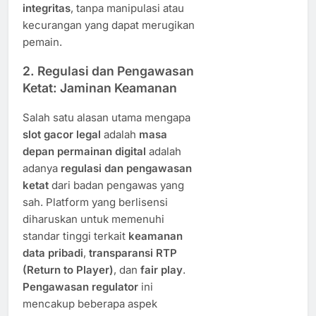
integritas
, tanpa manipulasi atau
kecurangan yang dapat merugikan
pemain.
2. Regulasi dan Pengawasan
Ketat: Jaminan Keamanan
Salah satu alasan utama mengapa
slot gacor legal
adalah
masa
depan permainan digital
adalah
adanya
regulasi dan pengawasan
ketat
dari badan pengawas yang
sah. Platform yang berlisensi
diharuskan untuk memenuhi
standar tinggi terkait
keamanan
data pribadi
,
transparansi RTP
(Return to Player)
, dan
fair play
.
Pengawasan regulator
ini
mencakup beberapa aspek