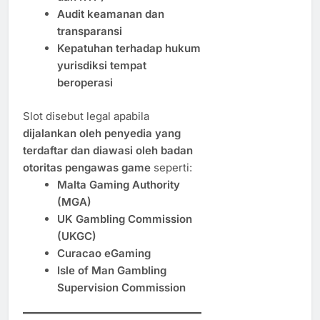
Audit keamanan dan
transparansi
Kepatuhan terhadap hukum
yurisdiksi tempat
beroperasi
Slot disebut legal apabila
dijalankan oleh penyedia yang
terdaftar dan diawasi oleh badan
otoritas pengawas game
seperti:
Malta Gaming Authority
(MGA)
UK Gambling Commission
(UKGC)
Curacao eGaming
Isle of Man Gambling
Supervision Commission