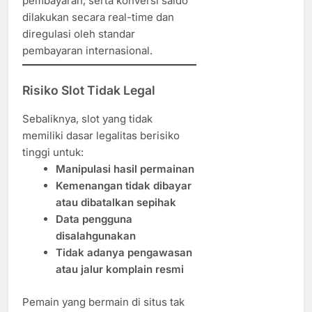
pembayaran, serta konversi saldo
dilakukan secara real-time dan
diregulasi oleh standar
pembayaran internasional.
Risiko Slot Tidak Legal
Sebaliknya, slot yang tidak
memiliki dasar legalitas berisiko
tinggi untuk:
Manipulasi hasil permainan
Kemenangan tidak dibayar
atau dibatalkan sepihak
Data pengguna
disalahgunakan
Tidak adanya pengawasan
atau jalur komplain resmi
Pemain yang bermain di situs tak