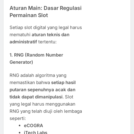
Aturan Main: Dasar Regulasi
Permainan Slot
Setiap slot digital yang legal harus
mematuhi
aturan teknis dan
administratif
tertentu:
1.
RNG (Random Number
Generator)
RNG adalah algoritma yang
memastikan bahwa
setiap hasil
putaran sepenuhnya acak dan
tidak dapat dimanipulasi
. Slot
yang legal harus menggunakan
RNG yang telah diuji oleh lembaga
seperti:
eCOGRA
iTech Labs