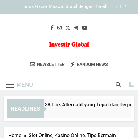
Skip
Lancar
Teknologi yang Digunakan untuk Mengukur
to
Kecepatan Atlet: Inovasi Modern dalam Analisis
Performa Olahraga
content
Analisis Sistem Digital yang Digunakan pada
Platform Tiara4D dalam Ekosistem Game Online
Tips Memilih LAE138 Link Alternatif yang Tepat
dan Terpercaya
Situs Gacor Maxwin Stabil dengan Koneksi
Internet yang Baik untuk Pengalaman Akses Lebih
Investir Global
Lancar
Investir Global Menyediakan Panduan
Teknologi yang Digunakan untuk Mengukur
NEWSLETTER
RANDOM NEWS
Kecepatan Atlet: Inovasi Modern dalam Analisis
Dan Tips Investasi Yang Aman Dan
Performa Olahraga
Analisis Sistem Digital yang Digunakan pada
Menguntungkan Bagi Para Investor
Platform Tiara4D dalam Ekosistem Game Online
MENU
Pemula Maupun Berpengalaman.
ps Memilih LAE138 Link Alternatif yang Tepat dan Terpercaya
HEADLINES
onths Ago
Home
Slot Online, Kasino Online, Tips Bermain