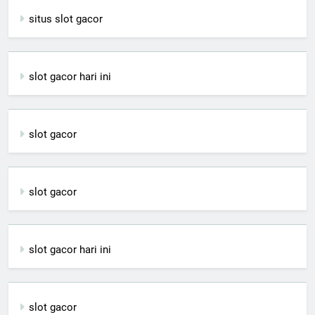
situs slot gacor
slot gacor hari ini
slot gacor
slot gacor
slot gacor hari ini
slot gacor