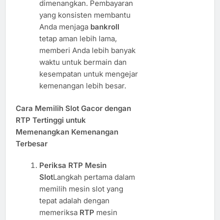
dimenangkan. Pembayaran
yang konsisten membantu
Anda menjaga
bankroll
tetap aman lebih lama,
memberi Anda lebih banyak
waktu untuk bermain dan
kesempatan untuk mengejar
kemenangan lebih besar.
Cara Memilih Slot Gacor dengan
RTP Tertinggi untuk
Memenangkan Kemenangan
Terbesar
Periksa RTP Mesin
Slot
Langkah pertama dalam
memilih mesin slot yang
tepat adalah dengan
memeriksa
RTP
mesin