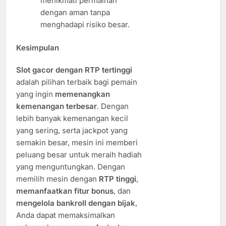
menikmati permainan
dengan aman tanpa
menghadapi risiko besar.
Kesimpulan
Slot gacor dengan RTP tertinggi
adalah pilihan terbaik bagi pemain
yang ingin
memenangkan
kemenangan terbesar
. Dengan
lebih banyak kemenangan kecil
yang sering, serta jackpot yang
semakin besar, mesin ini memberi
peluang besar untuk meraih hadiah
yang menguntungkan. Dengan
memilih mesin dengan
RTP tinggi
,
memanfaatkan fitur bonus
, dan
mengelola bankroll dengan bijak
,
Anda dapat memaksimalkan