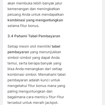
akan membuka lebih banyak jalur
kemenangan dan meningkatkan
peluang Anda untuk mendapatkan
kombinasi yang menguntungkan
selama fitur bonus.
3.4
Pahami Tabel Pembayaran
Setiap mesin slot memiliki
tabel
pembayaran
yang menunjukkan
simbol-simbol yang dapat Anda
temui, serta berapa banyak yang
bisa Anda menangkan dari setiap
kombinasi simbol. Memahami tabel
pembayaran adalah kunci untuk
mengetahui fitur bonus mana yang
paling menguntungkan dan
bagaimana cara memicu fitur-fitur
tersebut untuk meraih jackpot.