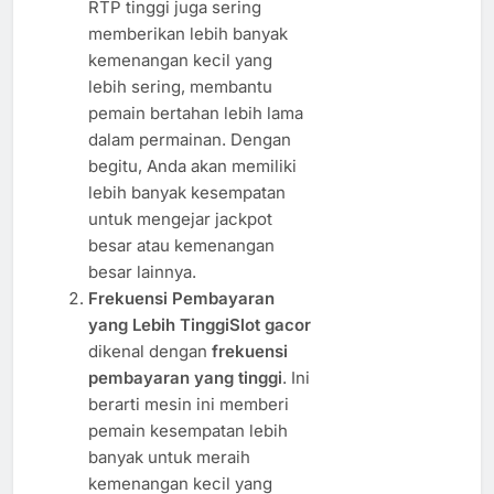
RTP tinggi juga sering
memberikan lebih banyak
kemenangan kecil yang
lebih sering, membantu
pemain bertahan lebih lama
dalam permainan. Dengan
begitu, Anda akan memiliki
lebih banyak kesempatan
untuk mengejar jackpot
besar atau kemenangan
besar lainnya.
Frekuensi Pembayaran
yang Lebih Tinggi
Slot gacor
dikenal dengan
frekuensi
pembayaran yang tinggi
. Ini
berarti mesin ini memberi
pemain kesempatan lebih
banyak untuk meraih
kemenangan kecil yang