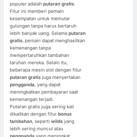
populer adalah
putaran gratis
.
Fitur ini memberi pemain
kesempatan untuk memutar
gulungan tanpa harus bertaruh
lebih banyak uang. Selama
putaran
gratis
, pemain dapat menghasilkan
kemenangan tanpa
mempertaruhkan tambahan
taruhan mereka. Selain itu,
beberapa mesin slot dengan fitur
putaran gratis
juga menyertakan
pengganda
, yang dapat
meningkatkan pembayaran saat
kemenangan terjadi.
Putaran gratis juga sering kali
dikaitkan dengan fitur
bonus
tambahan
, seperti
wilds
yang
lebih sering muncul atau
pengganda
yang meningkat