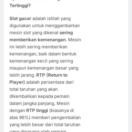
Tertinggi?
Slot gacor
adalah istilah yang
digunakan untuk menggambarkan
mesin slot yang dikenal
sering
memberikan kemenangan
. Mesin
ini lebih sering memberikan
kemenangan, baik dalam bentuk
kemenangan kecil yang sering
maupun kemenangan besar yang
lebih jarang.
RTP (Return to
Player)
adalah persentase dari
total taruhan yang akan
dikembalikan kepada pemain
dalam jangka panjang. Mesin
dengan
RTP tinggi
(biasanya di
atas 96%) memberi pengembalian
yang lebih besar dari total taruhan
yang dipasang oleh pemain,