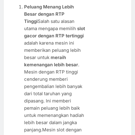
Peluang Menang Lebih
Besar dengan RTP
Tinggi
Salah satu alasan
utama mengapa memilih
slot
gacor dengan RTP tertinggi
adalah karena mesin ini
memberikan peluang lebih
besar untuk
meraih
kemenangan lebih besar
.
Mesin dengan RTP tinggi
cenderung memberi
pengembalian lebih banyak
dari total taruhan yang
dipasang. Ini memberi
pemain peluang lebih baik
untuk memenangkan hadiah
lebih besar dalam jangka
panjang.Mesin slot dengan