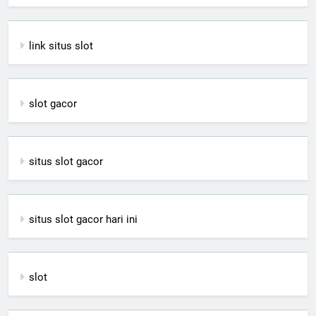
link situs slot
slot gacor
situs slot gacor
situs slot gacor hari ini
slot