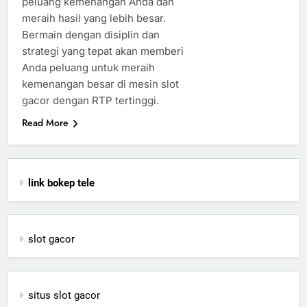
peluang kemenangan Anda dan
meraih hasil yang lebih besar.
Bermain dengan disiplin dan
strategi yang tepat akan memberi
Anda peluang untuk meraih
kemenangan besar di mesin slot
gacor dengan RTP tertinggi.
Read More
link bokep tele
slot gacor
situs slot gacor