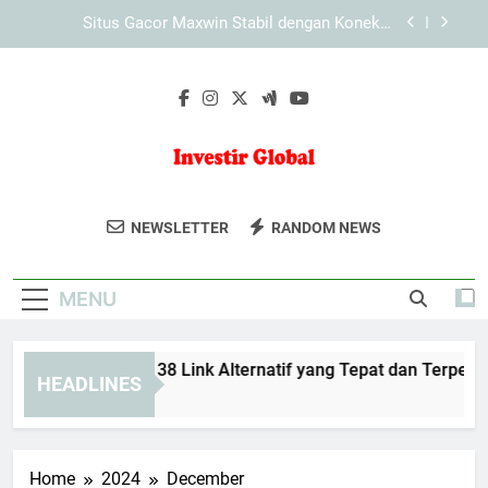
Skip
Lancar
Teknologi yang Digunakan untuk Mengukur
to
Kecepatan Atlet: Inovasi Modern dalam Analisis
Performa Olahraga
content
Analisis Sistem Digital yang Digunakan pada
Platform Tiara4D dalam Ekosistem Game Online
Tips Memilih LAE138 Link Alternatif yang Tepat
dan Terpercaya
Situs Gacor Maxwin Stabil dengan Koneksi
Internet yang Baik untuk Pengalaman Akses Lebih
Investir Global
Lancar
Investir Global Menyediakan Panduan
Teknologi yang Digunakan untuk Mengukur
NEWSLETTER
RANDOM NEWS
Kecepatan Atlet: Inovasi Modern dalam Analisis
Dan Tips Investasi Yang Aman Dan
Performa Olahraga
Analisis Sistem Digital yang Digunakan pada
Menguntungkan Bagi Para Investor
Platform Tiara4D dalam Ekosistem Game Online
MENU
Pemula Maupun Berpengalaman.
ps Memilih LAE138 Link Alternatif yang Tepat dan Terpercaya
HEADLINES
onths Ago
Home
2024
December