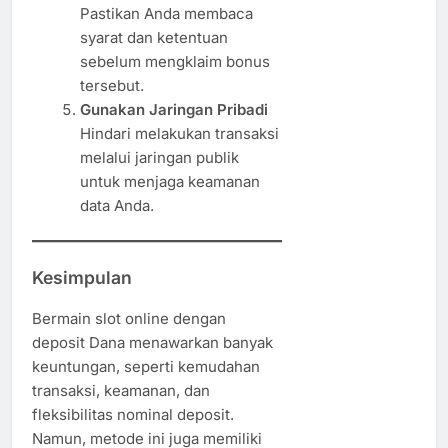
Pastikan Anda membaca
syarat dan ketentuan
sebelum mengklaim bonus
tersebut.
Gunakan Jaringan Pribadi
Hindari melakukan transaksi
melalui jaringan publik
untuk menjaga keamanan
data Anda.
Kesimpulan
Bermain slot online dengan
deposit Dana menawarkan banyak
keuntungan, seperti kemudahan
transaksi, keamanan, dan
fleksibilitas nominal deposit.
Namun, metode ini juga memiliki