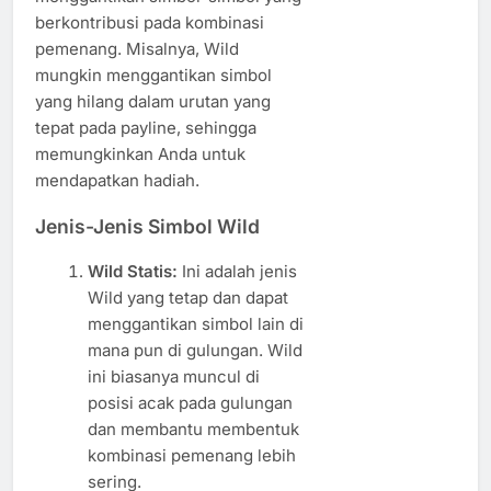
berkontribusi pada kombinasi
pemenang. Misalnya, Wild
mungkin menggantikan simbol
yang hilang dalam urutan yang
tepat pada payline, sehingga
memungkinkan Anda untuk
mendapatkan hadiah.
Jenis-Jenis Simbol Wild
Wild Statis:
Ini adalah jenis
Wild yang tetap dan dapat
menggantikan simbol lain di
mana pun di gulungan. Wild
ini biasanya muncul di
posisi acak pada gulungan
dan membantu membentuk
kombinasi pemenang lebih
sering.