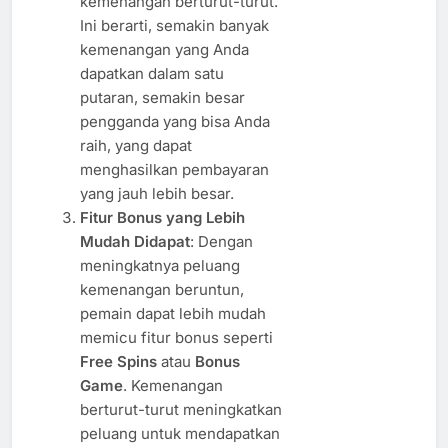
kemenangan berturut-turut.
Ini berarti, semakin banyak
kemenangan yang Anda
dapatkan dalam satu
putaran, semakin besar
pengganda yang bisa Anda
raih, yang dapat
menghasilkan pembayaran
yang jauh lebih besar.
Fitur Bonus yang Lebih
Mudah Didapat
: Dengan
meningkatnya peluang
kemenangan beruntun,
pemain dapat lebih mudah
memicu fitur bonus seperti
Free Spins
atau
Bonus
Game
. Kemenangan
berturut-turut meningkatkan
peluang untuk mendapatkan