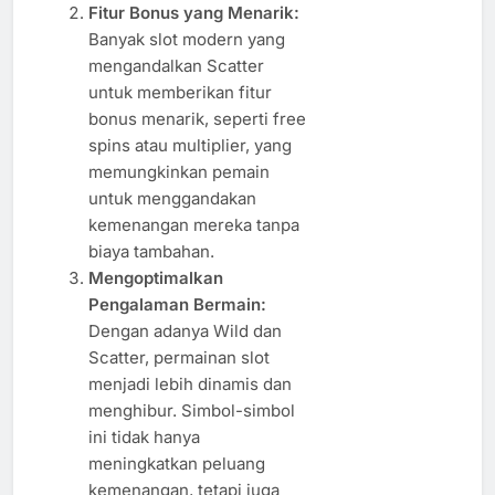
Fitur Bonus yang Menarik:
Banyak slot modern yang
mengandalkan Scatter
untuk memberikan fitur
bonus menarik, seperti free
spins atau multiplier, yang
memungkinkan pemain
untuk menggandakan
kemenangan mereka tanpa
biaya tambahan.
Mengoptimalkan
Pengalaman Bermain:
Dengan adanya Wild dan
Scatter, permainan slot
menjadi lebih dinamis dan
menghibur. Simbol-simbol
ini tidak hanya
meningkatkan peluang
kemenangan, tetapi juga