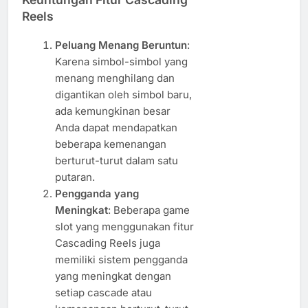
Reels
Peluang Menang Beruntun
:
Karena simbol-simbol yang
menang menghilang dan
digantikan oleh simbol baru,
ada kemungkinan besar
Anda dapat mendapatkan
beberapa kemenangan
berturut-turut dalam satu
putaran.
Pengganda yang
Meningkat
: Beberapa game
slot yang menggunakan fitur
Cascading Reels juga
memiliki sistem pengganda
yang meningkat dengan
setiap cascade atau