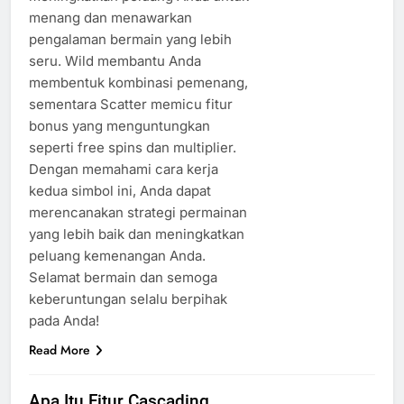
menang dan menawarkan
pengalaman bermain yang lebih
seru. Wild membantu Anda
membentuk kombinasi pemenang,
sementara Scatter memicu fitur
bonus yang menguntungkan
seperti free spins dan multiplier.
Dengan memahami cara kerja
kedua simbol ini, Anda dapat
merencanakan strategi permainan
yang lebih baik dan meningkatkan
peluang kemenangan Anda.
Selamat bermain dan semoga
keberuntungan selalu berpihak
pada Anda!
Read More
Apa Itu Fitur Cascading