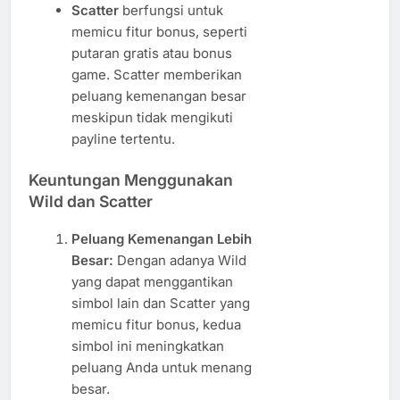
Scatter
berfungsi untuk
memicu fitur bonus, seperti
putaran gratis atau bonus
game. Scatter memberikan
peluang kemenangan besar
meskipun tidak mengikuti
payline tertentu.
Keuntungan Menggunakan
Wild dan Scatter
Peluang Kemenangan Lebih
Besar:
Dengan adanya Wild
yang dapat menggantikan
simbol lain dan Scatter yang
memicu fitur bonus, kedua
simbol ini meningkatkan
peluang Anda untuk menang
besar.