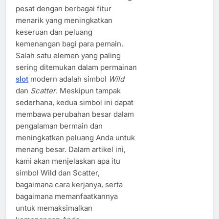
pesat dengan berbagai fitur
menarik yang meningkatkan
keseruan dan peluang
kemenangan bagi para pemain.
Salah satu elemen yang paling
sering ditemukan dalam permainan
slot
modern adalah simbol
Wild
dan
Scatter
. Meskipun tampak
sederhana, kedua simbol ini dapat
membawa perubahan besar dalam
pengalaman bermain dan
meningkatkan peluang Anda untuk
menang besar. Dalam artikel ini,
kami akan menjelaskan apa itu
simbol Wild dan Scatter,
bagaimana cara kerjanya, serta
bagaimana memanfaatkannya
untuk memaksimalkan