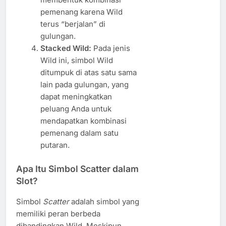
pemenang karena Wild
terus “berjalan” di
gulungan.
Stacked Wild:
Pada jenis
Wild ini, simbol Wild
ditumpuk di atas satu sama
lain pada gulungan, yang
dapat meningkatkan
peluang Anda untuk
mendapatkan kombinasi
pemenang dalam satu
putaran.
Apa Itu Simbol Scatter dalam
Slot?
Simbol
Scatter
adalah simbol yang
memiliki peran berbeda
dibandingkan Wild. Meskipun