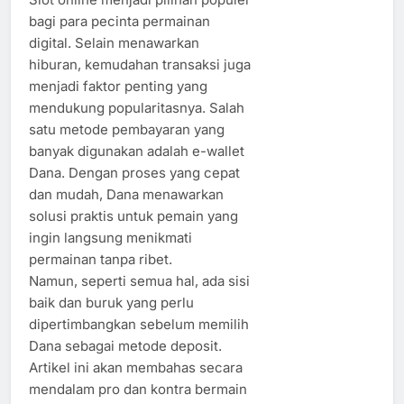
bagi para pecinta permainan
digital. Selain menawarkan
hiburan, kemudahan transaksi juga
menjadi faktor penting yang
mendukung popularitasnya. Salah
satu metode pembayaran yang
banyak digunakan adalah e-wallet
Dana. Dengan proses yang cepat
dan mudah, Dana menawarkan
solusi praktis untuk pemain yang
ingin langsung menikmati
permainan tanpa ribet.
Namun, seperti semua hal, ada sisi
baik dan buruk yang perlu
dipertimbangkan sebelum memilih
Dana sebagai metode deposit.
Artikel ini akan membahas secara
mendalam pro dan kontra bermain