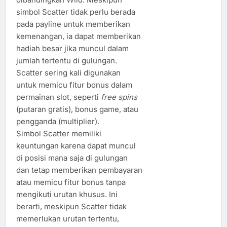
simbol Scatter tidak perlu berada
pada payline untuk memberikan
kemenangan, ia dapat memberikan
hadiah besar jika muncul dalam
jumlah tertentu di gulungan.
Scatter sering kali digunakan
untuk memicu fitur bonus dalam
permainan slot, seperti
free spins
(putaran gratis), bonus game, atau
pengganda (multiplier).
Simbol Scatter memiliki
keuntungan karena dapat muncul
di posisi mana saja di gulungan
dan tetap memberikan pembayaran
atau memicu fitur bonus tanpa
mengikuti urutan khusus. Ini
berarti, meskipun Scatter tidak
memerlukan urutan tertentu,