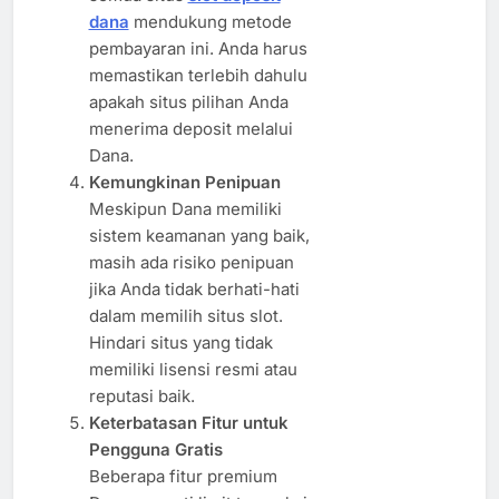
dana
mendukung metode
pembayaran ini. Anda harus
memastikan terlebih dahulu
apakah situs pilihan Anda
menerima deposit melalui
Dana.
Kemungkinan Penipuan
Meskipun Dana memiliki
sistem keamanan yang baik,
masih ada risiko penipuan
jika Anda tidak berhati-hati
dalam memilih situs slot.
Hindari situs yang tidak
memiliki lisensi resmi atau
reputasi baik.
Keterbatasan Fitur untuk
Pengguna Gratis
Beberapa fitur premium