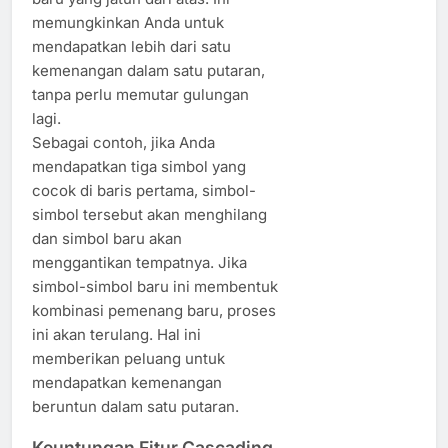
memungkinkan Anda untuk
mendapatkan lebih dari satu
kemenangan dalam satu putaran,
tanpa perlu memutar gulungan
lagi.
Sebagai contoh, jika Anda
mendapatkan tiga simbol yang
cocok di baris pertama, simbol-
simbol tersebut akan menghilang
dan simbol baru akan
menggantikan tempatnya. Jika
simbol-simbol baru ini membentuk
kombinasi pemenang baru, proses
ini akan terulang. Hal ini
memberikan peluang untuk
mendapatkan kemenangan
beruntun dalam satu putaran.
Keuntungan Fitur Cascading