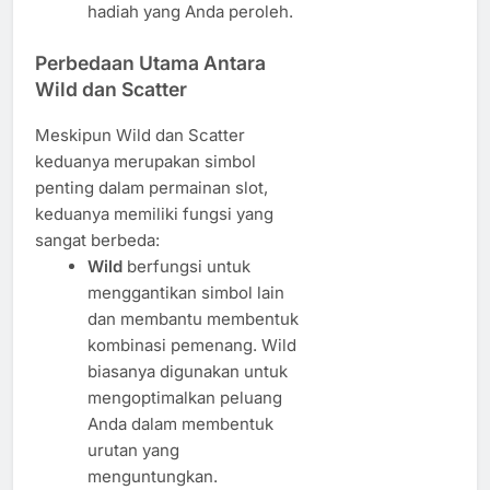
hadiah yang Anda peroleh.
Perbedaan Utama Antara
Wild dan Scatter
Meskipun Wild dan Scatter
keduanya merupakan simbol
penting dalam permainan slot,
keduanya memiliki fungsi yang
sangat berbeda:
Wild
berfungsi untuk
menggantikan simbol lain
dan membantu membentuk
kombinasi pemenang. Wild
biasanya digunakan untuk
mengoptimalkan peluang
Anda dalam membentuk
urutan yang
menguntungkan.