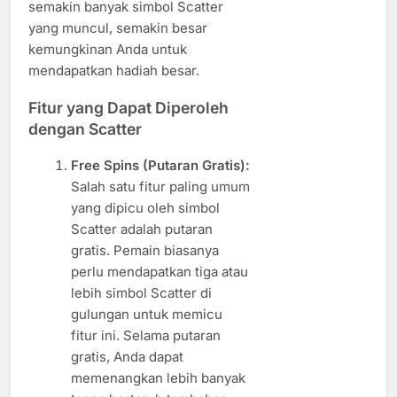
semakin banyak simbol Scatter
yang muncul, semakin besar
kemungkinan Anda untuk
mendapatkan hadiah besar.
Fitur yang Dapat Diperoleh
dengan Scatter
Free Spins (Putaran Gratis):
Salah satu fitur paling umum
yang dipicu oleh simbol
Scatter adalah putaran
gratis. Pemain biasanya
perlu mendapatkan tiga atau
lebih simbol Scatter di
gulungan untuk memicu
fitur ini. Selama putaran
gratis, Anda dapat
memenangkan lebih banyak