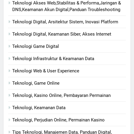
Teknologi Akses Web,Stabilitas & Performa,Jaringan &
DNS,Keamanan Akun Digital,Panduan Troubleshooting
Teknologi Digital, Arsitektur Sistem, Inovasi Platform
Teknologi Digital, Keamanan Siber, Akses Internet
Teknologi Game Digital
Teknologi Infrastruktur & Keamanan Data
Teknologi Web & User Experience
Teknologi, Game Online
Teknologi, Kasino Online, Pembayaran Permainan
Teknologi, Keamanan Data
Teknologi, Perjudian Online, Permainan Kasino
Tips Teknologi, Manajemen Data, Panduan Digital,