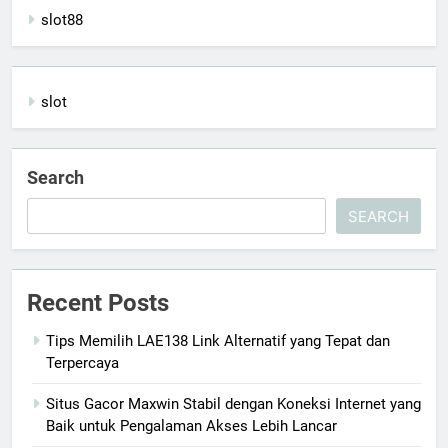
slot88
slot
Search
SEARCH
Recent Posts
Tips Memilih LAE138 Link Alternatif yang Tepat dan
Terpercaya
Situs Gacor Maxwin Stabil dengan Koneksi Internet yang
Baik untuk Pengalaman Akses Lebih Lancar