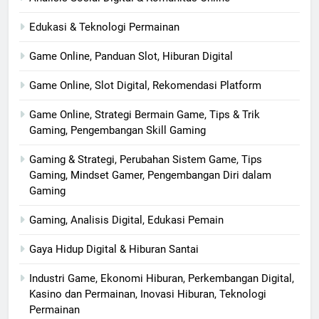
Edukasi & Teknologi Permainan
Game Online, Panduan Slot, Hiburan Digital
Game Online, Slot Digital, Rekomendasi Platform
Game Online, Strategi Bermain Game, Tips & Trik
Gaming, Pengembangan Skill Gaming
Gaming & Strategi, Perubahan Sistem Game, Tips
Gaming, Mindset Gamer, Pengembangan Diri dalam
Gaming
Gaming, Analisis Digital, Edukasi Pemain
Gaya Hidup Digital & Hiburan Santai
Industri Game, Ekonomi Hiburan, Perkembangan Digital,
Kasino dan Permainan, Inovasi Hiburan, Teknologi
Permainan