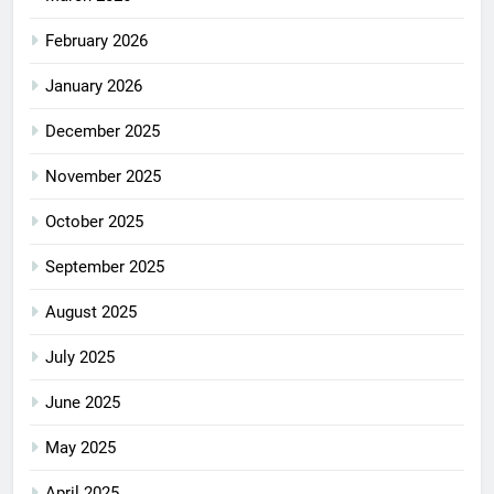
February 2026
January 2026
December 2025
November 2025
October 2025
September 2025
August 2025
July 2025
June 2025
May 2025
April 2025