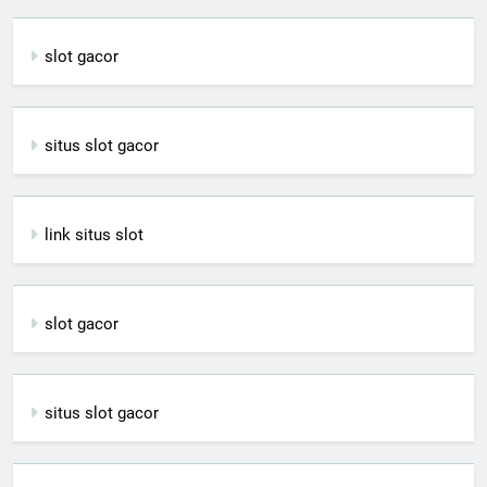
slot gacor
situs slot gacor
link situs slot
slot gacor
situs slot gacor