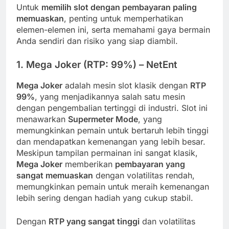
Untuk
memilih slot dengan pembayaran paling
memuaskan
, penting untuk memperhatikan
elemen-elemen ini, serta memahami gaya bermain
Anda sendiri dan risiko yang siap diambil.
1.
Mega Joker (RTP: 99%) – NetEnt
Mega Joker
adalah mesin slot klasik dengan
RTP
99%
, yang menjadikannya salah satu mesin
dengan pengembalian tertinggi di industri. Slot ini
menawarkan
Supermeter Mode
, yang
memungkinkan pemain untuk bertaruh lebih tinggi
dan mendapatkan kemenangan yang lebih besar.
Meskipun tampilan permainan ini sangat klasik,
Mega Joker
memberikan
pembayaran yang
sangat memuaskan
dengan volatilitas rendah,
memungkinkan pemain untuk meraih kemenangan
lebih sering dengan hadiah yang cukup stabil.
Dengan
RTP yang sangat tinggi
dan volatilitas