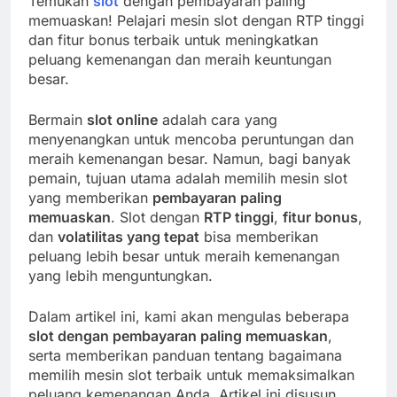
Temukan
slot
dengan pembayaran paling
memuaskan! Pelajari mesin slot dengan RTP tinggi
dan fitur bonus terbaik untuk meningkatkan
peluang kemenangan dan meraih keuntungan
besar.
Bermain
slot online
adalah cara yang
menyenangkan untuk mencoba peruntungan dan
meraih kemenangan besar. Namun, bagi banyak
pemain, tujuan utama adalah memilih mesin slot
yang memberikan
pembayaran paling
memuaskan
. Slot dengan
RTP tinggi
,
fitur bonus
,
dan
volatilitas yang tepat
bisa memberikan
peluang lebih besar untuk meraih kemenangan
yang lebih menguntungkan.
Dalam artikel ini, kami akan mengulas beberapa
slot dengan pembayaran paling memuaskan
,
serta memberikan panduan tentang bagaimana
memilih mesin slot terbaik untuk memaksimalkan
peluang kemenangan Anda. Artikel ini disusun