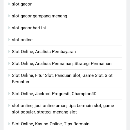
slot gacor
slot gacor gampang menang
slot gacor hari ini
slot online
Slot Online, Analisis Pembayaran
Slot Online, Analisis Permainan, Strategi Permainan
Slot Online, Fitur Slot, Panduan Slot, Game Slot, Slot
Beruntun
Slot Online, Jackpot Progresif, Champion4D
slot online, judi online aman, tips bermain slot, game
slot populer, strategi menang slot
Slot Online, Kasino Online, Tips Bermain