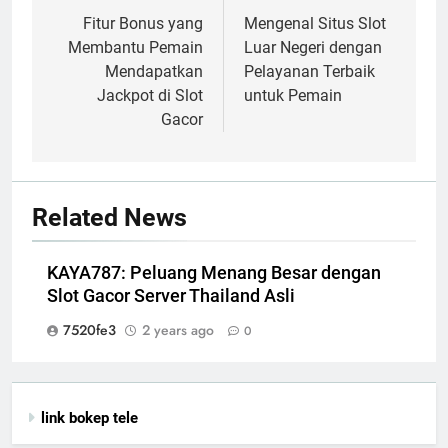
navigation
Fitur Bonus yang
Mengenal Situs Slot
Membantu Pemain
Luar Negeri dengan
Mendapatkan
Pelayanan Terbaik
Jackpot di Slot
untuk Pemain
Gacor
Related News
KAYA787: Peluang Menang Besar dengan
Slot Gacor Server Thailand Asli
7520fe3
2 years ago
0
link bokep tele