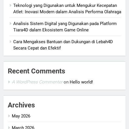
Teknologi yang Digunakan untuk Mengukur Kecepatan
Atlet: Inovasi Modern dalam Analisis Performa Olahraga
Analisis Sistem Digital yang Digunakan pada Platform
Tiara4D dalam Ekosistem Game Online
Cara Mengakses Bantuan dan Dukungan di Lebah4D
Secara Cepat dan Efektif
Recent Comments
A WordPress Commenter
on
Hello world!
Archives
May 2026
March 2026