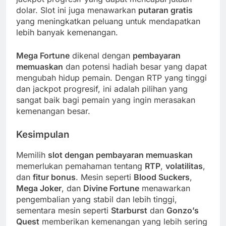
dolar. Slot ini juga menawarkan
putaran gratis
yang meningkatkan peluang untuk mendapatkan
lebih banyak kemenangan.
Mega Fortune
dikenal dengan
pembayaran
memuaskan
dan potensi hadiah besar yang dapat
mengubah hidup pemain. Dengan RTP yang tinggi
dan jackpot progresif, ini adalah pilihan yang
sangat baik bagi pemain yang ingin merasakan
kemenangan besar.
Kesimpulan
Memilih
slot dengan pembayaran memuaskan
memerlukan pemahaman tentang
RTP
,
volatilitas
,
dan
fitur bonus
. Mesin seperti
Blood Suckers
,
Mega Joker
, dan
Divine Fortune
menawarkan
pengembalian yang stabil dan lebih tinggi,
sementara mesin seperti
Starburst
dan
Gonzo’s
Quest
memberikan kemenangan yang lebih sering