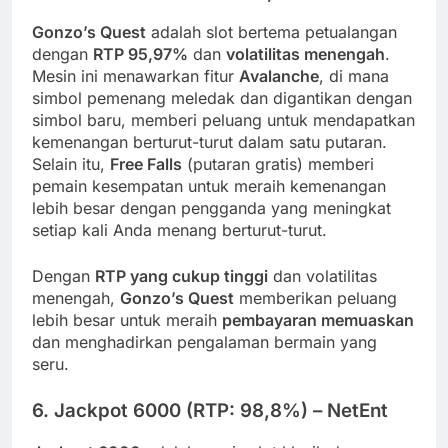
Gonzo’s Quest
adalah slot bertema petualangan
dengan
RTP 95,97%
dan
volatilitas menengah
.
Mesin ini menawarkan fitur
Avalanche
, di mana
simbol pemenang meledak dan digantikan dengan
simbol baru, memberi peluang untuk mendapatkan
kemenangan berturut-turut dalam satu putaran.
Selain itu,
Free Falls
(putaran gratis) memberi
pemain kesempatan untuk meraih kemenangan
lebih besar dengan pengganda yang meningkat
setiap kali Anda menang berturut-turut.
Dengan
RTP yang cukup tinggi
dan volatilitas
menengah,
Gonzo’s Quest
memberikan peluang
lebih besar untuk meraih
pembayaran memuaskan
dan menghadirkan pengalaman bermain yang
seru.
6.
Jackpot 6000 (RTP: 98,8%) – NetEnt