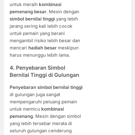
untuk meraih
kombinasi
pemenang besar
. Mesin dengan
simbol bernilai tinggi
yang lebih
jarang sering kali lebih cocok
untuk pemain yang berani
mengambil risiko lebih besar dan
mencari
hadiah besar
meskipun
harus menunggu lebih lama.
4. Penyebaran Simbol
Bernilai Tinggi di Gulungan
Penyebaran simbol bernilai tinggi
di gulungan juga sangat
mempengaruhi peluang pemain
untuk memicu
kombinasi
pemenang
. Mesin dengan simbol
yang lebih tersebar merata di
seluruh gulungan cenderung