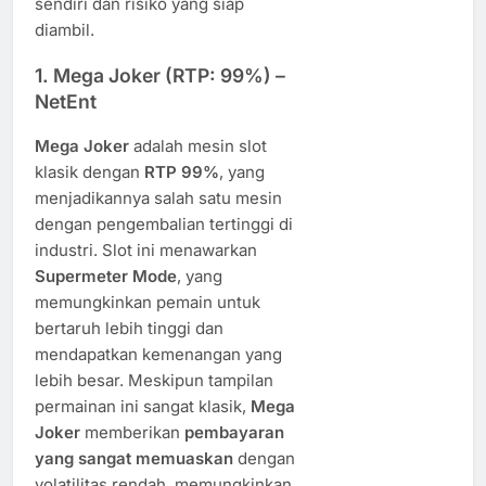
sendiri dan risiko yang siap
diambil.
1.
Mega Joker (RTP: 99%) –
NetEnt
Mega Joker
adalah mesin slot
klasik dengan
RTP 99%
, yang
menjadikannya salah satu mesin
dengan pengembalian tertinggi di
industri. Slot ini menawarkan
Supermeter Mode
, yang
memungkinkan pemain untuk
bertaruh lebih tinggi dan
mendapatkan kemenangan yang
lebih besar. Meskipun tampilan
permainan ini sangat klasik,
Mega
Joker
memberikan
pembayaran
yang sangat memuaskan
dengan
volatilitas rendah, memungkinkan