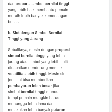
dan
proporsi simbol bernilai tinggi
yang lebih baik membantu pemain
meraih lebih banyak kemenangan
besar.
b.
Slot dengan Simbol Bernilai
Tinggi yang Jarang
Sebaliknya, mesin dengan
proporsi
simbol bernilai tinggi
yang lebih
jarang atau simbol yang lebih sulit
didapatkan cenderung memiliki
volatilitas lebih tinggi
. Mesin slot
jenis ini bisa memberikan
pembayaran lebih besar
jika
simbol
bernilai tinggi
muncul,
tetapi pemain mungkin harus
menunggu lebih lama dan
melakukan lebih banyak
putaran