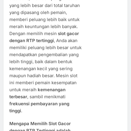
yang lebih besar dari total taruhan
yang dipasang oleh pemain,
memberi peluang lebih baik untuk
meraih keuntungan lebih banyak.
Dengan memilih mesin
slot gacor
dengan RTP tertinggi
, Anda akan
memiliki peluang lebih besar untuk
mendapatkan pengembalian yang
lebih tinggi, baik dalam bentuk
kemenangan kecil yang sering
maupun hadiah besar. Mesin slot
ini memberi pemain kesempatan
untuk meraih
kemenangan
terbesar
, sambil menikmati
frekuensi pembayaran yang
tinggi
.
Mengapa Memilih Slot Gacor
dengan RTP Tertinggi adalah