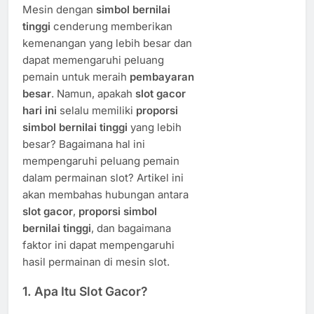
Mesin dengan
simbol bernilai
tinggi
cenderung memberikan
kemenangan yang lebih besar dan
dapat memengaruhi peluang
pemain untuk meraih
pembayaran
besar
. Namun, apakah
slot gacor
hari ini
selalu memiliki
proporsi
simbol bernilai tinggi
yang lebih
besar? Bagaimana hal ini
mempengaruhi peluang pemain
dalam permainan slot? Artikel ini
akan membahas hubungan antara
slot gacor
,
proporsi simbol
bernilai tinggi
, dan bagaimana
faktor ini dapat mempengaruhi
hasil permainan di mesin slot.
1. Apa Itu Slot Gacor?