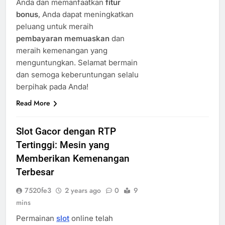
Anda dan memanfaatkan
fitur
bonus
, Anda dapat meningkatkan
peluang untuk meraih
pembayaran memuaskan
dan
meraih kemenangan yang
menguntungkan. Selamat bermain
dan semoga keberuntungan selalu
berpihak pada Anda!
Read More
Slot Gacor dengan RTP
Tertinggi: Mesin yang
Memberikan Kemenangan
Terbesar
7520fe3
2 years ago
0
9
mins
Permainan
slot
online telah