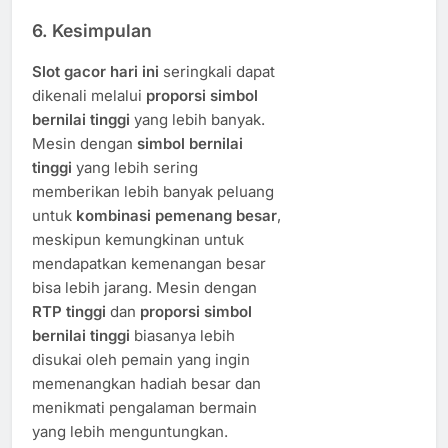
6. Kesimpulan
Slot gacor hari ini
seringkali dapat
dikenali melalui
proporsi simbol
bernilai tinggi
yang lebih banyak.
Mesin dengan
simbol bernilai
tinggi
yang lebih sering
memberikan lebih banyak peluang
untuk
kombinasi pemenang besar
,
meskipun kemungkinan untuk
mendapatkan kemenangan besar
bisa lebih jarang. Mesin dengan
RTP tinggi
dan
proporsi simbol
bernilai tinggi
biasanya lebih
disukai oleh pemain yang ingin
memenangkan hadiah besar dan
menikmati pengalaman bermain
yang lebih menguntungkan.