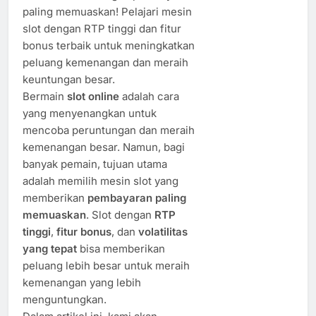
paling memuaskan! Pelajari mesin
slot dengan RTP tinggi dan fitur
bonus terbaik untuk meningkatkan
peluang kemenangan dan meraih
keuntungan besar.
Bermain
slot online
adalah cara
yang menyenangkan untuk
mencoba peruntungan dan meraih
kemenangan besar. Namun, bagi
banyak pemain, tujuan utama
adalah memilih mesin slot yang
memberikan
pembayaran paling
memuaskan
. Slot dengan
RTP
tinggi
,
fitur bonus
, dan
volatilitas
yang tepat
bisa memberikan
peluang lebih besar untuk meraih
kemenangan yang lebih
menguntungkan.