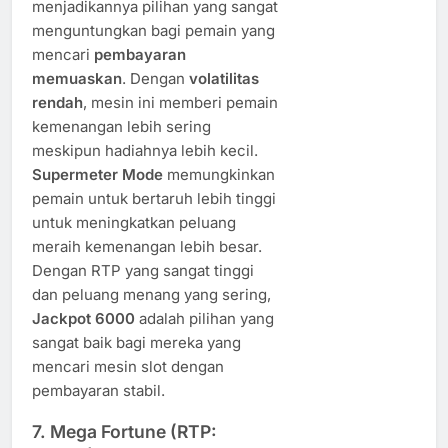
menjadikannya pilihan yang sangat
menguntungkan bagi pemain yang
mencari
pembayaran
memuaskan
. Dengan
volatilitas
rendah
, mesin ini memberi pemain
kemenangan lebih sering
meskipun hadiahnya lebih kecil.
Supermeter Mode
memungkinkan
pemain untuk bertaruh lebih tinggi
untuk meningkatkan peluang
meraih kemenangan lebih besar.
Dengan RTP yang sangat tinggi
dan peluang menang yang sering,
Jackpot 6000
adalah pilihan yang
sangat baik bagi mereka yang
mencari mesin slot dengan
pembayaran stabil.
7.
Mega Fortune (RTP: