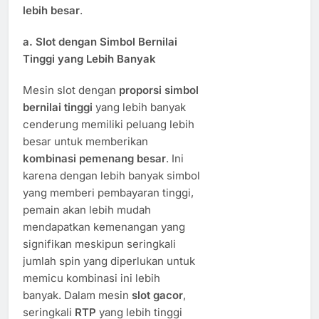
lebih besar
.
a.
Slot dengan Simbol Bernilai
Tinggi yang Lebih Banyak
Mesin slot dengan
proporsi simbol
bernilai tinggi
yang lebih banyak
cenderung memiliki peluang lebih
besar untuk memberikan
kombinasi pemenang besar
. Ini
karena dengan lebih banyak simbol
yang memberi pembayaran tinggi,
pemain akan lebih mudah
mendapatkan kemenangan yang
signifikan meskipun seringkali
jumlah spin yang diperlukan untuk
memicu kombinasi ini lebih
banyak. Dalam mesin
slot gacor
,
seringkali
RTP
yang lebih tinggi