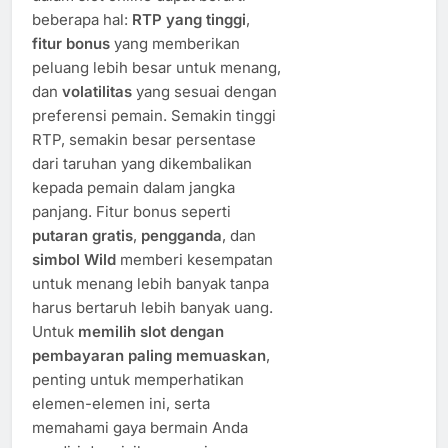
beberapa hal:
RTP yang tinggi
,
fitur bonus
yang memberikan
peluang lebih besar untuk menang,
dan
volatilitas
yang sesuai dengan
preferensi pemain. Semakin tinggi
RTP, semakin besar persentase
dari taruhan yang dikembalikan
kepada pemain dalam jangka
panjang. Fitur bonus seperti
putaran gratis
,
pengganda
, dan
simbol Wild
memberi kesempatan
untuk menang lebih banyak tanpa
harus bertaruh lebih banyak uang.
Untuk
memilih slot dengan
pembayaran paling memuaskan
,
penting untuk memperhatikan
elemen-elemen ini, serta
memahami gaya bermain Anda