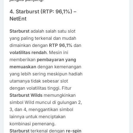
4.
Starburst (RTP: 96,1%) –
NetEnt
Starburst
adalah salah satu slot
yang paling terkenal dan mudah
dimainkan dengan
RTP 96,1%
dan
volatilitas rendah
. Mesin ini
memberikan
pembayaran yang
memuaskan
dengan kemenangan
yang lebih sering meskipun hadiah
utamanya tidak sebesar slot
dengan volatilitas tinggi. Fitur
Starburst Wilds
memungkinkan
simbol Wild muncul di gulungan 2,
3, dan 4, menggantikan simbol
lainnya untuk menciptakan
kombinasi pemenang.
Starburst
terkenal dengan
re-spin