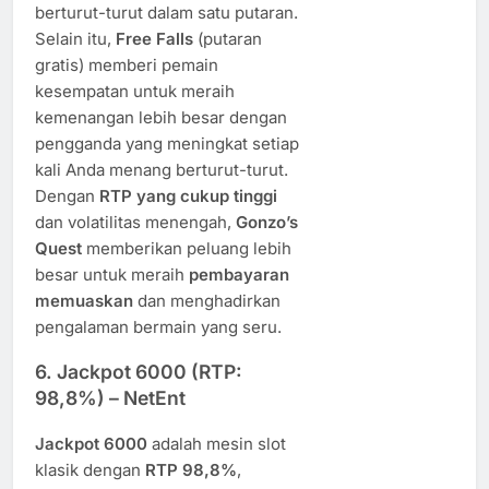
berturut-turut dalam satu putaran.
Selain itu,
Free Falls
(putaran
gratis) memberi pemain
kesempatan untuk meraih
kemenangan lebih besar dengan
pengganda yang meningkat setiap
kali Anda menang berturut-turut.
Dengan
RTP yang cukup tinggi
dan volatilitas menengah,
Gonzo’s
Quest
memberikan peluang lebih
besar untuk meraih
pembayaran
memuaskan
dan menghadirkan
pengalaman bermain yang seru.
6.
Jackpot 6000 (RTP:
98,8%) – NetEnt
Jackpot 6000
adalah mesin slot
klasik dengan
RTP 98,8%
,