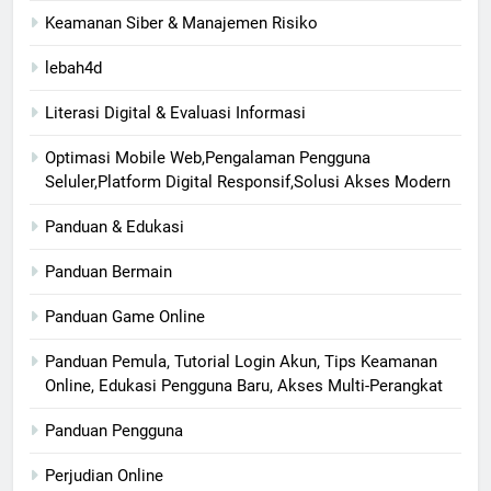
Keamanan Siber & Manajemen Risiko
lebah4d
Literasi Digital & Evaluasi Informasi
Optimasi Mobile Web,Pengalaman Pengguna
Seluler,Platform Digital Responsif,Solusi Akses Modern
Panduan & Edukasi
Panduan Bermain
Panduan Game Online
Panduan Pemula, Tutorial Login Akun, Tips Keamanan
Online, Edukasi Pengguna Baru, Akses Multi-Perangkat
Panduan Pengguna
Perjudian Online