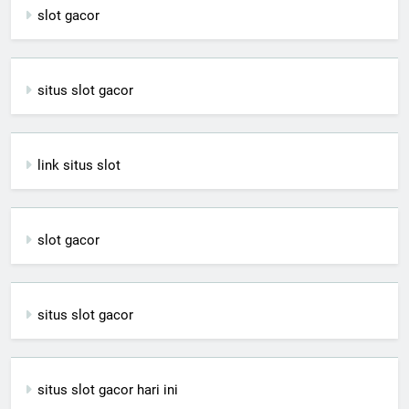
slot gacor
situs slot gacor
link situs slot
slot gacor
situs slot gacor
situs slot gacor hari ini