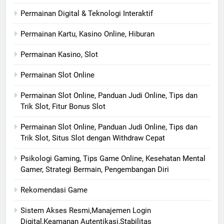
Permainan Digital & Teknologi Interaktif
Permainan Kartu, Kasino Online, Hiburan
Permainan Kasino, Slot
Permainan Slot Online
Permainan Slot Online, Panduan Judi Online, Tips dan
Trik Slot, Fitur Bonus Slot
Permainan Slot Online, Panduan Judi Online, Tips dan
Trik Slot, Situs Slot dengan Withdraw Cepat
Psikologi Gaming, Tips Game Online, Kesehatan Mental
Gamer, Strategi Bermain, Pengembangan Diri
Rekomendasi Game
Sistem Akses Resmi,Manajemen Login
Digital,Keamanan Autentikasi,Stabilitas