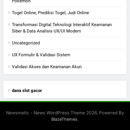
Pokémon
Togel Online, Prediksi Togel, Judi Online
Transformasi Digital Teknologi Interaktif Keamanan
Siber & Data Analisis UX/UI Modern
Uncategorized
UX Formulir & Validasi Sistem
Validasi Akses dan Keamanan Akun
dana slot gacor
Newsmatic - News WordPress Theme 2026. Powered By
.
BlazeThemes