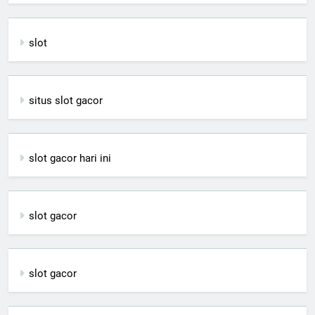
slot
situs slot gacor
slot gacor hari ini
slot gacor
slot gacor