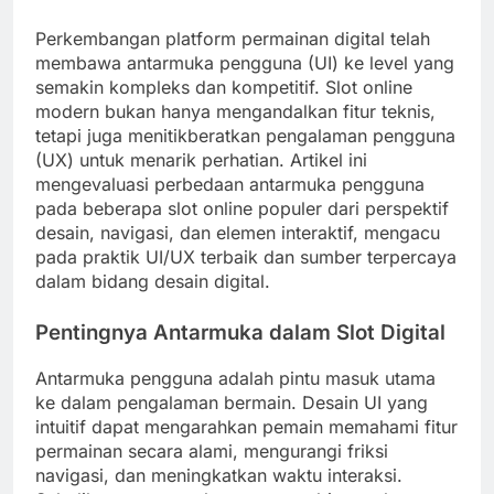
Perkembangan platform permainan digital telah
membawa antarmuka pengguna (UI) ke level yang
semakin kompleks dan kompetitif. Slot online
modern bukan hanya mengandalkan fitur teknis,
tetapi juga menitikberatkan pengalaman pengguna
(UX) untuk menarik perhatian. Artikel ini
mengevaluasi perbedaan antarmuka pengguna
pada beberapa slot online populer dari perspektif
desain, navigasi, dan elemen interaktif, mengacu
pada praktik UI/UX terbaik dan sumber terpercaya
dalam bidang desain digital.
Pentingnya Antarmuka dalam Slot Digital
Antarmuka pengguna adalah pintu masuk utama
ke dalam pengalaman bermain. Desain UI yang
intuitif dapat mengarahkan pemain memahami fitur
permainan secara alami, mengurangi friksi
navigasi, dan meningkatkan waktu interaksi.