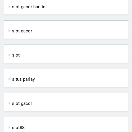
slot gacor hari ini
slot gacor
slot
situs parlay
slot gacor
slot88