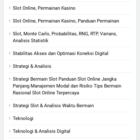
Slot Online, Permainan Kasino
Slot Online, Permainan Kasino, Panduan Permainan
Slot, Monte Carlo, Probabilitas, RNG, RTP, Varians,
Analisis Statistik
Stabilitas Akses dan Optimasi Koneksi Digital
Strategi & Analisis
Strategi Bermain Slot Panduan Slot Online Jangka
Panjang Manajemen Modal dan Risiko Tips Bermain
Rasional Slot Online Terpercaya
Strategi Slot & Analisis Waktu Bermain
Teknologi
Teknologi & Analisis Digital