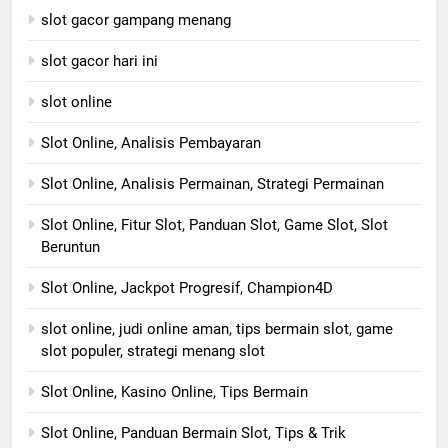
slot gacor gampang menang
slot gacor hari ini
slot online
Slot Online, Analisis Pembayaran
Slot Online, Analisis Permainan, Strategi Permainan
Slot Online, Fitur Slot, Panduan Slot, Game Slot, Slot
Beruntun
Slot Online, Jackpot Progresif, Champion4D
slot online, judi online aman, tips bermain slot, game
slot populer, strategi menang slot
Slot Online, Kasino Online, Tips Bermain
Slot Online, Panduan Bermain Slot, Tips & Trik