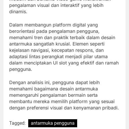
pengalaman visual dan interaktif yang lebih
dinamis.
Dalam membangun platform digital yang
berorientasi pada pengalaman pengguna,
memahami tren dan praktik terbaik dalam desain
antarmuka sangatlah krusial. Elemen seperti
kejelasan navigasi, kecepatan respons, dan
adaptasi lintas perangkat menjadi pilar utama
dalam menciptakan UI slot yang efektif dan ramah
pengguna.
Dengan analisis ini, pengguna dapat lebih
memahami bagaimana desain antarmuka
memengaruhi pengalaman bermain serta
membantu mereka memilih platform yang sesuai
dengan preferensi visual dan kenyamanan pribadi.
Tagged:
antarmuka pengguna