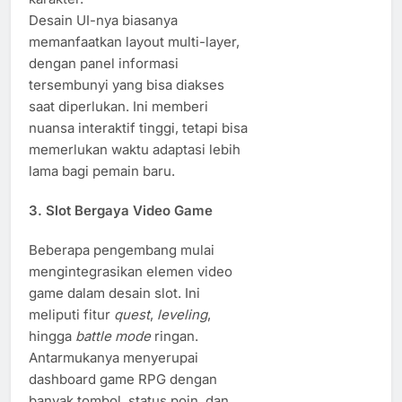
Desain UI-nya biasanya
memanfaatkan layout multi-layer,
dengan panel informasi
tersembunyi yang bisa diakses
saat diperlukan. Ini memberi
nuansa interaktif tinggi, tetapi bisa
memerlukan waktu adaptasi lebih
lama bagi pemain baru.
3.
Slot Bergaya Video Game
Beberapa pengembang mulai
mengintegrasikan elemen video
game dalam desain slot. Ini
meliputi fitur
quest
,
leveling
,
hingga
battle mode
ringan.
Antarmukanya menyerupai
dashboard game RPG dengan
banyak tombol, status poin, dan