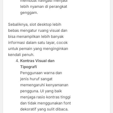
membuat navigasi menjadi
lebih nyaman di perangkat
genggam.
Sebaliknya, slot desktop lebih
bebas mengatur ruang visual dan
bisa menampilkan lebih banyak
informasi dalam satu layar, cocok
untuk pemain yang menginginkan
kendali penuh.
Kontras Visual dan
Tipografi
Penggunaan warna dan
jenis huruf sangat
memengaruhi kenyamanan
pengguna. UI yang baik
menjaga rasio kontras tinggi
dan tidak menggunakan font
dekoratif yang sulit dibaca.