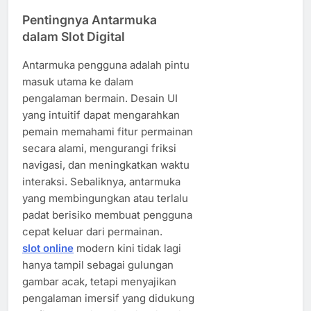
Pentingnya Antarmuka
dalam Slot Digital
Antarmuka pengguna adalah pintu
masuk utama ke dalam
pengalaman bermain. Desain UI
yang intuitif dapat mengarahkan
pemain memahami fitur permainan
secara alami, mengurangi friksi
navigasi, dan meningkatkan waktu
interaksi. Sebaliknya, antarmuka
yang membingungkan atau terlalu
padat berisiko membuat pengguna
cepat keluar dari permainan.
slot online
modern kini tidak lagi
hanya tampil sebagai gulungan
gambar acak, tetapi menyajikan
pengalaman imersif yang didukung