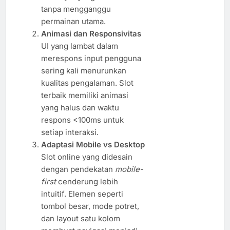
tanpa mengganggu
permainan utama.
Animasi dan Responsivitas
UI yang lambat dalam
merespons input pengguna
sering kali menurunkan
kualitas pengalaman. Slot
terbaik memiliki animasi
yang halus dan waktu
respons <100ms untuk
setiap interaksi.
Adaptasi Mobile vs Desktop
Slot online yang didesain
dengan pendekatan
mobile-
first
cenderung lebih
intuitif. Elemen seperti
tombol besar, mode potret,
dan layout satu kolom