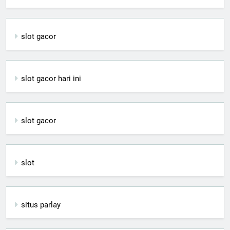
slot gacor
slot gacor hari ini
slot gacor
slot
situs parlay