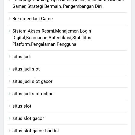
Gamer, Strategi Bermain, Pengembangan Diri
Rekomendasi Game
Sistem Akses Resmi,Manajemen Login
Digital,Keamanan Autentikasi,Stabilitas
Platform,Pengalaman Pengguna
situs judi
situs judi slot
situs judi slot gacor
situs judi slot online
situs slot
situs slot gacor
situs slot gacor hari ini