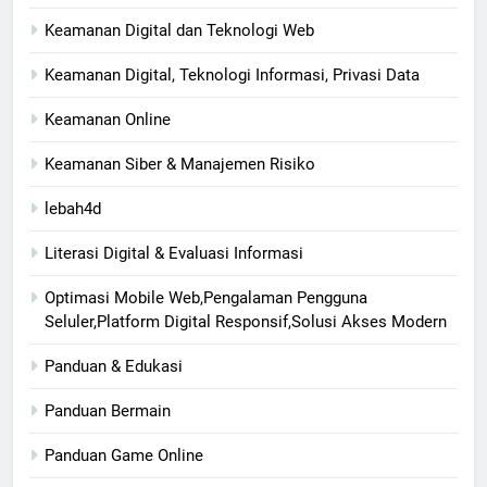
Keamanan Digital dan Teknologi Web
Keamanan Digital, Teknologi Informasi, Privasi Data
Keamanan Online
Keamanan Siber & Manajemen Risiko
lebah4d
Literasi Digital & Evaluasi Informasi
Optimasi Mobile Web,Pengalaman Pengguna
Seluler,Platform Digital Responsif,Solusi Akses Modern
Panduan & Edukasi
Panduan Bermain
Panduan Game Online