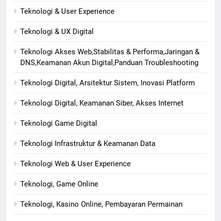
Teknologi & User Experience
Teknologi & UX Digital
Teknologi Akses Web,Stabilitas & Performa,Jaringan &
DNS,Keamanan Akun Digital,Panduan Troubleshooting
Teknologi Digital, Arsitektur Sistem, Inovasi Platform
Teknologi Digital, Keamanan Siber, Akses Internet
Teknologi Game Digital
Teknologi Infrastruktur & Keamanan Data
Teknologi Web & User Experience
Teknologi, Game Online
Teknologi, Kasino Online, Pembayaran Permainan