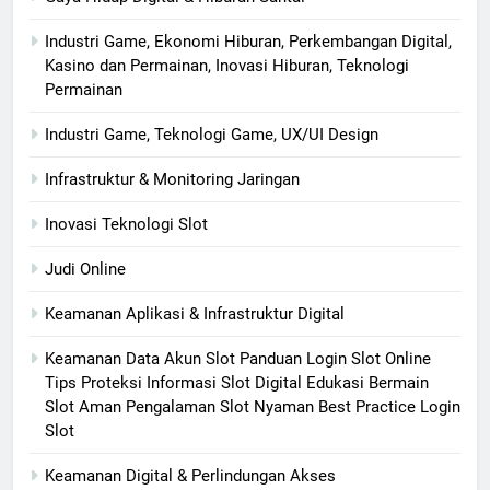
Industri Game, Ekonomi Hiburan, Perkembangan Digital,
Kasino dan Permainan, Inovasi Hiburan, Teknologi
Permainan
Industri Game, Teknologi Game, UX/UI Design
Infrastruktur & Monitoring Jaringan
Inovasi Teknologi Slot
Judi Online
Keamanan Aplikasi & Infrastruktur Digital
Keamanan Data Akun Slot Panduan Login Slot Online
Tips Proteksi Informasi Slot Digital Edukasi Bermain
Slot Aman Pengalaman Slot Nyaman Best Practice Login
Slot
Keamanan Digital & Perlindungan Akses