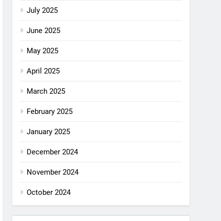
July 2025
June 2025
May 2025
April 2025
March 2025
February 2025
January 2025
December 2024
November 2024
October 2024