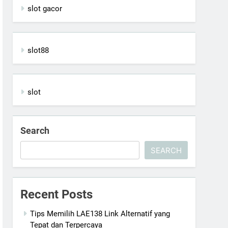
slot gacor
slot88
slot
Search
SEARCH
Recent Posts
Tips Memilih LAE138 Link Alternatif yang
Tepat dan Terpercaya