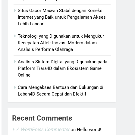
Situs Gacor Maxwin Stabil dengan Koneksi
Internet yang Baik untuk Pengalaman Akses
Lebih Lancar
Teknologi yang Digunakan untuk Mengukur
Kecepatan Atlet: Inovasi Modern dalam
Analisis Performa Olahraga
Analisis Sistem Digital yang Digunakan pada
Platform Tiara4D dalam Ekosistem Game
Online
Cara Mengakses Bantuan dan Dukungan di
Lebah4D Secara Cepat dan Efektif
Recent Comments
A WordPress Commenter
on
Hello world!