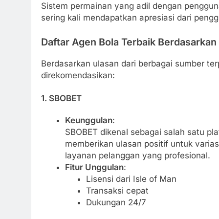
Sistem permainan yang adil dengan penggu
sering kali mendapatkan apresiasi dari peng
Daftar Agen Bola Terbaik Berdasarka
Berdasarkan ulasan dari berbagai sumber terp
direkomendasikan:
1. SBOBET
Keunggulan
:
SBOBET dikenal sebagai salah satu pla
memberikan ulasan positif untuk varia
layanan pelanggan yang profesional.
Fitur Unggulan
:
Lisensi dari Isle of Man
Transaksi cepat
Dukungan 24/7