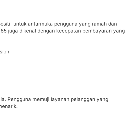
ositif untuk antarmuka pengguna yang ramah dan
et365 juga dikenal dengan kecepatan pembayaran yang
sion
Asia. Pengguna memuji layanan pelanggan yang
menarik.
l