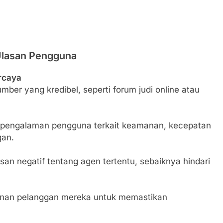
Ulasan Pengguna
rcaya
ber yang kredibel, seperti forum judi online atau
pengalaman pengguna terkait keamanan, kecepatan
gan.
n negatif tentang agen tertentu, sebaiknya hindari
anan pelanggan mereka untuk memastikan