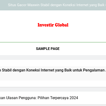
Situs Gacor Maxwin Stabil dengan Koneksi Internet yang Bai
Teknologi yang Digunakan untuk Mengukur Kecepatan Atlet: In
Analisis Sistem Digital yang Digunakan pada Platfor
estir Global
Tips Memilih LAE138 Lin
tir Global Menyediakan Panduan Dan Tips Investasi Yang Am
Berpengalam
Situs Gacor Maxwin Stabil dengan Koneksi Internet yang Bai
SAMPLE PAGE
Teknologi yang Digunakan untuk Mengukur Kecepatan Atlet: In
Analisis Sistem Digital yang Digunakan pada Platfor
an Koneksi Internet yang Baik untuk Pengalaman Akses Lebih
kan Ulasan Pengguna: Pilihan Terpercaya 2024