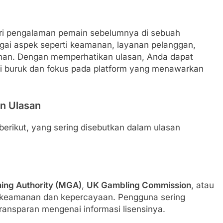
ri pengalaman pemain sebelumnya di sebuah
agai aspek seperti keamanan, layanan pelanggan,
inan. Dengan memperhatikan ulasan, Anda dapat
si buruk dan fokus pada platform yang menawarkan
an Ulasan
 berikut, yang sering disebutkan dalam ulasan
ing Authority (MGA)
,
UK Gambling Commission
, atau
a keamanan dan kepercayaan. Pengguna sering
ransparan mengenai informasi lisensinya.