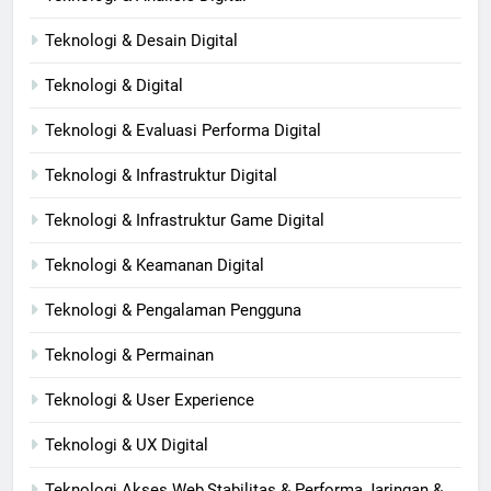
Teknologi & Desain Digital
Teknologi & Digital
Teknologi & Evaluasi Performa Digital
Teknologi & Infrastruktur Digital
Teknologi & Infrastruktur Game Digital
Teknologi & Keamanan Digital
Teknologi & Pengalaman Pengguna
Teknologi & Permainan
Teknologi & User Experience
Teknologi & UX Digital
Teknologi Akses Web,Stabilitas & Performa,Jaringan &