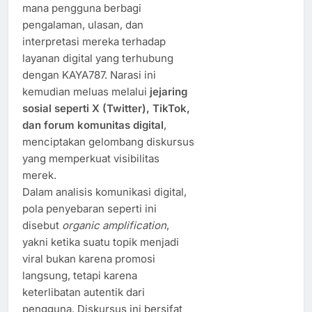
mana pengguna berbagi
pengalaman, ulasan, dan
interpretasi mereka terhadap
layanan digital yang terhubung
dengan KAYA787. Narasi ini
kemudian meluas melalui
jejaring
sosial seperti X (Twitter), TikTok,
dan forum komunitas digital
,
menciptakan gelombang diskursus
yang memperkuat visibilitas
merek.
Dalam analisis komunikasi digital,
pola penyebaran seperti ini
disebut
organic amplification
,
yakni ketika suatu topik menjadi
viral bukan karena promosi
langsung, tetapi karena
keterlibatan autentik dari
pengguna. Diskursus ini bersifat