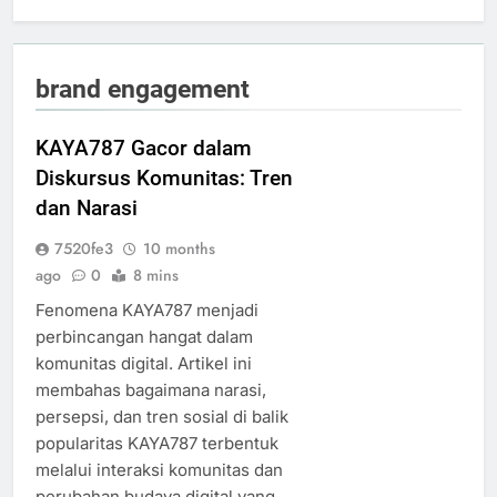
brand engagement
KAYA787 Gacor dalam
Diskursus Komunitas: Tren
dan Narasi
7520fe3
10 months
ago
0
8 mins
Fenomena KAYA787 menjadi
perbincangan hangat dalam
komunitas digital. Artikel ini
membahas bagaimana narasi,
persepsi, dan tren sosial di balik
popularitas KAYA787 terbentuk
melalui interaksi komunitas dan
perubahan budaya digital yang