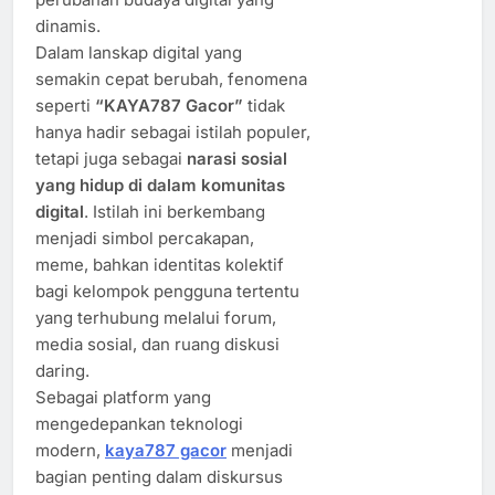
dinamis.
Dalam lanskap digital yang
semakin cepat berubah, fenomena
seperti
“KAYA787 Gacor”
tidak
hanya hadir sebagai istilah populer,
tetapi juga sebagai
narasi sosial
yang hidup di dalam komunitas
digital
. Istilah ini berkembang
menjadi simbol percakapan,
meme, bahkan identitas kolektif
bagi kelompok pengguna tertentu
yang terhubung melalui forum,
media sosial, dan ruang diskusi
daring.
Sebagai platform yang
mengedepankan teknologi
modern,
kaya787 gacor
menjadi
bagian penting dalam diskursus