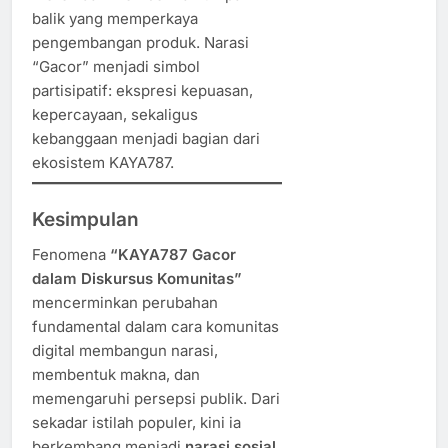
balik yang memperkaya
pengembangan produk. Narasi
“Gacor” menjadi simbol
partisipatif: ekspresi kepuasan,
kepercayaan, sekaligus
kebanggaan menjadi bagian dari
ekosistem KAYA787.
Kesimpulan
Fenomena
“KAYA787 Gacor
dalam Diskursus Komunitas”
mencerminkan perubahan
fundamental dalam cara komunitas
digital membangun narasi,
membentuk makna, dan
memengaruhi persepsi publik. Dari
sekadar istilah populer, kini ia
berkembang menjadi
narasi sosial