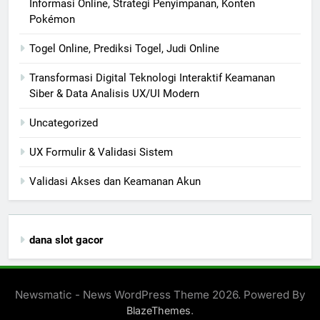
Informasi Online, Strategi Penyimpanan, Konten
Pokémon
Togel Online, Prediksi Togel, Judi Online
Transformasi Digital Teknologi Interaktif Keamanan
Siber & Data Analisis UX/UI Modern
Uncategorized
UX Formulir & Validasi Sistem
Validasi Akses dan Keamanan Akun
dana slot gacor
Newsmatic - News WordPress Theme 2026. Powered By
.
BlazeThemes