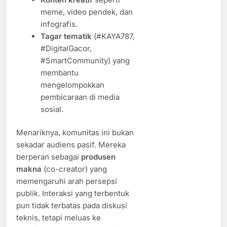
meme, video pendek, dan
infografis.
Tagar tematik
(#KAYA787,
#DigitalGacor,
#SmartCommunity) yang
membantu
mengelompokkan
pembicaraan di media
sosial.
Menariknya, komunitas ini bukan
sekadar audiens pasif. Mereka
berperan sebagai
produsen
makna
(co-creator) yang
memengaruhi arah persepsi
publik. Interaksi yang terbentuk
pun tidak terbatas pada diskusi
teknis, tetapi meluas ke