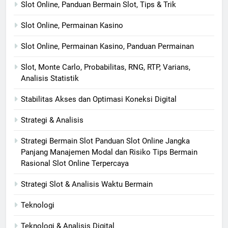
Slot Online, Panduan Bermain Slot, Tips & Trik
Slot Online, Permainan Kasino
Slot Online, Permainan Kasino, Panduan Permainan
Slot, Monte Carlo, Probabilitas, RNG, RTP, Varians,
Analisis Statistik
Stabilitas Akses dan Optimasi Koneksi Digital
Strategi & Analisis
Strategi Bermain Slot Panduan Slot Online Jangka
Panjang Manajemen Modal dan Risiko Tips Bermain
Rasional Slot Online Terpercaya
Strategi Slot & Analisis Waktu Bermain
Teknologi
Teknologi & Analisis Digital