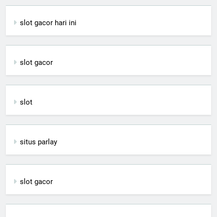
slot gacor hari ini
slot gacor
slot
situs parlay
slot gacor