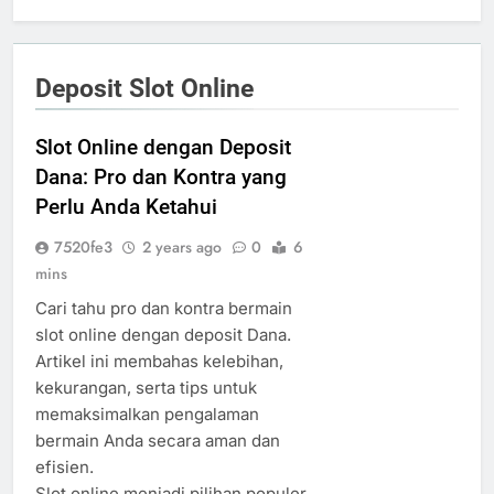
Deposit Slot Online
Slot Online dengan Deposit
Dana: Pro dan Kontra yang
Perlu Anda Ketahui
7520fe3
2 years ago
0
6
mins
Cari tahu pro dan kontra bermain
slot online dengan deposit Dana.
Artikel ini membahas kelebihan,
kekurangan, serta tips untuk
memaksimalkan pengalaman
bermain Anda secara aman dan
efisien.
Slot online menjadi pilihan populer