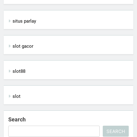
situs parlay
slot gacor
slot88
slot
Search
SEARCH