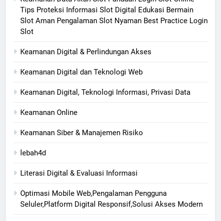
Tips Proteksi Informasi Slot Digital Edukasi Bermain
Slot Aman Pengalaman Slot Nyaman Best Practice Login
Slot
Keamanan Digital & Perlindungan Akses
Keamanan Digital dan Teknologi Web
Keamanan Digital, Teknologi Informasi, Privasi Data
Keamanan Online
Keamanan Siber & Manajemen Risiko
lebah4d
Literasi Digital & Evaluasi Informasi
Optimasi Mobile Web,Pengalaman Pengguna
Seluler,Platform Digital Responsif,Solusi Akses Modern