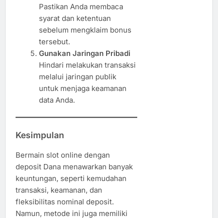
Pastikan Anda membaca
syarat dan ketentuan
sebelum mengklaim bonus
tersebut.
Gunakan Jaringan Pribadi
Hindari melakukan transaksi
melalui jaringan publik
untuk menjaga keamanan
data Anda.
Kesimpulan
Bermain slot online dengan
deposit Dana menawarkan banyak
keuntungan, seperti kemudahan
transaksi, keamanan, dan
fleksibilitas nominal deposit.
Namun, metode ini juga memiliki