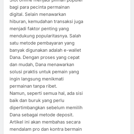
bagi para pecinta permainan
digital. Selain menawarkan
hiburan, kemudahan transaksi juga
menjadi faktor penting yang
mendukung popularitasnya. Salah
satu metode pembayaran yang
banyak digunakan adalah e-wallet
Dana. Dengan proses yang cepat
dan mudah, Dana menawarkan
solusi praktis untuk pemain yang
ingin langsung menikmati
permainan tanpa ribet.
Namun, seperti semua hal, ada sisi
baik dan buruk yang perlu
dipertimbangkan sebelum memilih
Dana sebagai metode deposit.
Artikel ini akan membahas secara
mendalam pro dan kontra bermain