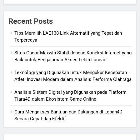
Recent Posts
Tips Memilih LAE138 Link Alternatif yang Tepat dan
Terpercaya
Situs Gacor Maxwin Stabil dengan Koneksi Internet yang
Baik untuk Pengalaman Akses Lebih Lancar
Teknologi yang Digunakan untuk Mengukur Kecepatan
Atlet: Inovasi Modern dalam Analisis Performa Olahraga
Analisis Sistem Digital yang Digunakan pada Platform
Tiara4D dalam Ekosistem Game Online
Cara Mengakses Bantuan dan Dukungan di Lebah4D
Secara Cepat dan Efektif