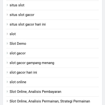
situs slot
situs slot gacor
situs slot gacor hari ini
slot
Slot Demo
slot gacor
slot gacor gampang menang
slot gacor hari ini
slot online
Slot Online, Analisis Pembayaran
Slot Online, Analisis Permainan, Strategi Permainan