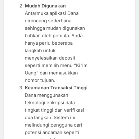
Mudah Digunakan
Antarmuka aplikasi Dana
dirancang sederhana
sehingga mudah digunakan
bahkan oleh pemula. Anda
hanya perlu beberapa
langkah untuk
menyelesaikan deposit,
seperti memilih menu “Kirim
Uang” dan memasukkan
nomor tujuan.
Keamanan Transaksi Tinggi
Dana menggunakan
teknologi enkripsi data
tingkat tinggi dan verifikasi
dua langkah. Sistem ini
melindungi pengguna dari
potensi ancaman seperti