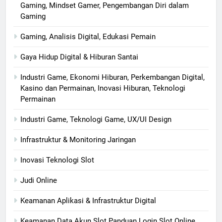
Gaming, Mindset Gamer, Pengembangan Diri dalam
Gaming
Gaming, Analisis Digital, Edukasi Pemain
Gaya Hidup Digital & Hiburan Santai
Industri Game, Ekonomi Hiburan, Perkembangan Digital,
Kasino dan Permainan, Inovasi Hiburan, Teknologi
Permainan
Industri Game, Teknologi Game, UX/UI Design
Infrastruktur & Monitoring Jaringan
Inovasi Teknologi Slot
Judi Online
Keamanan Aplikasi & Infrastruktur Digital
Keamanan Data Akun Slot Panduan Login Slot Online