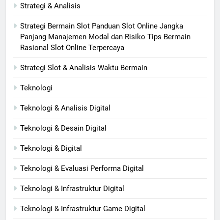
Strategi & Analisis
Strategi Bermain Slot Panduan Slot Online Jangka
Panjang Manajemen Modal dan Risiko Tips Bermain
Rasional Slot Online Terpercaya
Strategi Slot & Analisis Waktu Bermain
Teknologi
Teknologi & Analisis Digital
Teknologi & Desain Digital
Teknologi & Digital
Teknologi & Evaluasi Performa Digital
Teknologi & Infrastruktur Digital
Teknologi & Infrastruktur Game Digital