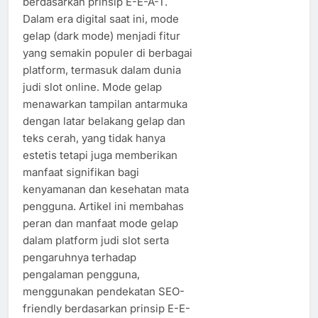
berdasarkan prinsip E-E-A-T.
Dalam era digital saat ini, mode
gelap (dark mode) menjadi fitur
yang semakin populer di berbagai
platform, termasuk dalam dunia
judi slot online. Mode gelap
menawarkan tampilan antarmuka
dengan latar belakang gelap dan
teks cerah, yang tidak hanya
estetis tetapi juga memberikan
manfaat signifikan bagi
kenyamanan dan kesehatan mata
pengguna. Artikel ini membahas
peran dan manfaat mode gelap
dalam platform judi slot serta
pengaruhnya terhadap
pengalaman pengguna,
menggunakan pendekatan SEO-
friendly berdasarkan prinsip E-E-