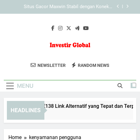
Internet yang Baik untuk Pengalaman Akses Lebih
Skip
Lancar
Teknologi yang Digunakan untuk Mengukur
to
Kecepatan Atlet: Inovasi Modern dalam Analisis
content
Performa Olahraga
Analisis Sistem Digital yang Digunakan pada
Platform Tiara4D dalam Ekosistem Game Online
Tips Memilih LAE138 Link Alternatif yang Tepat
dan Terpercaya
Situs Gacor Maxwin Stabil dengan Koneksi
Internet yang Baik untuk Pengalaman Akses Lebih
Investir Global
Lancar
Investir Global Menyediakan Panduan
Teknologi yang Digunakan untuk Mengukur
NEWSLETTER
RANDOM NEWS
Kecepatan Atlet: Inovasi Modern dalam Analisis
Dan Tips Investasi Yang Aman Dan
Performa Olahraga
Menguntungkan Bagi Para Investor
Analisis Sistem Digital yang Digunakan pada
Platform Tiara4D dalam Ekosistem Game Online
MENU
Pemula Maupun Berpengalaman.
Tips Memilih LAE138 Link Alternatif yang Tepat dan Terpercay
HEADLINES
3 Months Ago
Home
kenyamanan pengguna