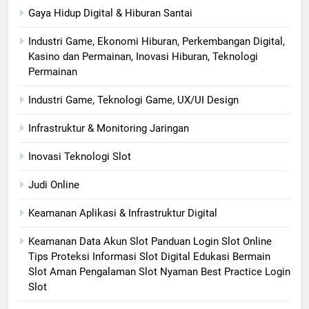
Gaya Hidup Digital & Hiburan Santai
Industri Game, Ekonomi Hiburan, Perkembangan Digital,
Kasino dan Permainan, Inovasi Hiburan, Teknologi
Permainan
Industri Game, Teknologi Game, UX/UI Design
Infrastruktur & Monitoring Jaringan
Inovasi Teknologi Slot
Judi Online
Keamanan Aplikasi & Infrastruktur Digital
Keamanan Data Akun Slot Panduan Login Slot Online
Tips Proteksi Informasi Slot Digital Edukasi Bermain
Slot Aman Pengalaman Slot Nyaman Best Practice Login
Slot