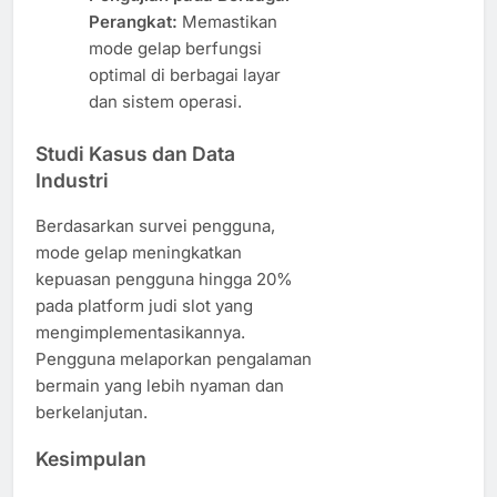
Perangkat:
Memastikan
mode gelap berfungsi
optimal di berbagai layar
dan sistem operasi.
Studi Kasus dan Data
Industri
Berdasarkan survei pengguna,
mode gelap meningkatkan
kepuasan pengguna hingga 20%
pada platform judi slot yang
mengimplementasikannya.
Pengguna melaporkan pengalaman
bermain yang lebih nyaman dan
berkelanjutan.
Kesimpulan