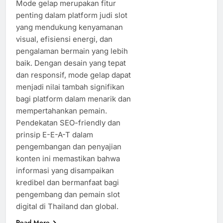
Mode gelap merupakan fitur
penting dalam platform judi slot
yang mendukung kenyamanan
visual, efisiensi energi, dan
pengalaman bermain yang lebih
baik. Dengan desain yang tepat
dan responsif, mode gelap dapat
menjadi nilai tambah signifikan
bagi platform dalam menarik dan
mempertahankan pemain.
Pendekatan SEO-friendly dan
prinsip E-E-A-T dalam
pengembangan dan penyajian
konten ini memastikan bahwa
informasi yang disampaikan
kredibel dan bermanfaat bagi
pengembang dan pemain slot
digital di Thailand dan global.
Read More