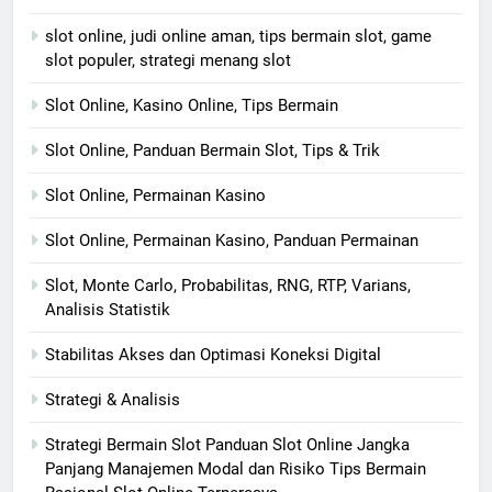
slot online, judi online aman, tips bermain slot, game
slot populer, strategi menang slot
Slot Online, Kasino Online, Tips Bermain
Slot Online, Panduan Bermain Slot, Tips & Trik
Slot Online, Permainan Kasino
Slot Online, Permainan Kasino, Panduan Permainan
Slot, Monte Carlo, Probabilitas, RNG, RTP, Varians,
Analisis Statistik
Stabilitas Akses dan Optimasi Koneksi Digital
Strategi & Analisis
Strategi Bermain Slot Panduan Slot Online Jangka
Panjang Manajemen Modal dan Risiko Tips Bermain