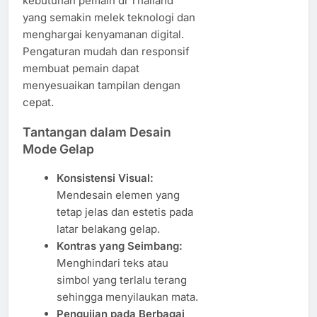
kebutuhan pemain di Thailand
yang semakin melek teknologi dan
menghargai kenyamanan digital.
Pengaturan mudah dan responsif
membuat pemain dapat
menyesuaikan tampilan dengan
cepat.
Tantangan dalam Desain
Mode Gelap
Konsistensi Visual:
Mendesain elemen yang
tetap jelas dan estetis pada
latar belakang gelap.
Kontras yang Seimbang:
Menghindari teks atau
simbol yang terlalu terang
sehingga menyilaukan mata.
Pengujian pada Berbagai