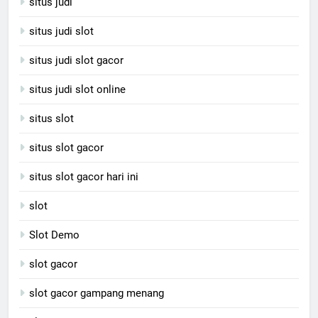
situs judi
situs judi slot
situs judi slot gacor
situs judi slot online
situs slot
situs slot gacor
situs slot gacor hari ini
slot
Slot Demo
slot gacor
slot gacor gampang menang