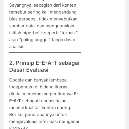
Sayangnya, sebagian dari konten
tersebut sering kali mengandung
bias persepsi, tidak menyebutkan
sumber data, dan menggunakan
istilah hiperbolik seperti “terbaik”
atau “paling unggul” tanpa dasar
analisis.
2. Prinsip E-E-A-T sebagai
Dasar Evaluasi
Google dan banyak lembaga
independen di bidang literasi
digital menekankan pentingnya
E-
E-A-T
sebagai fondasi dalam
menilai kualitas konten daring.
Berikut penerapannya untuk
mengevaluasi informasi mengenai
KAYA787: