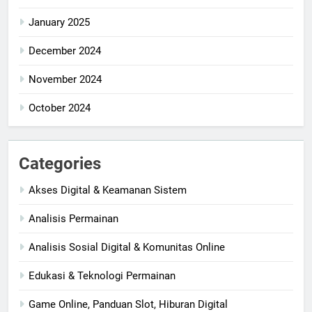
January 2025
December 2024
November 2024
October 2024
Categories
Akses Digital & Keamanan Sistem
Analisis Permainan
Analisis Sosial Digital & Komunitas Online
Edukasi & Teknologi Permainan
Game Online, Panduan Slot, Hiburan Digital