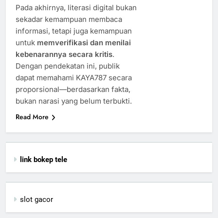
Pada akhirnya, literasi digital bukan
sekadar kemampuan membaca
informasi, tetapi juga kemampuan
untuk
memverifikasi dan menilai
kebenarannya secara kritis
.
Dengan pendekatan ini, publik
dapat memahami KAYA787 secara
proporsional—berdasarkan fakta,
bukan narasi yang belum terbukti.
Read More
link bokep tele
slot gacor