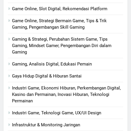
Game Online, Slot Digital, Rekomendasi Platform
Game Online, Strategi Bermain Game, Tips & Trik
Gaming, Pengembangan Skill Gaming
Gaming & Strategi, Perubahan Sistem Game, Tips
Gaming, Mindset Gamer, Pengembangan Diri dalam
Gaming
Gaming, Analisis Digital, Edukasi Pemain
Gaya Hidup Digital & Hiburan Santai
Industri Game, Ekonomi Hiburan, Perkembangan Digital,
Kasino dan Permainan, Inovasi Hiburan, Teknologi
Permainan
Industri Game, Teknologi Game, UX/UI Design
Infrastruktur & Monitoring Jaringan