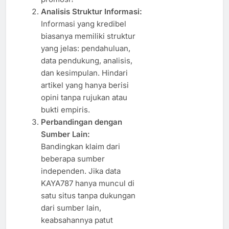
Analisis Struktur Informasi:
Informasi yang kredibel
biasanya memiliki struktur
yang jelas: pendahuluan,
data pendukung, analisis,
dan kesimpulan. Hindari
artikel yang hanya berisi
opini tanpa rujukan atau
bukti empiris.
Perbandingan dengan
Sumber Lain:
Bandingkan klaim dari
beberapa sumber
independen. Jika data
KAYA787 hanya muncul di
satu situs tanpa dukungan
dari sumber lain,
keabsahannya patut