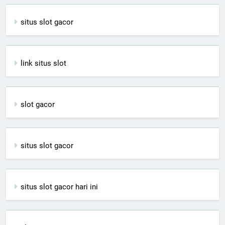
situs slot gacor
link situs slot
slot gacor
situs slot gacor
situs slot gacor hari ini