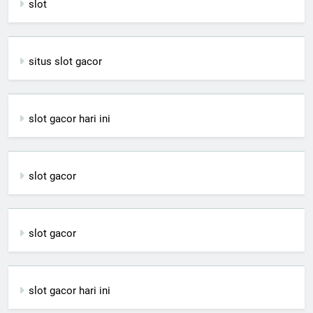
slot
situs slot gacor
slot gacor hari ini
slot gacor
slot gacor
slot gacor hari ini