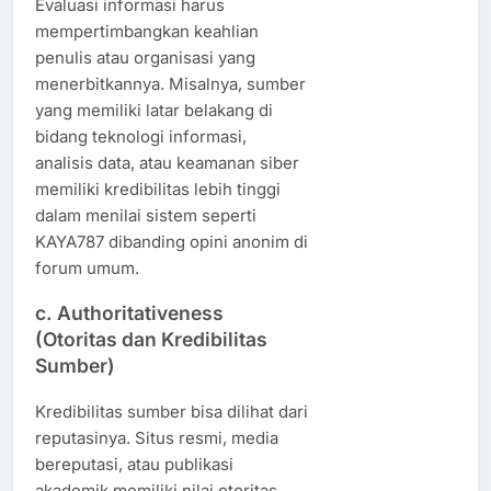
Evaluasi informasi harus
mempertimbangkan keahlian
penulis atau organisasi yang
menerbitkannya. Misalnya, sumber
yang memiliki latar belakang di
bidang teknologi informasi,
analisis data, atau keamanan siber
memiliki kredibilitas lebih tinggi
dalam menilai sistem seperti
KAYA787 dibanding opini anonim di
forum umum.
c.
Authoritativeness
(Otoritas dan Kredibilitas
Sumber)
Kredibilitas sumber bisa dilihat dari
reputasinya. Situs resmi, media
bereputasi, atau publikasi
akademik memiliki nilai otoritas