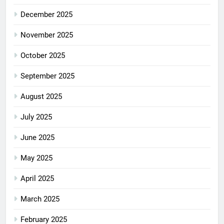
December 2025
November 2025
October 2025
September 2025
August 2025
July 2025
June 2025
May 2025
April 2025
March 2025
February 2025