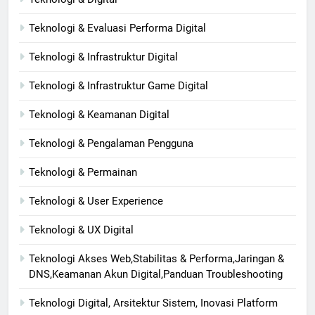
Teknologi & Evaluasi Performa Digital
Teknologi & Infrastruktur Digital
Teknologi & Infrastruktur Game Digital
Teknologi & Keamanan Digital
Teknologi & Pengalaman Pengguna
Teknologi & Permainan
Teknologi & User Experience
Teknologi & UX Digital
Teknologi Akses Web,Stabilitas & Performa,Jaringan &
DNS,Keamanan Akun Digital,Panduan Troubleshooting
Teknologi Digital, Arsitektur Sistem, Inovasi Platform