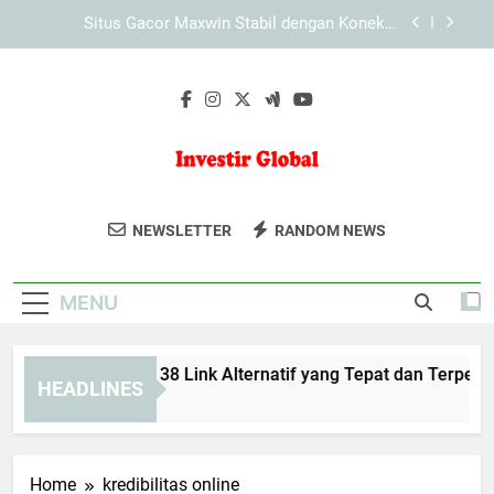
Skip
Lancar
Teknologi yang Digunakan untuk Mengukur
to
Kecepatan Atlet: Inovasi Modern dalam Analisis
Performa Olahraga
content
Analisis Sistem Digital yang Digunakan pada
Platform Tiara4D dalam Ekosistem Game Online
Tips Memilih LAE138 Link Alternatif yang Tepat
dan Terpercaya
Situs Gacor Maxwin Stabil dengan Koneksi
Internet yang Baik untuk Pengalaman Akses Lebih
Investir Global
Lancar
Investir Global Menyediakan Panduan
Teknologi yang Digunakan untuk Mengukur
NEWSLETTER
RANDOM NEWS
Kecepatan Atlet: Inovasi Modern dalam Analisis
Dan Tips Investasi Yang Aman Dan
Performa Olahraga
Analisis Sistem Digital yang Digunakan pada
Menguntungkan Bagi Para Investor
Platform Tiara4D dalam Ekosistem Game Online
MENU
Pemula Maupun Berpengalaman.
ips Memilih LAE138 Link Alternatif yang Tepat dan Terpercaya
HEADLINES
Months Ago
Home
kredibilitas online