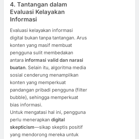
4. Tantangan dalam
Evaluasi Kelayakan
Informasi
Evaluasi kelayakan informasi
digital bukan tanpa tantangan. Arus
konten yang masif membuat
pengguna sulit membedakan
antara
informasi valid dan narasi
buatan
. Selain itu, algoritma media
sosial cenderung menampilkan
konten yang memperkuat
pandangan pribadi pengguna (filter
bubble), sehingga memperkuat
bias informasi.
Untuk mengatasi hal ini, pengguna
perlu menerapkan
digital
skepticism
—sikap skeptis positif
yang mendorong mereka untuk