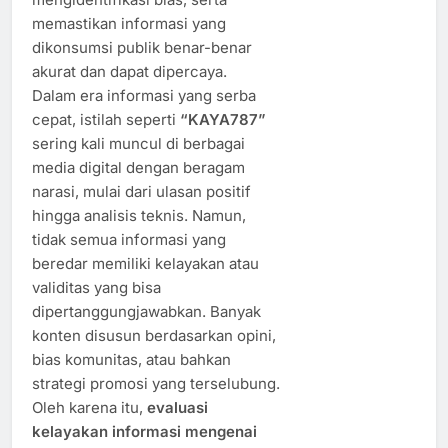
memastikan informasi yang
dikonsumsi publik benar-benar
akurat dan dapat dipercaya.
Dalam era informasi yang serba
cepat, istilah seperti
“KAYA787”
sering kali muncul di berbagai
media digital dengan beragam
narasi, mulai dari ulasan positif
hingga analisis teknis. Namun,
tidak semua informasi yang
beredar memiliki kelayakan atau
validitas yang bisa
dipertanggungjawabkan. Banyak
konten disusun berdasarkan opini,
bias komunitas, atau bahkan
strategi promosi yang terselubung.
Oleh karena itu,
evaluasi
kelayakan informasi mengenai