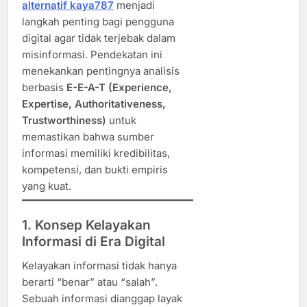
alternatif kaya787
menjadi
langkah penting bagi pengguna
digital agar tidak terjebak dalam
misinformasi. Pendekatan ini
menekankan pentingnya analisis
berbasis
E-E-A-T (Experience,
Expertise, Authoritativeness,
Trustworthiness)
untuk
memastikan bahwa sumber
informasi memiliki kredibilitas,
kompetensi, dan bukti empiris
yang kuat.
1. Konsep Kelayakan
Informasi di Era Digital
Kelayakan informasi tidak hanya
berarti “benar” atau “salah”.
Sebuah informasi dianggap layak