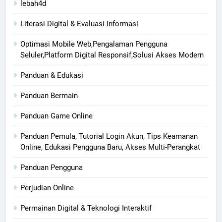
lebah4d
Literasi Digital & Evaluasi Informasi
Optimasi Mobile Web,Pengalaman Pengguna
Seluler,Platform Digital Responsif,Solusi Akses Modern
Panduan & Edukasi
Panduan Bermain
Panduan Game Online
Panduan Pemula, Tutorial Login Akun, Tips Keamanan
Online, Edukasi Pengguna Baru, Akses Multi-Perangkat
Panduan Pengguna
Perjudian Online
Permainan Digital & Teknologi Interaktif