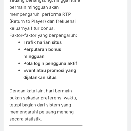
sedang berlangsung, hingga ritme
bermain mingguan akan
mempengaruhi performa RTP
(Return to Player) dan frekuensi
keluarnya fitur bonus.
Faktor-faktor yang berpengaruh:
Trafik harian situs
Perputaran bonus
mingguan
Pola login pengguna aktif
Event atau promosi yang
dijalankan situs
Dengan kata lain, hari bermain
bukan sekadar preferensi waktu,
tetapi bagian dari sistem yang
memengaruhi peluang menang
secara statistik.