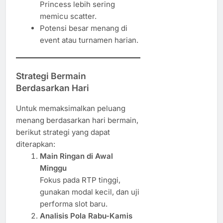
Princess lebih sering
memicu scatter.
Potensi besar menang di
event atau turnamen harian.
Strategi Bermain
Berdasarkan Hari
Untuk memaksimalkan peluang
menang berdasarkan hari bermain,
berikut strategi yang dapat
diterapkan:
Main Ringan di Awal
Minggu
Fokus pada RTP tinggi,
gunakan modal kecil, dan uji
performa slot baru.
Analisis Pola Rabu-Kamis