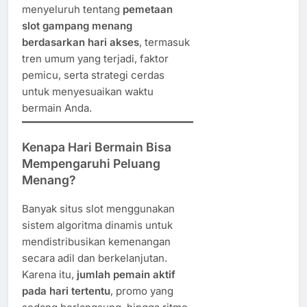
menyeluruh tentang
pemetaan
slot gampang menang
berdasarkan hari akses
, termasuk
tren umum yang terjadi, faktor
pemicu, serta strategi cerdas
untuk menyesuaikan waktu
bermain Anda.
Kenapa Hari Bermain Bisa
Mempengaruhi Peluang
Menang?
Banyak situs slot menggunakan
sistem algoritma dinamis untuk
mendistribusikan kemenangan
secara adil dan berkelanjutan.
Karena itu,
jumlah pemain aktif
pada hari tertentu
, promo yang