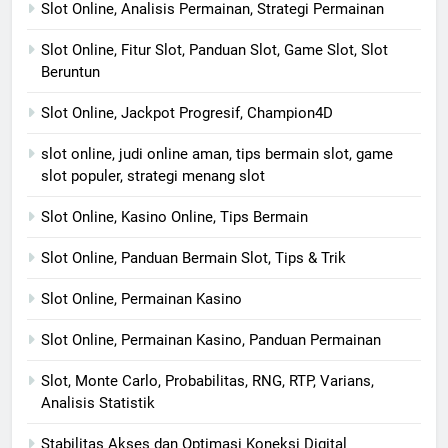
Slot Online, Analisis Permainan, Strategi Permainan
Slot Online, Fitur Slot, Panduan Slot, Game Slot, Slot
Beruntun
Slot Online, Jackpot Progresif, Champion4D
slot online, judi online aman, tips bermain slot, game
slot populer, strategi menang slot
Slot Online, Kasino Online, Tips Bermain
Slot Online, Panduan Bermain Slot, Tips & Trik
Slot Online, Permainan Kasino
Slot Online, Permainan Kasino, Panduan Permainan
Slot, Monte Carlo, Probabilitas, RNG, RTP, Varians,
Analisis Statistik
Stabilitas Akses dan Optimasi Koneksi Digital