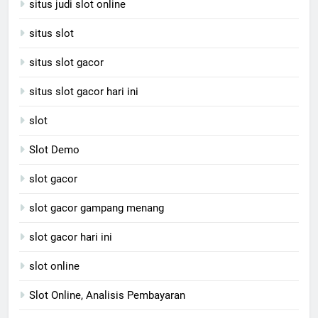
situs judi slot online
situs slot
situs slot gacor
situs slot gacor hari ini
slot
Slot Demo
slot gacor
slot gacor gampang menang
slot gacor hari ini
slot online
Slot Online, Analisis Pembayaran