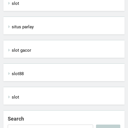
slot
situs parlay
slot gacor
slot88
slot
Search