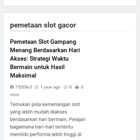
pemetaan slot gacor
Pemetaan Slot Gampang
Menang Berdasarkan Hari
Akses: Strategi Waktu
Bermain untuk Hasil
Maksimal
7520fe3
1 year ago
0
6
mins
Temukan pola kemenangan slot
yang lebih mudah diakses
berdasarkan hari bermain. Pelajari
bagaimana hari-hari tertentu
memiliki performa lebih tinggi di