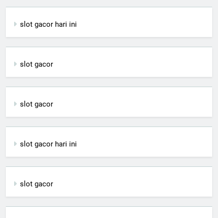
slot gacor hari ini
slot gacor
slot gacor
slot gacor hari ini
slot gacor