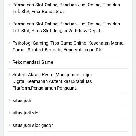
Permainan Slot Online, Panduan Judi Online, Tips dan
Trik Slot, Fitur Bonus Slot
Permainan Slot Online, Panduan Judi Online, Tips dan
Trik Slot, Situs Slot dengan Withdraw Cepat
Psikologi Gaming, Tips Game Online, Kesehatan Mental
Gamer, Strategi Bermain, Pengembangan Diri
Rekomendasi Game
Sistem Akses Resmi,Manajemen Login
Digital,Keamanan Autentikasi,Stabilitas
Platform,Pengalaman Pengguna
situs judi
situs judi slot
situs judi slot gacor