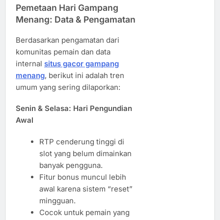
Pemetaan Hari Gampang
Menang: Data & Pengamatan
Berdasarkan pengamatan dari
komunitas pemain dan data
internal
situs gacor gampang
menang
, berikut ini adalah tren
umum yang sering dilaporkan:
Senin & Selasa: Hari Pengundian
Awal
RTP cenderung tinggi di
slot yang belum dimainkan
banyak pengguna.
Fitur bonus muncul lebih
awal karena sistem “reset”
mingguan.
Cocok untuk pemain yang