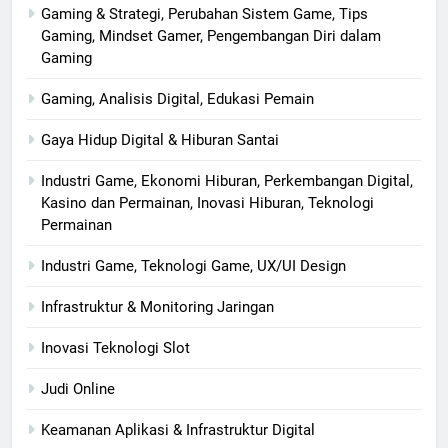
Gaming & Strategi, Perubahan Sistem Game, Tips
Gaming, Mindset Gamer, Pengembangan Diri dalam
Gaming
Gaming, Analisis Digital, Edukasi Pemain
Gaya Hidup Digital & Hiburan Santai
Industri Game, Ekonomi Hiburan, Perkembangan Digital,
Kasino dan Permainan, Inovasi Hiburan, Teknologi
Permainan
Industri Game, Teknologi Game, UX/UI Design
Infrastruktur & Monitoring Jaringan
Inovasi Teknologi Slot
Judi Online
Keamanan Aplikasi & Infrastruktur Digital