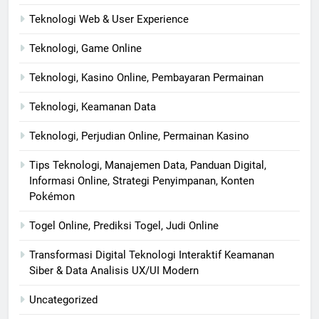
Teknologi Web & User Experience
Teknologi, Game Online
Teknologi, Kasino Online, Pembayaran Permainan
Teknologi, Keamanan Data
Teknologi, Perjudian Online, Permainan Kasino
Tips Teknologi, Manajemen Data, Panduan Digital,
Informasi Online, Strategi Penyimpanan, Konten
Pokémon
Togel Online, Prediksi Togel, Judi Online
Transformasi Digital Teknologi Interaktif Keamanan
Siber & Data Analisis UX/UI Modern
Uncategorized