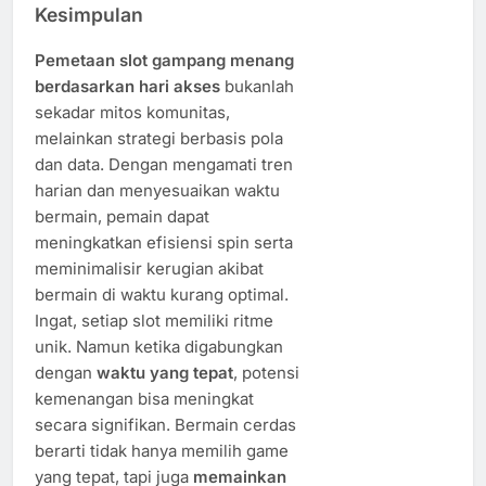
Kesimpulan
Pemetaan slot gampang menang
berdasarkan hari akses
bukanlah
sekadar mitos komunitas,
melainkan strategi berbasis pola
dan data. Dengan mengamati tren
harian dan menyesuaikan waktu
bermain, pemain dapat
meningkatkan efisiensi spin serta
meminimalisir kerugian akibat
bermain di waktu kurang optimal.
Ingat, setiap slot memiliki ritme
unik. Namun ketika digabungkan
dengan
waktu yang tepat
, potensi
kemenangan bisa meningkat
secara signifikan. Bermain cerdas
berarti tidak hanya memilih game
yang tepat, tapi juga
memainkan