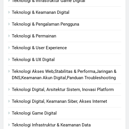
Teknologi & Infrastruktur Game Digital
Teknologi & Keamanan Digital
Teknologi & Pengalaman Pengguna
Teknologi & Permainan
Teknologi & User Experience
Teknologi & UX Digital
Teknologi Akses Web,Stabilitas & Performa,Jaringan &
DNS,Keamanan Akun Digital,Panduan Troubleshooting
Teknologi Digital, Arsitektur Sistem, Inovasi Platform
Teknologi Digital, Keamanan Siber, Akses Internet
Teknologi Game Digital
Teknologi Infrastruktur & Keamanan Data