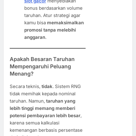
slot gacor
menyediakan
bonus berdasarkan volume
taruhan. Atur strategi agar
kamu bisa
memaksimalkan
promosi tanpa melebihi
anggaran
.
Apakah Besaran Taruhan
Mempengaruhi Peluang
Menang?
Secara teknis,
tidak
. Sistem RNG
tidak memihak kepada nominal
taruhan. Namun,
taruhan yang
lebih tinggi memang memberi
potensi pembayaran lebih besar
,
karena semua kalkulasi
kemenangan berbasis persentase