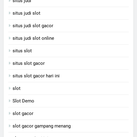
situs judi
situs judi slot
situs judi slot gacor
situs judi slot online
situs slot
situs slot gacor
situs slot gacor hari ini
slot
Slot Demo
slot gacor
slot gacor gampang menang