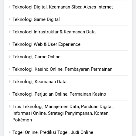
Teknologi Digital, Keamanan Siber, Akses Internet
Teknologi Game Digital
Teknologi Infrastruktur & Keamanan Data
Teknologi Web & User Experience
Teknologi, Game Online
Teknologi, Kasino Online, Pembayaran Permainan
Teknologi, Keamanan Data
Teknologi, Perjudian Online, Permainan Kasino
Tips Teknologi, Manajemen Data, Panduan Digital,
Informasi Online, Strategi Penyimpanan, Konten
Pokémon
Togel Online, Prediksi Togel, Judi Online