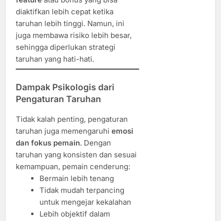
diaktifkan lebih cepat ketika
taruhan lebih tinggi. Namun, ini
juga membawa risiko lebih besar,
sehingga diperlukan strategi
taruhan yang hati-hati.
Dampak Psikologis dari
Pengaturan Taruhan
Tidak kalah penting, pengaturan
taruhan juga memengaruhi
emosi
dan fokus pemain
. Dengan
taruhan yang konsisten dan sesuai
kemampuan, pemain cenderung:
Bermain lebih tenang
Tidak mudah terpancing
untuk mengejar kekalahan
Lebih objektif dalam