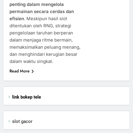
penting dalam mengelola
permainan secara cerdas dan
efisien
. Meskipun hasil slot
ditentukan oleh RNG, strategi
pengelolaan taruhan berperan
dalam menjaga ritme bermain,
memaksimalkan peluang menang,
dan menghindari kerugian besar
dalam waktu singkat.
Read More
link bokep tele
slot gacor