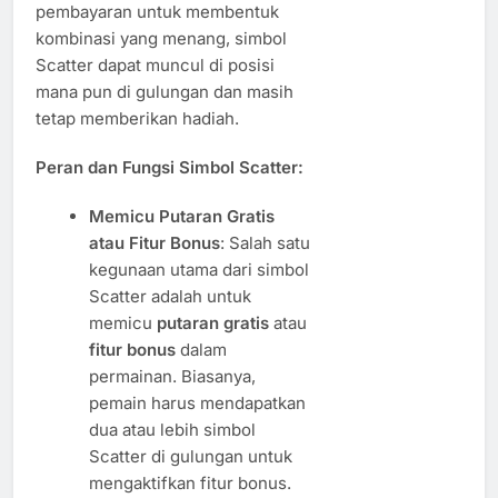
pembayaran untuk membentuk
kombinasi yang menang, simbol
Scatter dapat muncul di posisi
mana pun di gulungan dan masih
tetap memberikan hadiah.
Peran dan Fungsi Simbol Scatter:
Memicu Putaran Gratis
atau Fitur Bonus
: Salah satu
kegunaan utama dari simbol
Scatter adalah untuk
memicu
putaran gratis
atau
fitur bonus
dalam
permainan. Biasanya,
pemain harus mendapatkan
dua atau lebih simbol
Scatter di gulungan untuk
mengaktifkan fitur bonus.