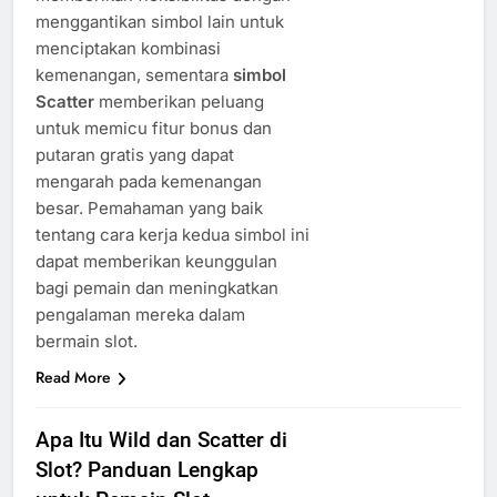
menggantikan simbol lain untuk
menciptakan kombinasi
kemenangan, sementara
simbol
Scatter
memberikan peluang
untuk memicu fitur bonus dan
putaran gratis yang dapat
mengarah pada kemenangan
besar. Pemahaman yang baik
tentang cara kerja kedua simbol ini
dapat memberikan keunggulan
bagi pemain dan meningkatkan
pengalaman mereka dalam
bermain slot.
Read More
Apa Itu Wild dan Scatter di
Slot? Panduan Lengkap