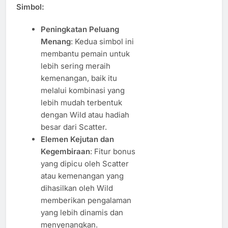
Simbol:
Peningkatan Peluang
Menang
: Kedua simbol ini
membantu pemain untuk
lebih sering meraih
kemenangan, baik itu
melalui kombinasi yang
lebih mudah terbentuk
dengan Wild atau hadiah
besar dari Scatter.
Elemen Kejutan dan
Kegembiraan
: Fitur bonus
yang dipicu oleh Scatter
atau kemenangan yang
dihasilkan oleh Wild
memberikan pengalaman
yang lebih dinamis dan
menyenangkan.