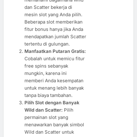
dan Scatter bekerja di
mesin slot yang Anda pilih.
Beberapa slot memberikan
fitur bonus hanya jika Anda
mendapatkan jumlah Scatter
tertentu di gulungan.
Manfaatkan Putaran Gratis:
Cobalah untuk memicu fitur
free spins sebanyak
mungkin, karena ini
memberi Anda kesempatan
untuk menang lebih banyak
tanpa biaya tambahan.
Pilih Slot dengan Banyak
Wild dan Scatter:
Pilih
permainan slot yang
menawarkan banyak simbol
Wild dan Scatter untuk