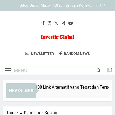
Skip
Lancar
Teknologi yang Digunakan untuk Mengukur
to
Kecepatan Atlet: Inovasi Modern dalam Analisis
Performa Olahraga
content
Analisis Sistem Digital yang Digunakan pada
Platform Tiara4D dalam Ekosistem Game Online
Tips Memilih LAE138 Link Alternatif yang Tepat
dan Terpercaya
Situs Gacor Maxwin Stabil dengan Koneksi
Internet yang Baik untuk Pengalaman Akses Lebih
Investir Global
Lancar
Investir Global Menyediakan Panduan
Teknologi yang Digunakan untuk Mengukur
NEWSLETTER
RANDOM NEWS
Kecepatan Atlet: Inovasi Modern dalam Analisis
Dan Tips Investasi Yang Aman Dan
Performa Olahraga
Analisis Sistem Digital yang Digunakan pada
Menguntungkan Bagi Para Investor
Platform Tiara4D dalam Ekosistem Game Online
MENU
Pemula Maupun Berpengalaman.
ips Memilih LAE138 Link Alternatif yang Tepat dan Terpercaya
HEADLINES
 Months Ago
Home
Permainan Kasino