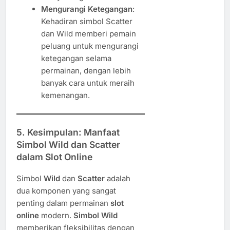
Mengurangi Ketegangan
:
Kehadiran simbol Scatter
dan Wild memberi pemain
peluang untuk mengurangi
ketegangan selama
permainan, dengan lebih
banyak cara untuk meraih
kemenangan.
5.
Kesimpulan: Manfaat
Simbol Wild dan Scatter
dalam Slot Online
Simbol
Wild
dan
Scatter
adalah
dua komponen yang sangat
penting dalam permainan
slot
online
modern.
Simbol Wild
memberikan fleksibilitas dengan