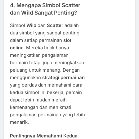
4.
Mengapa Simbol Scatter
dan Wild Sangat Penting?
Simbol
Wild
dan
Scatter
adalah
dua simbol yang sangat penting
dalam setiap permainan
slot
online
. Mereka tidak hanya
meningkatkan pengalaman
bermain tetapi juga meningkatkan
peluang untuk menang. Dengan
menggunakan
strategi permainan
yang cerdas dan memahami cara
kedua simbol ini bekerja, pemain
dapat lebih mudah meraih
kemenangan dan menikmati
pengalaman permainan yang lebih
menarik.
Pentingnya Memahami Kedua