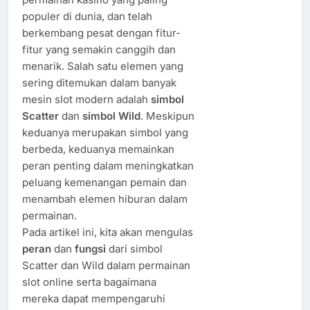
populer di dunia, dan telah
berkembang pesat dengan fitur-
fitur yang semakin canggih dan
menarik. Salah satu elemen yang
sering ditemukan dalam banyak
mesin slot modern adalah
simbol
Scatter
dan
simbol Wild
. Meskipun
keduanya merupakan simbol yang
berbeda, keduanya memainkan
peran penting dalam meningkatkan
peluang kemenangan pemain dan
menambah elemen hiburan dalam
permainan.
Pada artikel ini, kita akan mengulas
peran
dan
fungsi
dari simbol
Scatter dan Wild dalam permainan
slot online serta bagaimana
mereka dapat mempengaruhi