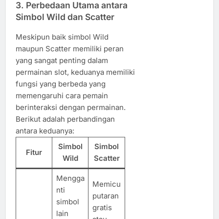
3.
Perbedaan Utama antara
Simbol Wild dan Scatter
Meskipun baik simbol Wild
maupun Scatter memiliki peran
yang sangat penting dalam
permainan slot, keduanya memiliki
fungsi yang berbeda yang
memengaruhi cara pemain
berinteraksi dengan permainan.
Berikut adalah perbandingan
antara keduanya:
Simbol
Simbol
Fitur
Wild
Scatter
Mengga
Memicu
nti
putaran
simbol
gratis
lain