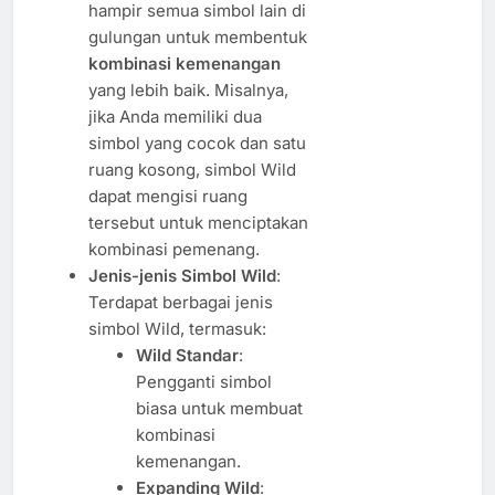
hampir semua simbol lain di
gulungan untuk membentuk
kombinasi kemenangan
yang lebih baik. Misalnya,
jika Anda memiliki dua
simbol yang cocok dan satu
ruang kosong, simbol Wild
dapat mengisi ruang
tersebut untuk menciptakan
kombinasi pemenang.
Jenis-jenis Simbol Wild
:
Terdapat berbagai jenis
simbol Wild, termasuk:
Wild Standar
:
Pengganti simbol
biasa untuk membuat
kombinasi
kemenangan.
Expanding Wild
: