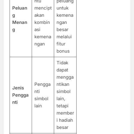
ntu
peluang
Peluan
mencipt
untuk
g
akan
kemena
Menan
kombin
ngan
g
asi
besar
kemena
melalui
ngan
fitur
bonus
Tidak
dapat
mengga
Pengga
ntikan
Jenis
nti
simbol
Pengga
simbol
lain,
nti
lain
tetapi
member
i hadiah
besar