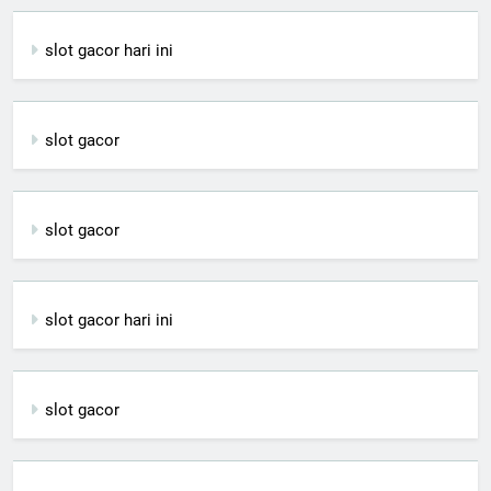
slot gacor hari ini
slot gacor
slot gacor
slot gacor hari ini
slot gacor