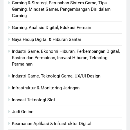
Gaming & Strategi, Perubahan Sistem Game, Tips
Gaming, Mindset Gamer, Pengembangan Diri dalam
Gaming
Gaming, Analisis Digital, Edukasi Pemain
Gaya Hidup Digital & Hiburan Santai
Industri Game, Ekonomi Hiburan, Perkembangan Digital,
Kasino dan Permainan, Inovasi Hiburan, Teknologi
Permainan
Industri Game, Teknologi Game, UX/UI Design
Infrastruktur & Monitoring Jaringan
Inovasi Teknologi Slot
Judi Online
Keamanan Aplikasi & Infrastruktur Digital