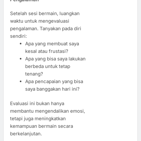
Setelah sesi bermain, luangkan
waktu untuk mengevaluasi
pengalaman. Tanyakan pada diri
sendiri:
Apa yang membuat saya
kesal atau frustasi?
Apa yang bisa saya lakukan
berbeda untuk tetap
tenang?
Apa pencapaian yang bisa
saya banggakan hari ini?
Evaluasi ini bukan hanya
membantu mengendalikan emosi,
tetapi juga meningkatkan
kemampuan bermain secara
berkelanjutan.