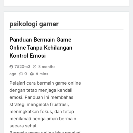
psikologi gamer
Panduan Bermain Game
Online Tanpa Kehilangan
Kontrol Emosi
7520fe3
8 months
ago
0
6 mins
Pelajari cara bermain game online
dengan tetap menjaga kendali
emosi. Panduan ini membahas
strategi mengelola frustrasi,
meningkatkan fokus, dan tetap
menikmati pengalaman bermain
secara sehat.
Bermain game online bisa menjadi