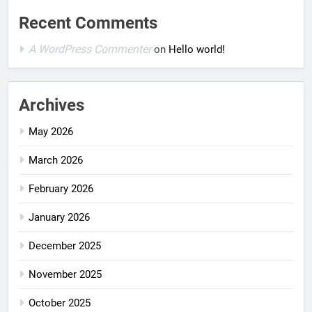
Recent Comments
A WordPress Commenter
on
Hello world!
Archives
May 2026
March 2026
February 2026
January 2026
December 2025
November 2025
October 2025