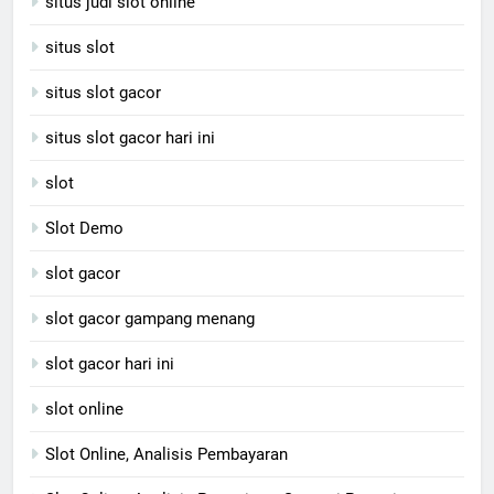
situs judi slot online
situs slot
situs slot gacor
situs slot gacor hari ini
slot
Slot Demo
slot gacor
slot gacor gampang menang
slot gacor hari ini
slot online
Slot Online, Analisis Pembayaran