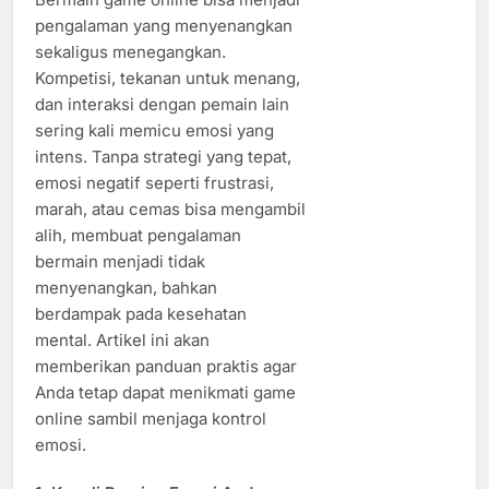
pengalaman yang menyenangkan
sekaligus menegangkan.
Kompetisi, tekanan untuk menang,
dan interaksi dengan pemain lain
sering kali memicu emosi yang
intens. Tanpa strategi yang tepat,
emosi negatif seperti frustrasi,
marah, atau cemas bisa mengambil
alih, membuat pengalaman
bermain menjadi tidak
menyenangkan, bahkan
berdampak pada kesehatan
mental. Artikel ini akan
memberikan panduan praktis agar
Anda tetap dapat menikmati game
online sambil menjaga kontrol
emosi.