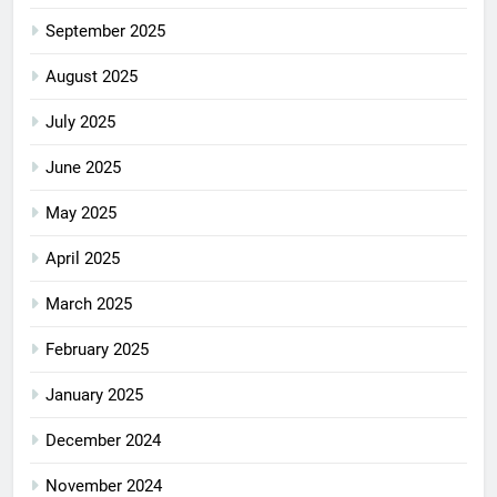
September 2025
August 2025
July 2025
June 2025
May 2025
April 2025
March 2025
February 2025
January 2025
December 2024
November 2024