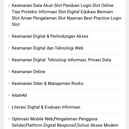
Keamanan Data Akun Slot Panduan Login Slot Online
Tips Proteksi Informasi Slot Digital Edukasi Bermain
Slot Aman Pengalaman Slot Nyaman Best Practice Login
Slot
Keamanan Digital & Perlindungan Akses
Keamanan Digital dan Teknologi Web
Keamanan Digital, Teknologi Informasi, Privasi Data
Keamanan Online
Keamanan Siber & Manajemen Risiko
lebah4d
Literasi Digital & Evaluasi Informasi
Optimasi Mobile Web,Pengalaman Pengguna
Seluler,Platform Digital Responsif,Solusi Akses Modern