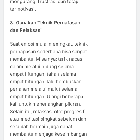
mengurangi frustrasi dan tetap
termotivasi.
3. Gunakan Teknik Pernafasan
dan Relaksasi
Saat emosi mulai meningkat, teknik
pernapasan sederhana bisa sangat
membantu. Misalnya: tarik napas
dalam melalui hidung selama
empat hitungan, tahan selama
empat hitungan, lalu hembuskan
perlahan melalui mulut selama
empat hitungan. Ulangi beberapa
kali untuk menenangkan pikiran.
Selain itu, relaksasi otot progresif
atau meditasi singkat sebelum dan
sesudah bermain juga dapat
membantu menjaga keseimbangan