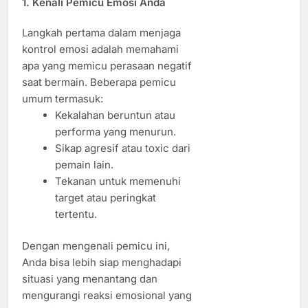
1. Kenali Pemicu Emosi Anda
Langkah pertama dalam menjaga
kontrol emosi adalah memahami
apa yang memicu perasaan negatif
saat bermain. Beberapa pemicu
umum termasuk:
Kekalahan beruntun atau
performa yang menurun.
Sikap agresif atau toxic dari
pemain lain.
Tekanan untuk memenuhi
target atau peringkat
tertentu.
Dengan mengenali pemicu ini,
Anda bisa lebih siap menghadapi
situasi yang menantang dan
mengurangi reaksi emosional yang