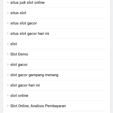
situs judi slot online
situs slot
situs slot gacor
situs slot gacor hari ini
slot
Slot Demo
slot gacor
slot gacor gampang menang
slot gacor hari ini
slot online
Slot Online, Analisis Pembayaran