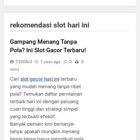
rekomendasi slot hari ini
Gampang Menang Tanpa
Pola? Ini Slot Gacor Terbaru!
7520fe3
1 year ago
0
5
mins
Cari
slot gacor hari ini
terbaru
yang mudah menang tanpa ribet
pola? Temukan daftar permainan
terbaik hari ini dengan peluang
cuan tinggi dan strategi simpel
yang terbukti efektif.
Banyak pemain kini bertanya-
tanya: apakah mungkin menang
besar tanpa harus mengikuti pola