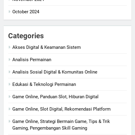
October 2024
Categories
Akses Digital & Keamanan Sistem
Analisis Permainan
Analisis Sosial Digital & Komunitas Online
Edukasi & Teknologi Permainan
Game Online, Panduan Slot, Hiburan Digital
Game Online, Slot Digital, Rekomendasi Platform
Game Online, Strategi Bermain Game, Tips & Trik
Gaming, Pengembangan Skill Gaming