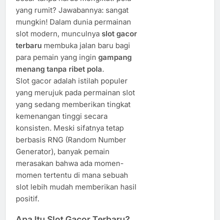
yang rumit? Jawabannya: sangat
mungkin! Dalam dunia permainan
slot modern, munculnya
slot gacor
terbaru
membuka jalan baru bagi
para pemain yang ingin
gampang
menang tanpa ribet pola
.
Slot gacor adalah istilah populer
yang merujuk pada permainan slot
yang sedang memberikan tingkat
kemenangan tinggi secara
konsisten. Meski sifatnya tetap
berbasis RNG (Random Number
Generator), banyak pemain
merasakan bahwa ada momen-
momen tertentu di mana sebuah
slot lebih mudah memberikan hasil
positif.
Apa Itu Slot Gacor Terbaru?