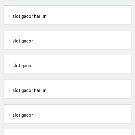
slot gacor hari ini
slot gacor
slot gacor
slot gacor hari ini
slot gacor