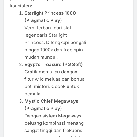
konsisten:
Starlight Princess 1000
(Pragmatic Play)
Versi terbaru dari slot
legendaris Starlight
Princess. Dilengkapi pengali
hingga 1000x dan free spin
mudah muncul.
Egypt’s Treasure (PG Soft)
Grafik memukau dengan
fitur wild meluas dan bonus
peti misteri. Cocok untuk
pemula.
Mystic Chief Megaways
(Pragmatic Play)
Dengan sistem Megaways,
peluang kombinasi menang
sangat tinggi dan frekuensi