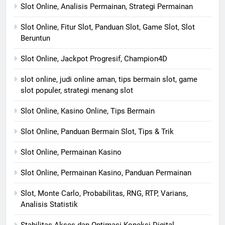
Slot Online, Analisis Permainan, Strategi Permainan
Slot Online, Fitur Slot, Panduan Slot, Game Slot, Slot
Beruntun
Slot Online, Jackpot Progresif, Champion4D
slot online, judi online aman, tips bermain slot, game
slot populer, strategi menang slot
Slot Online, Kasino Online, Tips Bermain
Slot Online, Panduan Bermain Slot, Tips & Trik
Slot Online, Permainan Kasino
Slot Online, Permainan Kasino, Panduan Permainan
Slot, Monte Carlo, Probabilitas, RNG, RTP, Varians,
Analisis Statistik