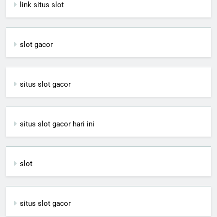
link situs slot
slot gacor
situs slot gacor
situs slot gacor hari ini
slot
situs slot gacor