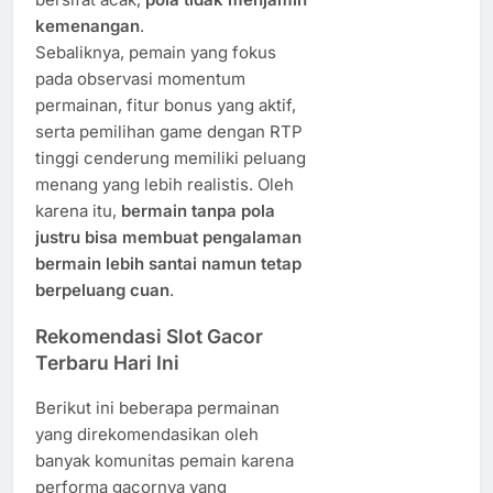
kemenangan
.
Sebaliknya, pemain yang fokus
pada observasi momentum
permainan, fitur bonus yang aktif,
serta pemilihan game dengan RTP
tinggi cenderung memiliki peluang
menang yang lebih realistis. Oleh
karena itu,
bermain tanpa pola
justru bisa membuat pengalaman
bermain lebih santai namun tetap
berpeluang cuan
.
Rekomendasi Slot Gacor
Terbaru Hari Ini
Berikut ini beberapa permainan
yang direkomendasikan oleh
banyak komunitas pemain karena
performa gacornya yang