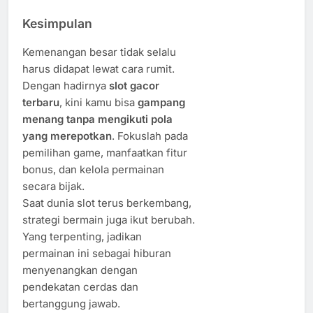
Kesimpulan
Kemenangan besar tidak selalu
harus didapat lewat cara rumit.
Dengan hadirnya
slot gacor
terbaru
, kini kamu bisa
gampang
menang tanpa mengikuti pola
yang merepotkan
. Fokuslah pada
pemilihan game, manfaatkan fitur
bonus, dan kelola permainan
secara bijak.
Saat dunia slot terus berkembang,
strategi bermain juga ikut berubah.
Yang terpenting, jadikan
permainan ini sebagai hiburan
menyenangkan dengan
pendekatan cerdas dan
bertanggung jawab.