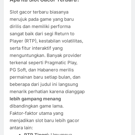
Slot gacor terbaru biasanya
merujuk pada game yang baru
dirilis dan memiliki performa
sangat baik dari segi Return to
Player (RTP), kestabilan volatilitas,
serta fitur interaktif yang
menguntungkan. Banyak provider
terkenal seperti Pragmatic Play,
PG Soft, dan Habanero merilis
permainan baru setiap bulan, dan
beberapa dari judul ini langsung
menarik perhatian karena dianggap
lebih gampang menang
dibandingkan game lama.
Faktor-faktor utama yang
menjadikan slot baru lebih gacor
antara lain:
RTP Tinggi:
Umumnya