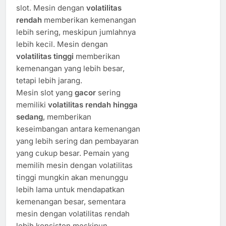
slot. Mesin dengan
volatilitas
rendah
memberikan kemenangan
lebih sering, meskipun jumlahnya
lebih kecil. Mesin dengan
volatilitas tinggi
memberikan
kemenangan yang lebih besar,
tetapi lebih jarang.
Mesin slot yang
gacor
sering
memiliki
volatilitas rendah hingga
sedang
, memberikan
keseimbangan antara kemenangan
yang lebih sering dan pembayaran
yang cukup besar. Pemain yang
memilih mesin dengan volatilitas
tinggi mungkin akan menunggu
lebih lama untuk mendapatkan
kemenangan besar, sementara
mesin dengan volatilitas rendah
lebih konsisten meskipun