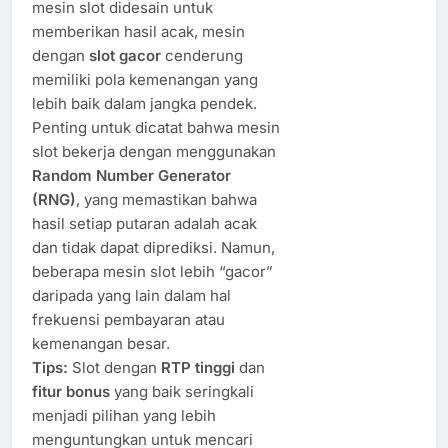
mesin slot didesain untuk
memberikan hasil acak, mesin
dengan
slot gacor
cenderung
memiliki pola kemenangan yang
lebih baik dalam jangka pendek.
Penting untuk dicatat bahwa mesin
slot bekerja dengan menggunakan
Random Number Generator
(RNG)
, yang memastikan bahwa
hasil setiap putaran adalah acak
dan tidak dapat diprediksi. Namun,
beberapa mesin slot lebih “gacor”
daripada yang lain dalam hal
frekuensi pembayaran atau
kemenangan besar.
Tips:
Slot dengan
RTP tinggi
dan
fitur bonus
yang baik seringkali
menjadi pilihan yang lebih
menguntungkan untuk mencari