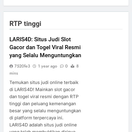
RTP tinggi
LARIS4D: Situs Judi Slot
Gacor dan Togel Viral Resmi
yang Selalu Menguntungkan
7520fe3
1 year ago
0
8
mins
Temukan situs judi online terbaik
di LARIS4D! Mainkan slot gacor
dan togel viral resmi dengan RTP
tinggi dan peluang kemenangan
besar yang selalu menguntungkan
di platform terpercaya ini.
LARIS4D adalah situs judi online
yang telah membuktikan dirinya