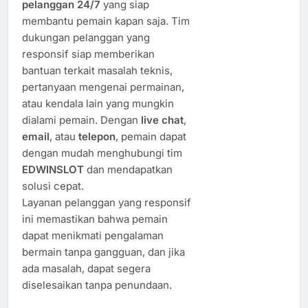
pelanggan 24/7
yang siap
membantu pemain kapan saja. Tim
dukungan pelanggan yang
responsif siap memberikan
bantuan terkait masalah teknis,
pertanyaan mengenai permainan,
atau kendala lain yang mungkin
dialami pemain. Dengan
live chat
,
email
, atau
telepon
, pemain dapat
dengan mudah menghubungi tim
EDWINSLOT
dan mendapatkan
solusi cepat.
Layanan pelanggan yang responsif
ini memastikan bahwa pemain
dapat menikmati pengalaman
bermain tanpa gangguan, dan jika
ada masalah, dapat segera
diselesaikan tanpa penundaan.