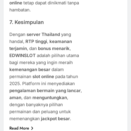
online
tetap dapat dinikmati tanpa
hambatan.
7.
Kesimpulan
Dengan
server Thailand
yang
handal,
RTP tinggi
,
keamanan
terjamin
, dan
bonus menarik
,
EDWINSLOT
adalah pilihan utama
bagi mereka yang ingin meraih
kemenangan besar
dalam
permainan
slot online
pada tahun
2025. Platform ini menyediakan
pengalaman bermain yang lancar
,
aman
, dan
menguntungkan
,
dengan banyaknya pilihan
permainan dan peluang untuk
memenangkan
jackpot besar
.
Read More