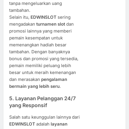
tanpa mengeluarkan uang
tambahan.
Selain itu,
EDWINSLOT
sering
mengadakan
turnamen slot
dan
promosi lainnya yang memberi
pemain kesempatan untuk
memenangkan hadiah besar
tambahan. Dengan banyaknya
bonus dan promosi yang tersedia,
pemain memiliki peluang lebih
besar untuk meraih kemenangan
dan merasakan
pengalaman
bermain yang lebih seru
.
5.
Layanan Pelanggan 24/7
yang Responsif
Salah satu keunggulan lainnya dari
EDWINSLOT
adalah
layanan