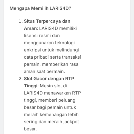
Mengapa Memilih LARIS4D?
Situs Terpercaya dan
Aman
: LARIS4D memiliki
lisensi resmi dan
menggunakan teknologi
enkripsi untuk melindungi
data pribadi serta transaksi
pemain, memberikan rasa
aman saat bermain.
Slot Gacor dengan RTP
Tinggi
: Mesin slot di
LARIS4D menawarkan RTP
tinggi, memberi peluang
besar bagi pemain untuk
meraih kemenangan lebih
sering dan meraih jackpot
besar.