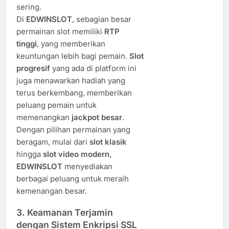
sering.
Di
EDWINSLOT
, sebagian besar
permainan slot memiliki
RTP
tinggi
, yang memberikan
keuntungan lebih bagi pemain.
Slot
progresif
yang ada di platform ini
juga menawarkan hadiah yang
terus berkembang, memberikan
peluang pemain untuk
memenangkan
jackpot besar
.
Dengan pilihan permainan yang
beragam, mulai dari
slot klasik
hingga
slot video modern
,
EDWINSLOT
menyediakan
berbagai peluang untuk meraih
kemenangan besar.
3.
Keamanan Terjamin
dengan Sistem Enkripsi SSL