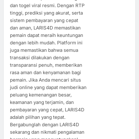
dan togel viral resmi. Dengan RTP
tinggi, prediksi yang akurat, serta
sistem pembayaran yang cepat
dan aman, LARIS4D memastikan
pemain dapat meraih keuntungan
dengan lebih mudah. Platform ini
juga memastikan bahwa semua
transaksi dilakukan dengan
transparansi penuh, memberikan
rasa aman dan kenyamanan bagi
pemain. Jika Anda mencari situs
judi online yang dapat memberikan
peluang kemenangan besar,
keamanan yang terjamin, dan
pembayaran yang cepat, LARIS4D
adalah pilihan yang tepat.
Bergabunglah dengan LARIS4D
sekarang dan nikmati pengalaman