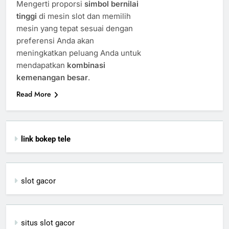
Mengerti proporsi
simbol bernilai
tinggi
di mesin slot dan memilih
mesin yang tepat sesuai dengan
preferensi Anda akan
meningkatkan peluang Anda untuk
mendapatkan
kombinasi
kemenangan besar
.
Read More
link bokep tele
slot gacor
situs slot gacor