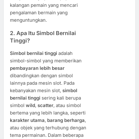
kalangan pemain yang mencari
pengalaman bermain yang
menguntungkan.
2. Apa Itu Simbol Bernilai
Tinggi?
Simbol bernilai tinggi
adalah
simbol-simbol yang memberikan
pembayaran lebih besar
dibandingkan dengan simbol
lainnya pada mesin slot. Pada
kebanyakan mesin slot,
simbol
bernilai tinggi
sering kali berupa
simbol
wild
,
scatter
, atau simbol
bertema yang lebih langka, seperti
karakter utama
,
barang berharga
,
atau objek yang terhubung dengan
tema permainan. Dalam beberapa