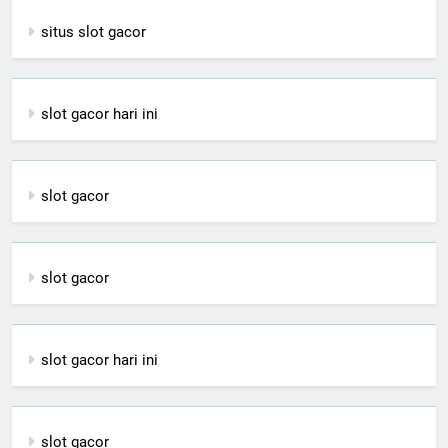
situs slot gacor
slot gacor hari ini
slot gacor
slot gacor
slot gacor hari ini
slot gacor