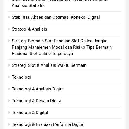
Analisis Statistik
Stabilitas Akses dan Optimasi Koneksi Digital
Strategi & Analisis
Strategi Bermain Slot Panduan Slot Online Jangka
Panjang Manajemen Modal dan Risiko Tips Bermain
Rasional Slot Online Terpercaya
Strategi Slot & Analisis Waktu Bermain
Teknologi
Teknologi & Analisis Digital
Teknologi & Desain Digital
Teknologi & Digital
Teknologi & Evaluasi Performa Digital