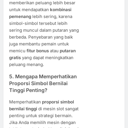
memberikan peluang lebih besar
untuk mendapatkan
kombinasi
pemenang
lebih sering, karena
simbol-simbol tersebut lebih
sering muncul dalam putaran yang
berbeda. Penyebaran yang baik
juga membantu pemain untuk
memicu
fitur bonus
atau
putaran
gratis
yang dapat meningkatkan
peluang menang.
5. Mengapa Memperhatikan
Proporsi Simbol Bernilai
Tinggi Penting?
Memperhatikan
proporsi simbol
bernilai tinggi
di mesin slot sangat
penting untuk strategi bermain.
Jika Anda memilih mesin dengan