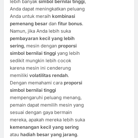
lebih banyak
simbol bernilai tinggi
,
Anda dapat meningkatkan peluang
Anda untuk meraih
kombinasi
pemenang besar
dan
fitur bonus
.
Namun, jika Anda lebih suka
pembayaran kecil yang lebih
sering
, mesin dengan
proporsi
simbol bernilai tinggi
yang lebih
sedikit mungkin lebih cocok
karena mesin ini cenderung
memiliki
volatilitas rendah
.
Dengan memahami cara
proporsi
simbol bernilai tinggi
mempengaruhi peluang menang,
pemain dapat memilih mesin yang
sesuai dengan gaya bermain
mereka, apakah mereka lebih suka
kemenangan kecil yang sering
atau
hadiah besar yang jarang
.