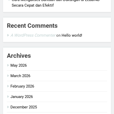
Secara Cepat dan Efektif
Recent Comments
A WordPress Commenter
on
Hello world!
Archives
May 2026
March 2026
February 2026
January 2026
December 2025