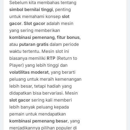
Sebelum kita membahas tentang
simbol bernilai tinggi
, penting
untuk memahami konsep
slot
gacor
.
Slot gacor
adalah mesin
yang sering memberikan
kombinasi pemenang
,
fitur bonus
,
atau
putaran gratis
dalam periode
waktu tertentu. Mesin slot ini
biasanya memiliki
RTP
(Return to
Player) yang lebih tinggi dan
volatilitas moderat
, yang berarti
peluang untuk meraih kemenangan
lebih besar, tetapi hadiah yang
didapatkan bisa bervariasi. Mesin
slot gacor
sering kali memberi
lebih banyak peluang kepada
pemain untuk mendapatkan
kombinasi pemenang besar
, yang
menjadikannya pilihan populer di