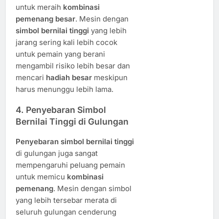
untuk meraih
kombinasi
pemenang besar
. Mesin dengan
simbol bernilai tinggi
yang lebih
jarang sering kali lebih cocok
untuk pemain yang berani
mengambil risiko lebih besar dan
mencari
hadiah besar
meskipun
harus menunggu lebih lama.
4. Penyebaran Simbol
Bernilai Tinggi di Gulungan
Penyebaran simbol bernilai tinggi
di gulungan juga sangat
mempengaruhi peluang pemain
untuk memicu
kombinasi
pemenang
. Mesin dengan simbol
yang lebih tersebar merata di
seluruh gulungan cenderung