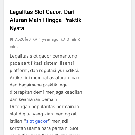
Legalitas Slot Gacor: Dari
Aturan Main Hingga Praktik
Nyata
7520fe3
1 year ago
0
6
mins
Legalitas slot gacor bergantung
pada sertifikasi sistem, lisensi
platform, dan regulasi yurisdiksi.
Artikel ini membahas aturan main
dan bagaimana praktik legal
diterapkan demi menjaga keadilan
dan keamanan pemain.
Di tengah popularitas permainan
slot digital yang kian meningkat,
istilah
“
slot gacor
”
menjadi
sorotan utama para pemain. Slot