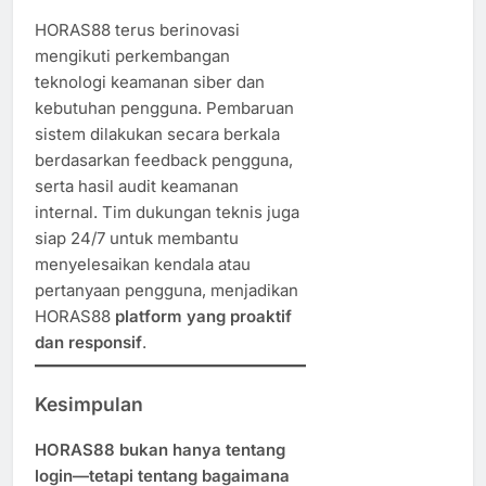
HORAS88 terus berinovasi
mengikuti perkembangan
teknologi keamanan siber dan
kebutuhan pengguna. Pembaruan
sistem dilakukan secara berkala
berdasarkan feedback pengguna,
serta hasil audit keamanan
internal. Tim dukungan teknis juga
siap 24/7 untuk membantu
menyelesaikan kendala atau
pertanyaan pengguna, menjadikan
HORAS88
platform yang proaktif
dan responsif
.
Kesimpulan
HORAS88 bukan hanya tentang
login—tetapi tentang bagaimana