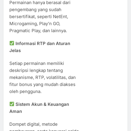
Permainan hanya berasal dari
pengembang yang sudah
bersertifikat, seperti NetEnt,
Microgaming, Play’n GO,
Pragmatic Play, dan lainnya.
Informasi RTP dan Aturan
Jelas
Setiap permainan memiliki
deskripsi lengkap tentang
mekanisme, RTP, volatilitas, dan
fitur bonus yang mudah diakses
oleh pengguna.
Sistem Akun & Keuangan
Aman
Dompet digital, metode