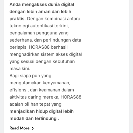
Anda mengakses dunia digital
dengan lebih aman dan lebih
praktis.
Dengan kombinasi antara
teknologi autentikasi terkini,
pengalaman pengguna yang
sederhana, dan perlindungan data
berlapis, HORAS88 berhasil
menghadirkan sistem akses digital
yang sesuai dengan kebutuhan
masa kini.
Bagi siapa pun yang
mengutamakan kenyamanan,
efisiensi, dan keamanan dalam
aktivitas daring mereka, HORAS88
adalah pilihan tepat yang
menjadikan hidup digital lebih
mudah dan terlindungi.
Read More