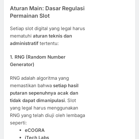
Aturan Main: Dasar Regulasi
Permainan Slot
Setiap slot digital yang legal harus
mematuhi
aturan teknis dan
administratif
tertentu:
1.
RNG (Random Number
Generator)
RNG adalah algoritma yang
memastikan bahwa
setiap hasil
putaran sepenuhnya acak dan
tidak dapat dimanipulasi
. Slot
yang legal harus menggunakan
RNG yang telah diuji oleh lembaga
seperti:
eCOGRA
iTech Labs