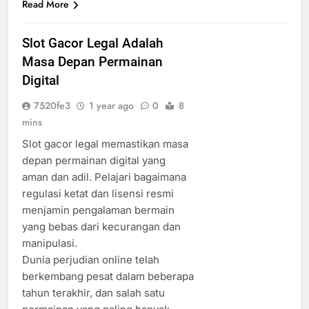
Read More
Slot Gacor Legal Adalah
Masa Depan Permainan
Digital
7520fe3
1 year ago
0
8
mins
Slot gacor legal memastikan masa
depan permainan digital yang
aman dan adil. Pelajari bagaimana
regulasi ketat dan lisensi resmi
menjamin pengalaman bermain
yang bebas dari kecurangan dan
manipulasi.
Dunia perjudian online telah
berkembang pesat dalam beberapa
tahun terakhir, dan salah satu