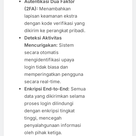
Autentikasi Dua Faktor
(2FA):
Menambahkan
lapisan keamanan ekstra
dengan kode verifikasi yang
dikirim ke perangkat pribadi.
Deteksi Aktivitas
Mencurigakan:
Sistem
secara otomatis
mengidentifikasi upaya
login tidak biasa dan
memperingatkan pengguna
secara real-time.
Enkripsi End-to-End:
Semua
data yang dikirimkan selama
proses login dilindungi
dengan enkripsi tingkat
tinggi, mencegah
penyalahgunaan informasi
oleh pihak ketiga.