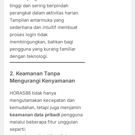
tinggi dan sering berpindah
perangkat dalam aktivitas harian.
Tampilan antarmuka yang
sederhana dan intuitif membuat
proses login tidak
membingungkan, bahkan bagi
pengguna yang kurang familiar
dengan teknologi.
2. Keamanan Tanpa
Mengurangi Kenyamanan
HORAS88 tidak hanya
mengutamakan kecepatan dan
kemudahan, tetapi juga menjamin
keamanan data pribadi
pengguna
melalui beberapa fitur unggulan
seperti: