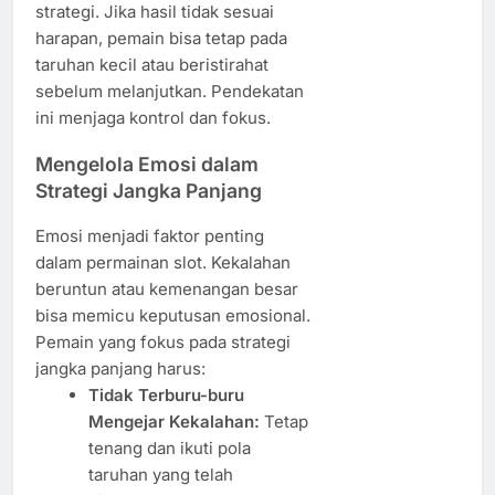
strategi. Jika hasil tidak sesuai
harapan, pemain bisa tetap pada
taruhan kecil atau beristirahat
sebelum melanjutkan. Pendekatan
ini menjaga kontrol dan fokus.
Mengelola Emosi dalam
Strategi Jangka Panjang
Emosi menjadi faktor penting
dalam permainan slot. Kekalahan
beruntun atau kemenangan besar
bisa memicu keputusan emosional.
Pemain yang fokus pada strategi
jangka panjang harus:
Tidak Terburu-buru
Mengejar Kekalahan:
Tetap
tenang dan ikuti pola
taruhan yang telah