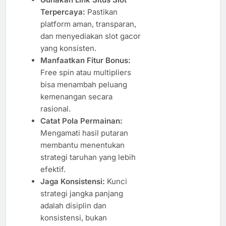
Terpercaya:
Pastikan
platform aman, transparan,
dan menyediakan slot gacor
yang konsisten.
Manfaatkan Fitur Bonus:
Free spin atau multipliers
bisa menambah peluang
kemenangan secara
rasional.
Catat Pola Permainan:
Mengamati hasil putaran
membantu menentukan
strategi taruhan yang lebih
efektif.
Jaga Konsistensi:
Kunci
strategi jangka panjang
adalah disiplin dan
konsistensi, bukan