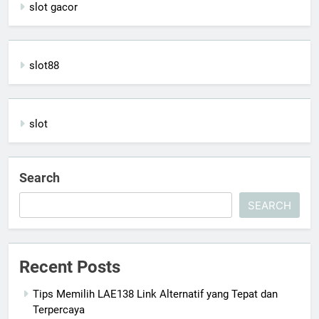
slot gacor
slot88
slot
Search
SEARCH
Recent Posts
Tips Memilih LAE138 Link Alternatif yang Tepat dan
Terpercaya