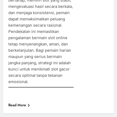
bertahap, memilih slot yang stabil,
mengevaluasi hasil secara berkala,
dan menjaga konsistensi, pemain
dapat memaksimalkan peluang
kemenangan secara rasional.
Pendekatan ini memastikan
pengalaman bermain slot online
tetap menyenangkan, aman, dan
berkelanjutan. Bagi pemain harian
maupun yang serius bermain
jangka panjang, strategi ini adalah
kunci untuk menikmati slot gacor
secara optimal tanpa tekanan
emosional.
Read More