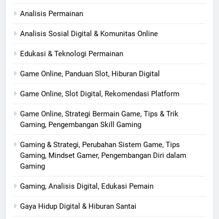
Analisis Permainan
Analisis Sosial Digital & Komunitas Online
Edukasi & Teknologi Permainan
Game Online, Panduan Slot, Hiburan Digital
Game Online, Slot Digital, Rekomendasi Platform
Game Online, Strategi Bermain Game, Tips & Trik
Gaming, Pengembangan Skill Gaming
Gaming & Strategi, Perubahan Sistem Game, Tips
Gaming, Mindset Gamer, Pengembangan Diri dalam
Gaming
Gaming, Analisis Digital, Edukasi Pemain
Gaya Hidup Digital & Hiburan Santai