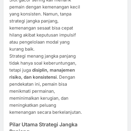
pemain dengan kemenangan kecil
yang konsisten. Namun, tanpa
strategi jangka panjang,
kemenangan sesaat bisa cepat
hilang akibat keputusan impulsif
atau pengelolaan modal yang
kurang baik.
Strategi menang jangka panjang
tidak hanya soal keberuntungan,
tetapi juga
disiplin, manajemen
risiko, dan konsistensi
. Dengan
pendekatan ini, pemain bisa
menikmati permainan,
meminimalkan kerugian, dan
meningkatkan peluang
kemenangan secara berkelanjutan.
Pilar Utama Strategi Jangka