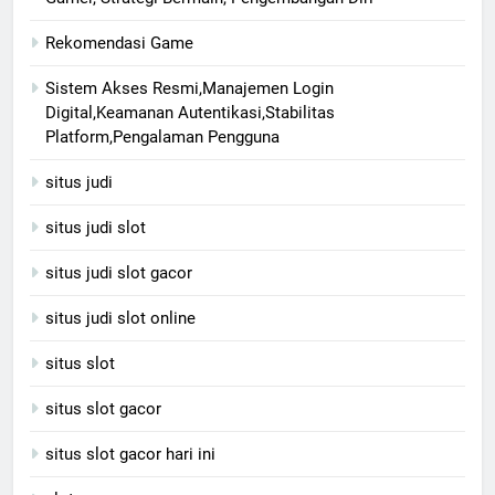
Rekomendasi Game
Sistem Akses Resmi,Manajemen Login
Digital,Keamanan Autentikasi,Stabilitas
Platform,Pengalaman Pengguna
situs judi
situs judi slot
situs judi slot gacor
situs judi slot online
situs slot
situs slot gacor
situs slot gacor hari ini