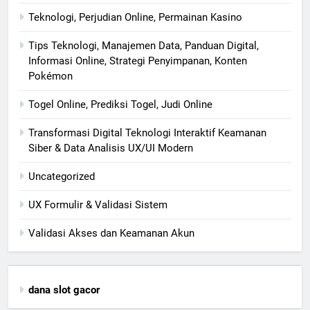
Teknologi, Perjudian Online, Permainan Kasino
Tips Teknologi, Manajemen Data, Panduan Digital,
Informasi Online, Strategi Penyimpanan, Konten
Pokémon
Togel Online, Prediksi Togel, Judi Online
Transformasi Digital Teknologi Interaktif Keamanan
Siber & Data Analisis UX/UI Modern
Uncategorized
UX Formulir & Validasi Sistem
Validasi Akses dan Keamanan Akun
dana slot gacor