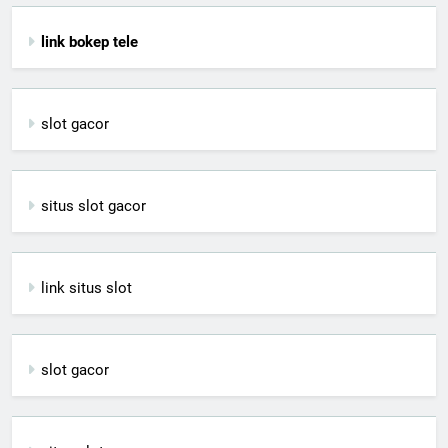
link bokep tele
slot gacor
situs slot gacor
link situs slot
slot gacor