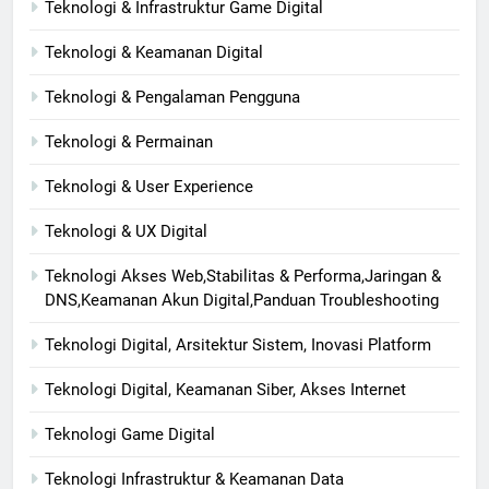
Teknologi & Infrastruktur Game Digital
Teknologi & Keamanan Digital
Teknologi & Pengalaman Pengguna
Teknologi & Permainan
Teknologi & User Experience
Teknologi & UX Digital
Teknologi Akses Web,Stabilitas & Performa,Jaringan &
DNS,Keamanan Akun Digital,Panduan Troubleshooting
Teknologi Digital, Arsitektur Sistem, Inovasi Platform
Teknologi Digital, Keamanan Siber, Akses Internet
Teknologi Game Digital
Teknologi Infrastruktur & Keamanan Data