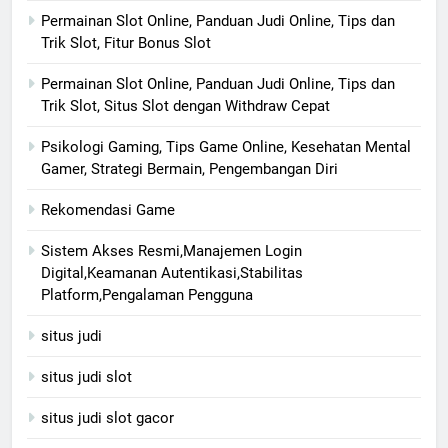
Permainan Slot Online, Panduan Judi Online, Tips dan
Trik Slot, Fitur Bonus Slot
Permainan Slot Online, Panduan Judi Online, Tips dan
Trik Slot, Situs Slot dengan Withdraw Cepat
Psikologi Gaming, Tips Game Online, Kesehatan Mental
Gamer, Strategi Bermain, Pengembangan Diri
Rekomendasi Game
Sistem Akses Resmi,Manajemen Login
Digital,Keamanan Autentikasi,Stabilitas
Platform,Pengalaman Pengguna
situs judi
situs judi slot
situs judi slot gacor