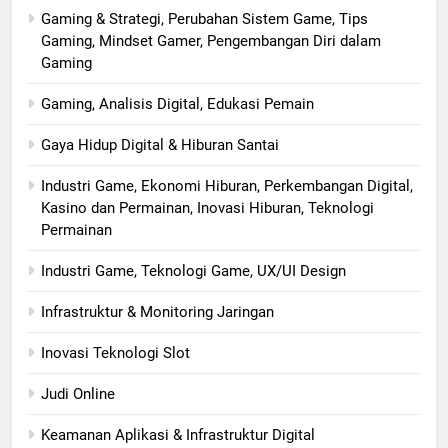
Gaming & Strategi, Perubahan Sistem Game, Tips
Gaming, Mindset Gamer, Pengembangan Diri dalam
Gaming
Gaming, Analisis Digital, Edukasi Pemain
Gaya Hidup Digital & Hiburan Santai
Industri Game, Ekonomi Hiburan, Perkembangan Digital,
Kasino dan Permainan, Inovasi Hiburan, Teknologi
Permainan
Industri Game, Teknologi Game, UX/UI Design
Infrastruktur & Monitoring Jaringan
Inovasi Teknologi Slot
Judi Online
Keamanan Aplikasi & Infrastruktur Digital