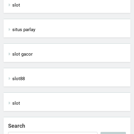
slot
situs parlay
slot gacor
slot88
slot
Search