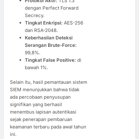
Protokol Aktif:
TLS 1.3
dengan Perfect Forward
Secrecy.
Tingkat Enkripsi:
AES-256
dan RSA-2048.
Keberhasilan Deteksi
Serangan Brute-Force:
99,8%.
Tingkat False Positive:
di
bawah 1%.
Selain itu, hasil pemantauan sistem
SIEM menunjukkan bahwa tidak
ada percobaan penyusupan
signifikan yang berhasil
menembus lapisan autentikasi
sejak penerapan pembaruan
keamanan terbaru pada awal tahun
ini.