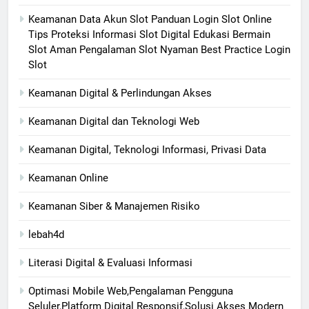
Keamanan Data Akun Slot Panduan Login Slot Online
Tips Proteksi Informasi Slot Digital Edukasi Bermain
Slot Aman Pengalaman Slot Nyaman Best Practice Login
Slot
Keamanan Digital & Perlindungan Akses
Keamanan Digital dan Teknologi Web
Keamanan Digital, Teknologi Informasi, Privasi Data
Keamanan Online
Keamanan Siber & Manajemen Risiko
lebah4d
Literasi Digital & Evaluasi Informasi
Optimasi Mobile Web,Pengalaman Pengguna
Seluler,Platform Digital Responsif,Solusi Akses Modern