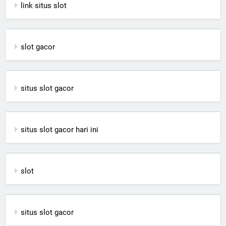
link situs slot
slot gacor
situs slot gacor
situs slot gacor hari ini
slot
situs slot gacor