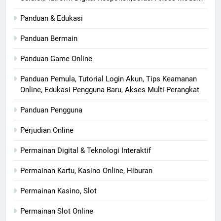
Panduan & Edukasi
Panduan Bermain
Panduan Game Online
Panduan Pemula, Tutorial Login Akun, Tips Keamanan
Online, Edukasi Pengguna Baru, Akses Multi-Perangkat
Panduan Pengguna
Perjudian Online
Permainan Digital & Teknologi Interaktif
Permainan Kartu, Kasino Online, Hiburan
Permainan Kasino, Slot
Permainan Slot Online