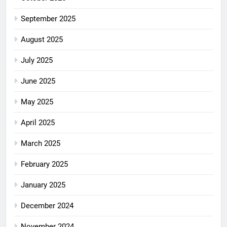
September 2025
August 2025
July 2025
June 2025
May 2025
April 2025
March 2025
February 2025
January 2025
December 2024
November 2024