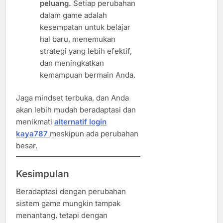
peluang.
Setiap perubahan
dalam game adalah
kesempatan untuk belajar
hal baru, menemukan
strategi yang lebih efektif,
dan meningkatkan
kemampuan bermain Anda.
Jaga mindset terbuka, dan Anda
akan lebih mudah beradaptasi dan
menikmati
alternatif login
kaya787
meskipun ada perubahan
besar.
Kesimpulan
Beradaptasi dengan perubahan
sistem game mungkin tampak
menantang, tetapi dengan