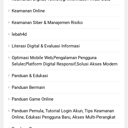
Keamanan Online
Keamanan Siber & Manajemen Risiko
lebah4d
Literasi Digital & Evaluasi Informasi
Optimasi Mobile Web,Pengalaman Pengguna
Seluler,Platform Digital Responsif,Solusi Akses Modern
Panduan & Edukasi
Panduan Bermain
Panduan Game Online
Panduan Pemula, Tutorial Login Akun, Tips Keamanan
Online, Edukasi Pengguna Baru, Akses Multi-Perangkat