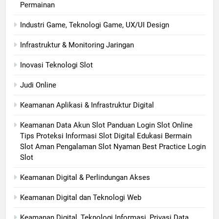
Permainan
Industri Game, Teknologi Game, UX/UI Design
Infrastruktur & Monitoring Jaringan
Inovasi Teknologi Slot
Judi Online
Keamanan Aplikasi & Infrastruktur Digital
Keamanan Data Akun Slot Panduan Login Slot Online
Tips Proteksi Informasi Slot Digital Edukasi Bermain
Slot Aman Pengalaman Slot Nyaman Best Practice Login
Slot
Keamanan Digital & Perlindungan Akses
Keamanan Digital dan Teknologi Web
Keamanan Digital, Teknologi Informasi, Privasi Data