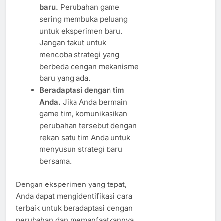
baru.
Perubahan game
sering membuka peluang
untuk eksperimen baru.
Jangan takut untuk
mencoba strategi yang
berbeda dengan mekanisme
baru yang ada.
Beradaptasi dengan tim
Anda.
Jika Anda bermain
game tim, komunikasikan
perubahan tersebut dengan
rekan satu tim Anda untuk
menyusun strategi baru
bersama.
Dengan eksperimen yang tepat,
Anda dapat mengidentifikasi cara
terbaik untuk beradaptasi dengan
perubahan dan memanfaatkannya