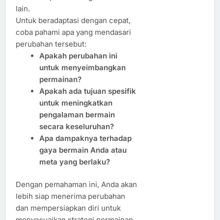
lain.
Untuk beradaptasi dengan cepat,
coba pahami apa yang mendasari
perubahan tersebut:
Apakah perubahan ini
untuk menyeimbangkan
permainan?
Apakah ada tujuan spesifik
untuk meningkatkan
pengalaman bermain
secara keseluruhan?
Apa dampaknya terhadap
gaya bermain Anda atau
meta yang berlaku?
Dengan pemahaman ini, Anda akan
lebih siap menerima perubahan
dan mempersiapkan diri untuk
menyesuaikan strategi permainan