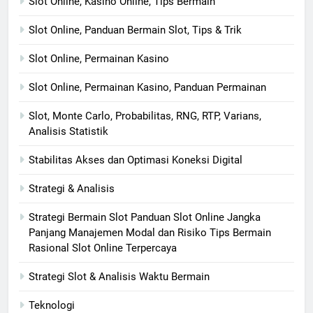
Slot Online, Kasino Online, Tips Bermain
Slot Online, Panduan Bermain Slot, Tips & Trik
Slot Online, Permainan Kasino
Slot Online, Permainan Kasino, Panduan Permainan
Slot, Monte Carlo, Probabilitas, RNG, RTP, Varians,
Analisis Statistik
Stabilitas Akses dan Optimasi Koneksi Digital
Strategi & Analisis
Strategi Bermain Slot Panduan Slot Online Jangka
Panjang Manajemen Modal dan Risiko Tips Bermain
Rasional Slot Online Terpercaya
Strategi Slot & Analisis Waktu Bermain
Teknologi