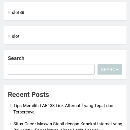
slot88
slot
Search
SEARCH
Recent Posts
Tips Memilih LAE138 Link Alternatif yang Tepat dan
Terpercaya
Situs Gacor Maxwin Stabil dengan Koneksi Internet yang