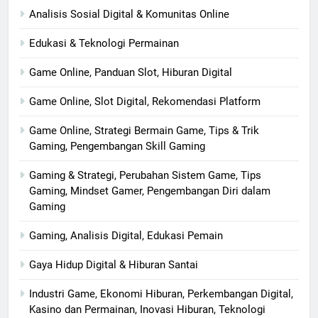
Analisis Sosial Digital & Komunitas Online
Edukasi & Teknologi Permainan
Game Online, Panduan Slot, Hiburan Digital
Game Online, Slot Digital, Rekomendasi Platform
Game Online, Strategi Bermain Game, Tips & Trik
Gaming, Pengembangan Skill Gaming
Gaming & Strategi, Perubahan Sistem Game, Tips
Gaming, Mindset Gamer, Pengembangan Diri dalam
Gaming
Gaming, Analisis Digital, Edukasi Pemain
Gaya Hidup Digital & Hiburan Santai
Industri Game, Ekonomi Hiburan, Perkembangan Digital,
Kasino dan Permainan, Inovasi Hiburan, Teknologi