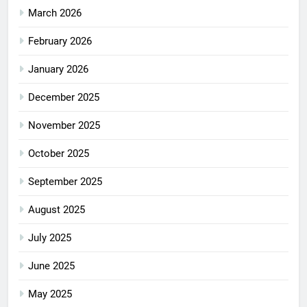
March 2026
February 2026
January 2026
December 2025
November 2025
October 2025
September 2025
August 2025
July 2025
June 2025
May 2025