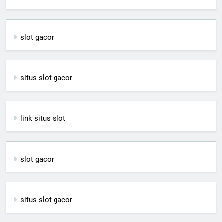
slot gacor
situs slot gacor
link situs slot
slot gacor
situs slot gacor