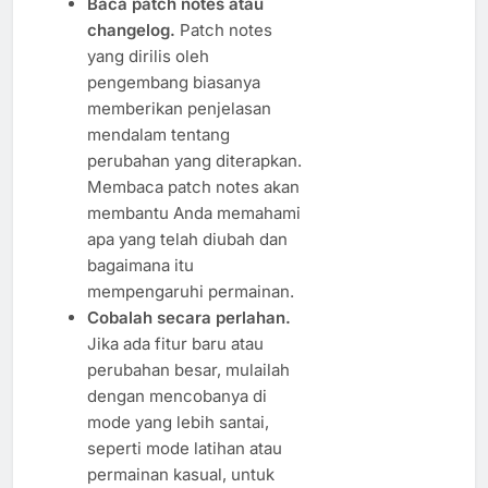
Baca patch notes atau
changelog.
Patch notes
yang dirilis oleh
pengembang biasanya
memberikan penjelasan
mendalam tentang
perubahan yang diterapkan.
Membaca patch notes akan
membantu Anda memahami
apa yang telah diubah dan
bagaimana itu
mempengaruhi permainan.
Cobalah secara perlahan.
Jika ada fitur baru atau
perubahan besar, mulailah
dengan mencobanya di
mode yang lebih santai,
seperti mode latihan atau
permainan kasual, untuk