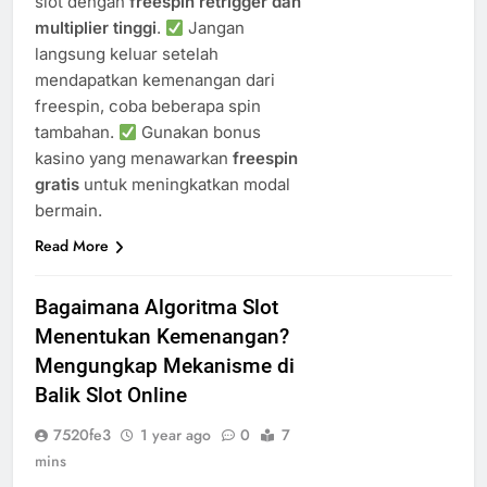
slot dengan
freespin retrigger dan
multiplier tinggi
.
Jangan
langsung keluar setelah
mendapatkan kemenangan dari
freespin, coba beberapa spin
tambahan.
Gunakan bonus
kasino yang menawarkan
freespin
gratis
untuk meningkatkan modal
bermain.
Read More
Bagaimana Algoritma Slot
Menentukan Kemenangan?
Mengungkap Mekanisme di
Balik Slot Online
7520fe3
1 year ago
0
7
mins