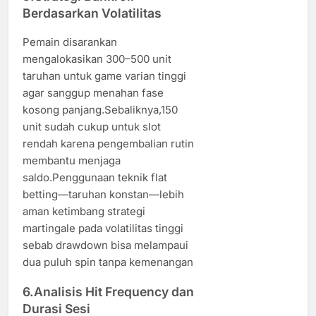
Berdasarkan Volatilitas
Pemain disarankan
mengalokasikan 300–500 unit
taruhan untuk game varian tinggi
agar sanggup menahan fase
kosong panjang.Sebaliknya,150
unit sudah cukup untuk slot
rendah karena pengembalian rutin
membantu menjaga
saldo.Penggunaan teknik flat
betting—taruhan konstan—lebih
aman ketimbang strategi
martingale pada volatilitas tinggi
sebab drawdown bisa melampaui
dua puluh spin tanpa kemenangan
6.Analisis Hit Frequency dan
Durasi Sesi