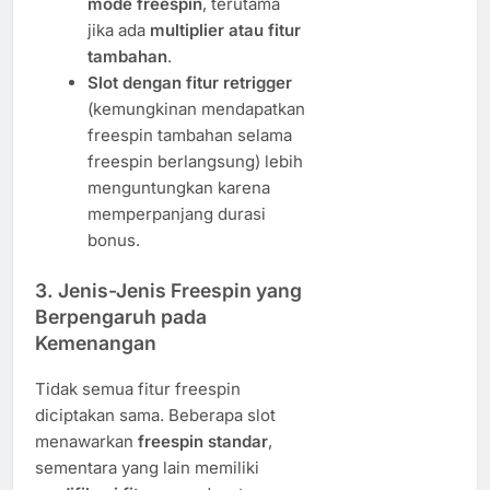
mode freespin
, terutama
jika ada
multiplier atau fitur
tambahan
.
Slot dengan fitur retrigger
(kemungkinan mendapatkan
freespin tambahan selama
freespin berlangsung) lebih
menguntungkan karena
memperpanjang durasi
bonus.
3. Jenis-Jenis Freespin yang
Berpengaruh pada
Kemenangan
Tidak semua fitur freespin
diciptakan sama. Beberapa slot
menawarkan
freespin standar
,
sementara yang lain memiliki