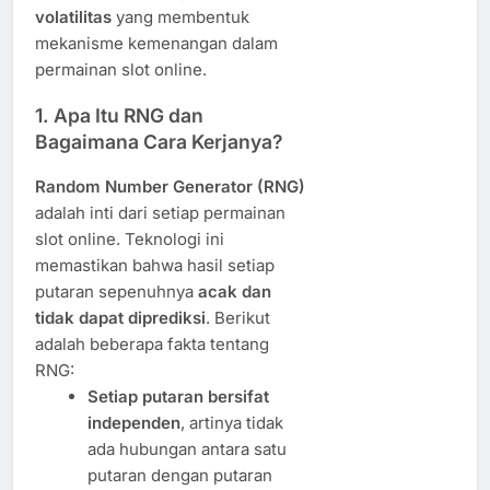
volatilitas
yang membentuk
mekanisme kemenangan dalam
permainan slot online.
1. Apa Itu RNG dan
Bagaimana Cara Kerjanya?
Random Number Generator (RNG)
adalah inti dari setiap permainan
slot online. Teknologi ini
memastikan bahwa hasil setiap
putaran sepenuhnya
acak dan
tidak dapat diprediksi
. Berikut
adalah beberapa fakta tentang
RNG:
Setiap putaran bersifat
independen
, artinya tidak
ada hubungan antara satu
putaran dengan putaran