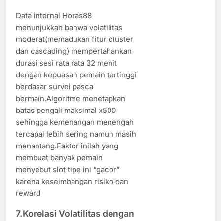
Data internal Horas88
menunjukkan bahwa volatilitas
moderat(memadukan fitur cluster
dan cascading) mempertahankan
durasi sesi rata rata 32 menit
dengan kepuasan pemain tertinggi
berdasar survei pasca
bermain.Algoritme menetapkan
batas pengali maksimal x500
sehingga kemenangan menengah
tercapai lebih sering namun masih
menantang.Faktor inilah yang
membuat banyak pemain
menyebut slot tipe ini “gacor”
karena keseimbangan risiko dan
reward
7.Korelasi Volatilitas dengan