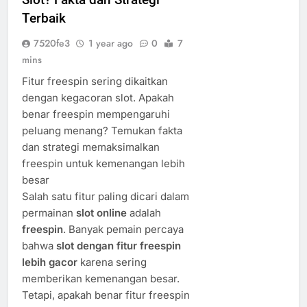
Terbaik
7520fe3
1 year ago
0
7
mins
Fitur freespin sering dikaitkan
dengan kegacoran slot. Apakah
benar freespin mempengaruhi
peluang menang? Temukan fakta
dan strategi memaksimalkan
freespin untuk kemenangan lebih
besar
Salah satu fitur paling dicari dalam
permainan
slot online
adalah
freespin
. Banyak pemain percaya
bahwa
slot dengan fitur freespin
lebih gacor
karena sering
memberikan kemenangan besar.
Tetapi, apakah benar fitur freespin