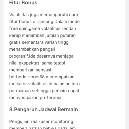
Fitur Bonus
Volatilitas juga memengaruhi cara
fitur bonus dirancang.Dalam mode
free spin,game volatilitas rendah
kerap menambah jumlah putaran
gratis sementara varian tinggi
menambahkan pengali
progresif.Ide dasarnya menjaga
nilai ekspektasi sama tetapi
memberikan sensasi
berbeda.Horas88 menempatkan
indikator volatilitas di halaman info
permainan sehingga pemain dapat
menyesuaikan preferensi
8.Pengaruh Jadwal Bermain
Pengujian real-user monitoring
memperlihatkan bahwa pada jam