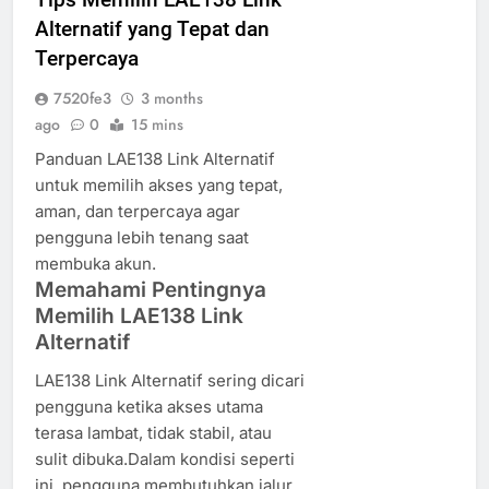
Alternatif yang Tepat dan
Terpercaya
7520fe3
3 months
ago
0
15 mins
Panduan LAE138 Link Alternatif
untuk memilih akses yang tepat,
aman, dan terpercaya agar
pengguna lebih tenang saat
membuka akun.
Memahami Pentingnya
Memilih LAE138 Link
Alternatif
LAE138 Link Alternatif sering dicari
pengguna ketika akses utama
terasa lambat, tidak stabil, atau
sulit dibuka.Dalam kondisi seperti
ini, pengguna membutuhkan jalur