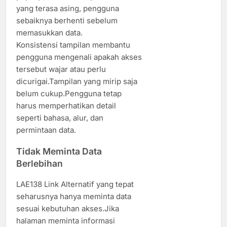
yang terasa asing, pengguna
sebaiknya berhenti sebelum
memasukkan data.
Konsistensi tampilan membantu
pengguna mengenali apakah akses
tersebut wajar atau perlu
dicurigai.Tampilan yang mirip saja
belum cukup.Pengguna tetap
harus memperhatikan detail
seperti bahasa, alur, dan
permintaan data.
Tidak Meminta Data
Berlebihan
LAE138 Link Alternatif yang tepat
seharusnya hanya meminta data
sesuai kebutuhan akses.Jika
halaman meminta informasi