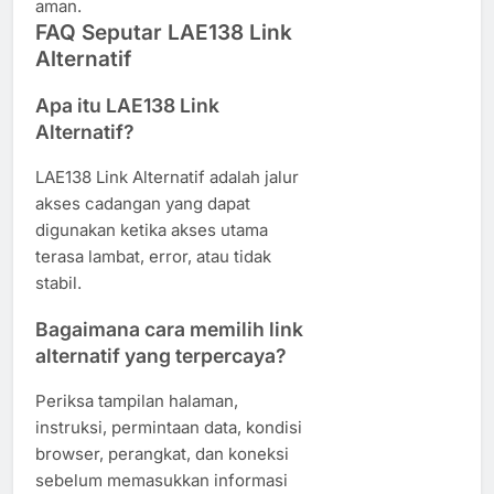
aman.
FAQ Seputar LAE138 Link
Alternatif
Apa itu LAE138 Link
Alternatif?
LAE138 Link Alternatif adalah jalur
akses cadangan yang dapat
digunakan ketika akses utama
terasa lambat, error, atau tidak
stabil.
Bagaimana cara memilih link
alternatif yang terpercaya?
Periksa tampilan halaman,
instruksi, permintaan data, kondisi
browser, perangkat, dan koneksi
sebelum memasukkan informasi