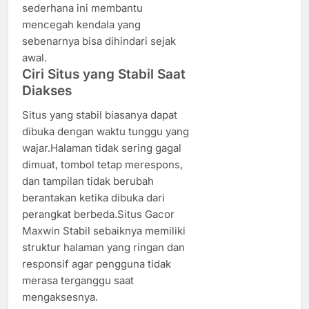
sederhana ini membantu
mencegah kendala yang
sebenarnya bisa dihindari sejak
awal.
Ciri Situs yang Stabil Saat
Diakses
Situs yang stabil biasanya dapat
dibuka dengan waktu tunggu yang
wajar.Halaman tidak sering gagal
dimuat, tombol tetap merespons,
dan tampilan tidak berubah
berantakan ketika dibuka dari
perangkat berbeda.Situs Gacor
Maxwin Stabil sebaiknya memiliki
struktur halaman yang ringan dan
responsif agar pengguna tidak
merasa terganggu saat
mengaksesnya.