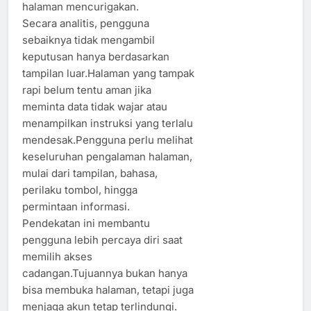
halaman mencurigakan.
Secara analitis, pengguna
sebaiknya tidak mengambil
keputusan hanya berdasarkan
tampilan luar.Halaman yang tampak
rapi belum tentu aman jika
meminta data tidak wajar atau
menampilkan instruksi yang terlalu
mendesak.Pengguna perlu melihat
keseluruhan pengalaman halaman,
mulai dari tampilan, bahasa,
perilaku tombol, hingga
permintaan informasi.
Pendekatan ini membantu
pengguna lebih percaya diri saat
memilih akses
cadangan.Tujuannya bukan hanya
bisa membuka halaman, tetapi juga
menjaga akun tetap terlindungi.