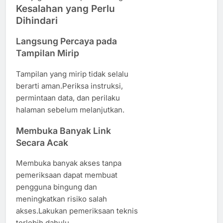
Kesalahan yang Perlu
Dihindari
Langsung Percaya pada
Tampilan Mirip
Tampilan yang mirip tidak selalu
berarti aman.Periksa instruksi,
permintaan data, dan perilaku
halaman sebelum melanjutkan.
Membuka Banyak Link
Secara Acak
Membuka banyak akses tanpa
pemeriksaan dapat membuat
pengguna bingung dan
meningkatkan risiko salah
akses.Lakukan pemeriksaan teknis
terlebih dahulu.