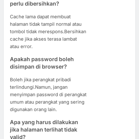
perlu dibersihkan?
Cache lama dapat membuat
halaman tidak tampil normal atau
tombol tidak merespons.Bersihkan
cache jika akses terasa lambat
atau error.
Apakah password boleh
disimpan di browser?
Boleh jika perangkat pribadi
terlindungi.Namun, jangan
menyimpan password di perangkat
umum atau perangkat yang sering
digunakan orang lain.
Apa yang harus dilakukan
jika halaman terlihat tidak
valid?