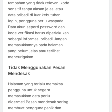
tambahan yang tidak relevan, kode
sensitif tanpa alasan jelas, atau
data pribadi di luar kebutuhan
login, pengguna perlu waspada.
Data akun seperti password dan
kode verifikasi harus diperlakukan
sebagai informasi pribadi.Jangan
memasukkannya pada halaman
yang belum jelas atau terlihat
mencurigakan.
Tidak Menggunakan Pesan
Mendesak
Halaman yang terlalu memaksa
pengguna untuk segera
memasukkan data perlu
dicermati.Pesan mendesak sering
membuat pengguna panik dan