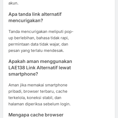
akun.
Apa tanda link alternatif
mencurigakan?
Tanda mencurigakan meliputi pop-
up berlebihan, bahasa tidak rapi,
permintaan data tidak wajar, dan
pesan yang terlalu mendesak.
Apakah aman menggunakan
LAE138 Link Alternatif lewat
smartphone?
Aman jika memakai smartphone
pribadi, browser terbaru, cache
terkelola, koneksi stabil, dan
halaman diperiksa sebelum login.
Mengapa cache browser