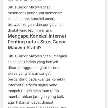
Situs Gacor Maxwin Stabil
membantu pengguna memahami
akses lancar, koneksi aman,
browser ringan, dan pengalaman
digital yang lebih nyaman.
Mengapa Koneksi Internet
Penting untuk Situs Gacor
Maxwin Stabil?
Situs Gacor Maxwin Stabil menjadi
salah satu istilah yang banyak
dicari pengguna digital karena
akses yang lancar sangat
bergantung pada kualitas koneksi
internet.Platform digital yang
tampak ringan sekalipun tetap
membutuhkan jaringan yang baik
agar halaman dapat dimuat