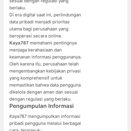
sesuai dengan regulasi yang
berlaku.
Di era digital saat ini, perlindungan
data pribadi menjadi prioritas
utama bagi perusahaan yang
beroperasi secara online.
Kaya787
memahami pentingnya
menjaga kerahasiaan dan
keamanan informasi penggunanya.
Oleh karena itu, perusahaan telah
mengembangkan kebijakan privasi
yang komprehensif untuk
memastikan bahwa data pengguna
dikelola dengan aman dan sesuai
dengan regulasi yang berlaku.
Pengumpulan Informasi
Kaya787 mengumpulkan informasi
pribadi pengguna melalui berbagai
cara, termasuk: