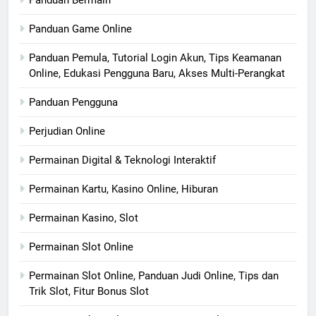
Panduan Game Online
Panduan Pemula, Tutorial Login Akun, Tips Keamanan
Online, Edukasi Pengguna Baru, Akses Multi-Perangkat
Panduan Pengguna
Perjudian Online
Permainan Digital & Teknologi Interaktif
Permainan Kartu, Kasino Online, Hiburan
Permainan Kasino, Slot
Permainan Slot Online
Permainan Slot Online, Panduan Judi Online, Tips dan
Trik Slot, Fitur Bonus Slot