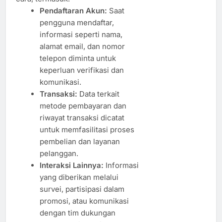
Pendaftaran Akun:
Saat
pengguna mendaftar,
informasi seperti nama,
alamat email, dan nomor
telepon diminta untuk
keperluan verifikasi dan
komunikasi.
Transaksi:
Data terkait
metode pembayaran dan
riwayat transaksi dicatat
untuk memfasilitasi proses
pembelian dan layanan
pelanggan.
Interaksi Lainnya:
Informasi
yang diberikan melalui
survei, partisipasi dalam
promosi, atau komunikasi
dengan tim dukungan