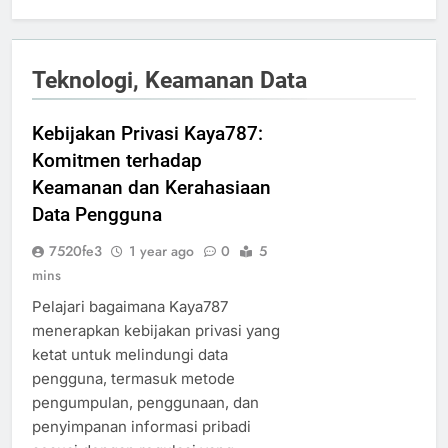
Teknologi, Keamanan Data
Kebijakan Privasi Kaya787:
Komitmen terhadap
Keamanan dan Kerahasiaan
Data Pengguna
7520fe3
1 year ago
0
5
mins
Pelajari bagaimana Kaya787
menerapkan kebijakan privasi yang
ketat untuk melindungi data
pengguna, termasuk metode
pengumpulan, penggunaan, dan
penyimpanan informasi pribadi