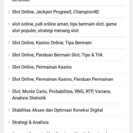
Slot Online, Jackpot Progresif, Champion4D
slot online, judi online aman, tips bermain slot, game
slot populer, strategi menang slot
Slot Online, Kasino Online, Tips Bermain
Slot Online, Panduan Bermain Slot, Tips & Trik
Slot Online, Permainan Kasino
Slot Online, Permainan Kasino, Panduan Permainan
Slot, Monte Carlo, Probabilitas, RNG, RTP, Varians,
Analisis Statistik
Stabilitas Akses dan Optimasi Koneksi Digital
Strategi & Analisis