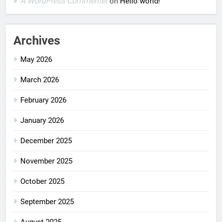
A WordPress Commenter
on
Hello world!
Archives
May 2026
March 2026
February 2026
January 2026
December 2025
November 2025
October 2025
September 2025
August 2025