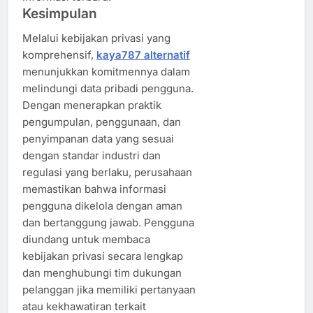
Kesimpulan
Melalui kebijakan privasi yang
komprehensif,
kaya787 alternatif
menunjukkan komitmennya dalam
melindungi data pribadi pengguna.
Dengan menerapkan praktik
pengumpulan, penggunaan, dan
penyimpanan data yang sesuai
dengan standar industri dan
regulasi yang berlaku, perusahaan
memastikan bahwa informasi
pengguna dikelola dengan aman
dan bertanggung jawab. Pengguna
diundang untuk membaca
kebijakan privasi secara lengkap
dan menghubungi tim dukungan
pelanggan jika memiliki pertanyaan
atau kekhawatiran terkait