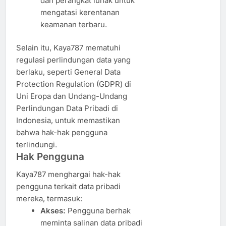
dan perangkat lunak untuk
mengatasi kerentanan
keamanan terbaru.
Selain itu, Kaya787 mematuhi
regulasi perlindungan data yang
berlaku, seperti General Data
Protection Regulation (GDPR) di
Uni Eropa dan Undang-Undang
Perlindungan Data Pribadi di
Indonesia, untuk memastikan
bahwa hak-hak pengguna
terlindungi.
Hak Pengguna
Kaya787 menghargai hak-hak
pengguna terkait data pribadi
mereka, termasuk:
Akses:
Pengguna berhak
meminta salinan data pribadi