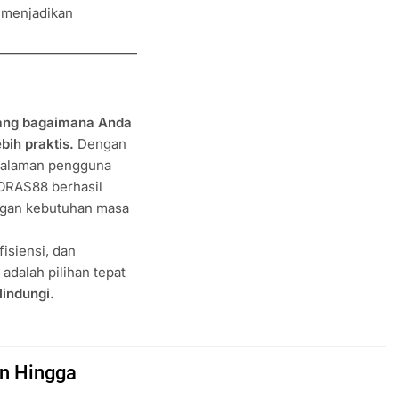
 menjadikan
tang bagaimana Anda
bih praktis.
Dengan
engalaman pengguna
HORAS88 berhasil
engan kebutuhan masa
isiensi, dan
dalah pilihan tepat
lindungi.
in Hingga