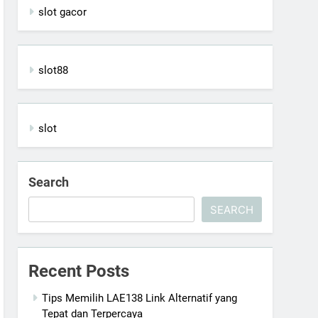
slot gacor
slot88
slot
Search
SEARCH
Recent Posts
Tips Memilih LAE138 Link Alternatif yang
Tepat dan Terpercaya