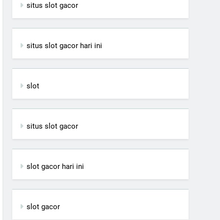
situs slot gacor
situs slot gacor hari ini
slot
situs slot gacor
slot gacor hari ini
slot gacor