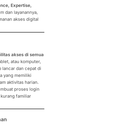
nce, Expertise,
em dan layanannya,
anan akses digital
bilitas akses di semua
blet, atau komputer,
 lancar dan cepat di
a yang memiliki
am aktivitas harian.
embuat proses login
kurang familiar
nan