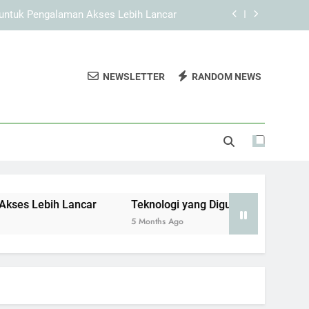
k untuk Pengalaman Akses Lebih Lancar
ovasi Modern dalam Analisis Performa
Olahraga
m Tiara4D dalam Ekosistem Game Online
NEWSLETTER
RANDOM NEWS
k Alternatif yang Tepat dan Terpercaya
an Dan Menguntungkan Bagi Para Investor Pemula Maupun
an.
k untuk Pengalaman Akses Lebih Lancar
ovasi Modern dalam Analisis Performa
Olahraga
m Tiara4D dalam Ekosistem Game Online
Lancar
Teknologi yang Digunakan untuk Mengukur Kecep
5 Months Ago