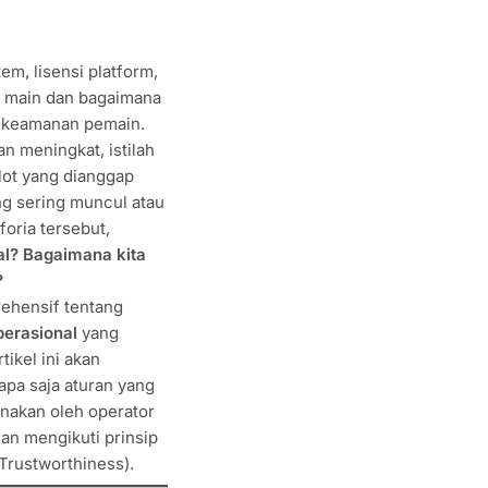
tem, lisensi platform,
an main dan bagaimana
n keamanan pemain.
an meningkat, istilah
lot yang dianggap
g sering muncul atau
foria tersebut,
al? Bagaimana kita
?
ehensif tentang
operasional
yang
ikel ini akan
apa saja aturan yang
anakan oleh operator
dan mengikuti prinsip
 Trustworthiness).