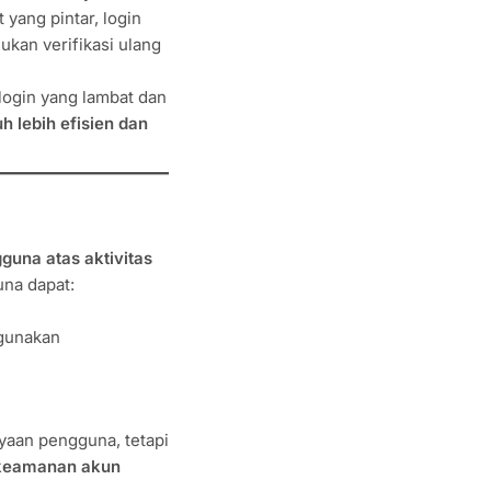
 yang pintar, login
ukan verifikasi ulang
login yang lambat dan
 lebih efisien dan
guna atas aktivitas
una dapat:
igunakan
yaan pengguna, tetapi
keamanan akun