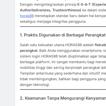
Dengan mengintegrasikan prinsip
E-E-A-T (Experie
Authoritativeness, Trustworthiness)
ke dalam sist
horas88
menetapkan standar baru dalam hal kenyam
sekaligus menjaga integritas pengguna.
1. Praktis Digunakan di Berbagai Perangkat
Salah satu kekuatan utama HORAS88 adalah
fleksi
perangkat
. Baik Anda menggunakan smartphone, ta
sistem login HORAS88 telah dioptimalkan agar tetap
berbagai platform. Ini sangat membantu bagi merek
mobilitas tinggi dan sering berpindah perangkat dal
Tampilan antarmuka yang sederhana dan intuitif m
tidak membingungkan, bahkan bagi pengguna yang 
dengan teknologi.
2. Keamanan Tanpa Mengurangi Kenyama