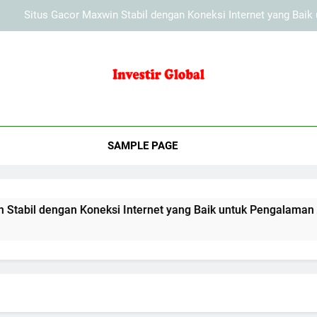
Situs Gacor Maxwin Stabil dengan Koneksi Internet yang Bai
Teknologi yang Digunakan untuk Mengukur Kecepatan Atlet: In
Analisis Sistem Digital yang Digunakan pada Platfor
estir Global
Tips Memilih LAE138 Lin
tir Global Menyediakan Panduan Dan Tips Investasi Yang Am
Berpengalam
Situs Gacor Maxwin Stabil dengan Koneksi Internet yang Bai
SAMPLE PAGE
Teknologi yang Digunakan untuk Mengukur Kecepatan Atlet: In
Analisis Sistem Digital yang Digunakan pada Platfor
an Koneksi Internet yang Baik untuk Pengalaman Akses Lebih