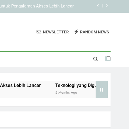
k untuk Pengalaman Akses Lebih Lancar
ovasi Modern dalam Analisis Performa
Olahraga
m Tiara4D dalam Ekosistem Game Online
NEWSLETTER
RANDOM NEWS
k Alternatif yang Tepat dan Terpercaya
an Dan Menguntungkan Bagi Para Investor Pemula Maupun
an.
k untuk Pengalaman Akses Lebih Lancar
ovasi Modern dalam Analisis Performa
Olahraga
m Tiara4D dalam Ekosistem Game Online
 Lancar
Teknologi yang Digunakan untuk Mengukur Kecep
5 Months Ago