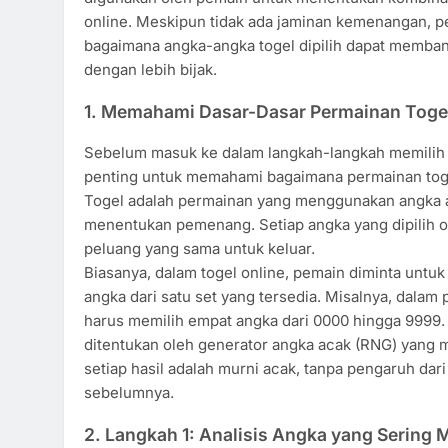
online. Meskipun tidak ada jaminan kemenangan, 
bagaimana angka-angka togel dipilih dapat memba
dengan lebih bijak.
1.
Memahami Dasar-Dasar Permainan Togel
Sebelum masuk ke dalam langkah-langkah memilih 
penting untuk memahami bagaimana permainan toge
Togel adalah permainan yang menggunakan angka 
menentukan pemenang. Setiap angka yang dipilih o
peluang yang sama untuk keluar.
Biasanya, dalam togel online, pemain diminta untu
angka dari satu set yang tersedia. Misalnya, dala
harus memilih empat angka dari 0000 hingga 9999. 
ditentukan oleh generator angka acak (RNG) yang
setiap hasil adalah murni acak, tanpa pengaruh dar
sebelumnya.
2.
Langkah 1: Analisis Angka yang Sering 