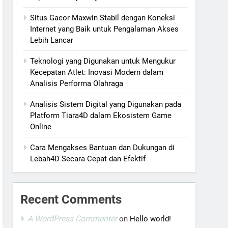
Situs Gacor Maxwin Stabil dengan Koneksi
Internet yang Baik untuk Pengalaman Akses
Lebih Lancar
Teknologi yang Digunakan untuk Mengukur
Kecepatan Atlet: Inovasi Modern dalam
Analisis Performa Olahraga
Analisis Sistem Digital yang Digunakan pada
Platform Tiara4D dalam Ekosistem Game
Online
Cara Mengakses Bantuan dan Dukungan di
Lebah4D Secara Cepat dan Efektif
Recent Comments
A WordPress Commenter
on
Hello world!