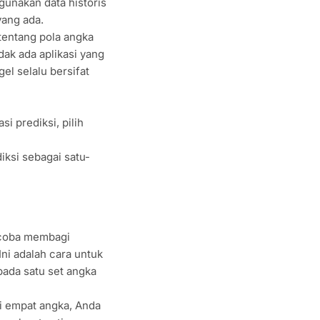
gunakan data historis
yang ada.
tentang pola angka
dak ada aplikasi yang
el selalu bersifat
i prediksi, pilih
iksi sebagai satu-
ncoba membagi
ni adalah cara untuk
pada satu set angka
i empat angka, Anda