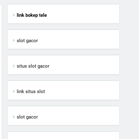
link bokep tele
slot gacor
situs slot gacor
link situs slot
slot gacor