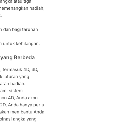
ngka atau tiga
 memenangkan hadiah,
.
 dan bagi taruhan
n untuk kehilangan.
 yang Berbeda
, termasuk 4D, 3D,
ki aturan yang
aran hadiah.
ami sistem
inan 4D, Anda akan
2D, Anda hanya perlu
n akan membantu Anda
binasi angka yang