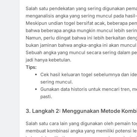
Salah satu pendekatan yang sering digunakan pema
menganalisis angka yang sering muncul pada hasil
Meskipun undian togel bersifat acak, beberapa pe
bahwa beberapa angka mungkin muncul lebih sering
Namun, perlu diingat bahwa ini lebih berkaitan deng
bukan jaminan bahwa angka-angka ini akan muncul 
Sebuah angka yang muncul secara sering dalam per
jadi hanya kebetulan.
Tips:
Cek hasil keluaran togel sebelumnya dan ide
sering muncul.
Gunakan data historis untuk mencari tren, m
pasti.
3.
Langkah 2: Menggunakan Metode Kombi
Salah satu cara lain yang digunakan oleh pemain t
membuat kombinasi angka yang memiliki potensi le