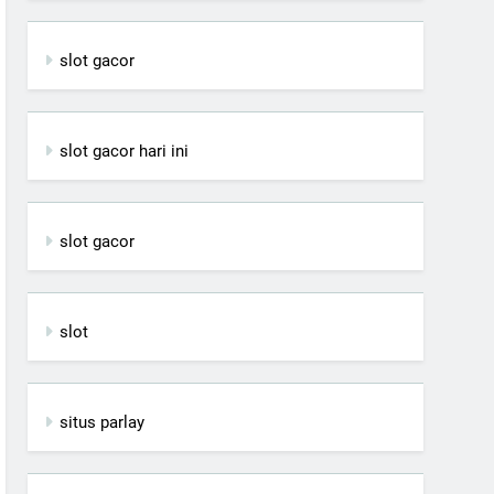
slot gacor
slot gacor hari ini
slot gacor
slot
situs parlay