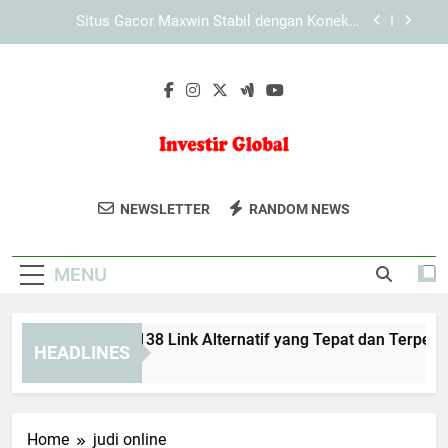
Skip
Lancar
Teknologi yang Digunakan untuk Mengukur
to
Kecepatan Atlet: Inovasi Modern dalam Analisis
Performa Olahraga
content
Analisis Sistem Digital yang Digunakan pada
Platform Tiara4D dalam Ekosistem Game Online
Tips Memilih LAE138 Link Alternatif yang Tepat
dan Terpercaya
Situs Gacor Maxwin Stabil dengan Koneksi
Internet yang Baik untuk Pengalaman Akses Lebih
Investir Global
Lancar
Investir Global Menyediakan Panduan
Teknologi yang Digunakan untuk Mengukur
NEWSLETTER
RANDOM NEWS
Kecepatan Atlet: Inovasi Modern dalam Analisis
Dan Tips Investasi Yang Aman Dan
Performa Olahraga
Analisis Sistem Digital yang Digunakan pada
Menguntungkan Bagi Para Investor
Platform Tiara4D dalam Ekosistem Game Online
MENU
Pemula Maupun Berpengalaman.
ps Memilih LAE138 Link Alternatif yang Tepat dan Terpercaya
HEADLINES
onths Ago
Home
judi online