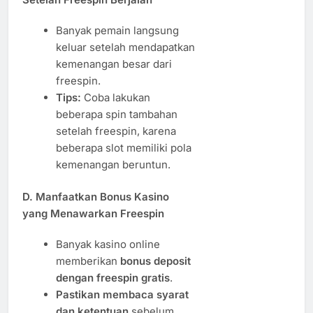
Banyak pemain langsung
keluar setelah mendapatkan
kemenangan besar dari
freespin.
Tips:
Coba lakukan
beberapa spin tambahan
setelah freespin, karena
beberapa slot memiliki pola
kemenangan beruntun.
D. Manfaatkan Bonus Kasino
yang Menawarkan Freespin
Banyak kasino online
memberikan
bonus deposit
dengan freespin gratis
.
Pastikan membaca syarat
dan ketentuan
sebelum