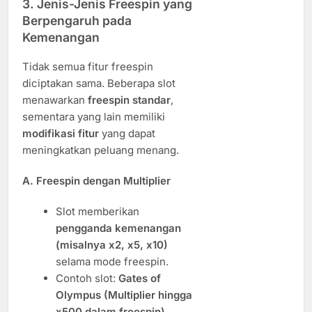
3. Jenis-Jenis Freespin yang
Berpengaruh pada
Kemenangan
Tidak semua fitur freespin
diciptakan sama. Beberapa slot
menawarkan
freespin standar
,
sementara yang lain memiliki
modifikasi fitur
yang dapat
meningkatkan peluang menang.
A. Freespin dengan Multiplier
Slot memberikan
pengganda kemenangan
(misalnya x2, x5, x10)
selama mode freespin.
Contoh slot:
Gates of
Olympus (Multiplier hingga
x500 dalam freespin).