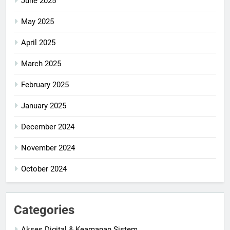
June 2025
May 2025
April 2025
March 2025
February 2025
January 2025
December 2024
November 2024
October 2024
Categories
Akses Digital & Keamanan Sistem