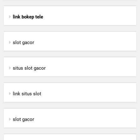
link bokep tele
slot gacor
situs slot gacor
link situs slot
slot gacor