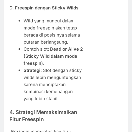
D. Freespin dengan Sticky Wilds
Wild yang muncul dalam
mode freespin akan tetap
berada di posisinya selama
putaran berlangsung.
Contoh slot:
Dead or Alive 2
(Sticky Wild dalam mode
freespin).
Strategi:
Slot dengan sticky
wilds lebih menguntungkan
karena menciptakan
kombinasi kemenangan
yang lebih stabil.
4. Strategi Memaksimalkan
Fitur Freespin
Jika ingin memanfaatkan fitur