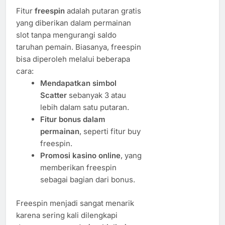
Fitur
freespin
adalah putaran gratis
yang diberikan dalam permainan
slot tanpa mengurangi saldo
taruhan pemain. Biasanya, freespin
bisa diperoleh melalui beberapa
cara:
Mendapatkan simbol
Scatter
sebanyak 3 atau
lebih dalam satu putaran.
Fitur bonus dalam
permainan
, seperti fitur buy
freespin.
Promosi kasino online
, yang
memberikan freespin
sebagai bagian dari bonus.
Freespin menjadi sangat menarik
karena sering kali dilengkapi