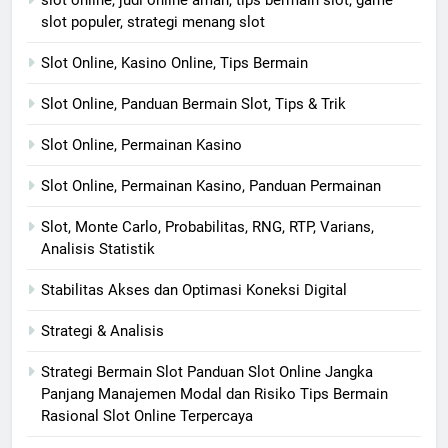
slot online, judi online aman, tips bermain slot, game
slot populer, strategi menang slot
Slot Online, Kasino Online, Tips Bermain
Slot Online, Panduan Bermain Slot, Tips & Trik
Slot Online, Permainan Kasino
Slot Online, Permainan Kasino, Panduan Permainan
Slot, Monte Carlo, Probabilitas, RNG, RTP, Varians,
Analisis Statistik
Stabilitas Akses dan Optimasi Koneksi Digital
Strategi & Analisis
Strategi Bermain Slot Panduan Slot Online Jangka
Panjang Manajemen Modal dan Risiko Tips Bermain
Rasional Slot Online Terpercaya