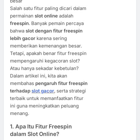
besar
Salah satu fitur paling dicari dalam
permainan
slot online
adalah
freespin
. Banyak pemain percaya
bahwa
slot dengan fitur freespin
lebih gacor
karena sering
memberikan kemenangan besar.
Tetapi, apakah benar fitur freespin
mempengaruhi kegacoran slot?
Atau hanya sekadar kebetulan?
Dalam artikel ini, kita akan
membahas
pengaruh fitur freespin
terhadap
slot gacor
, serta strategi
terbaik untuk memanfaatkan fitur
ini guna meningkatkan peluang
menang.
1. Apa Itu Fitur Freespin
dalam Slot Online?