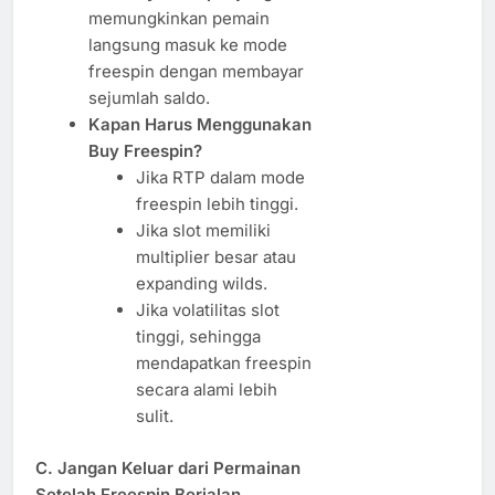
memungkinkan pemain
langsung masuk ke mode
freespin dengan membayar
sejumlah saldo.
Kapan Harus Menggunakan
Buy Freespin?
Jika RTP dalam mode
freespin lebih tinggi.
Jika slot memiliki
multiplier besar atau
expanding wilds.
Jika volatilitas slot
tinggi, sehingga
mendapatkan freespin
secara alami lebih
sulit.
C. Jangan Keluar dari Permainan
Setelah Freespin Berjalan