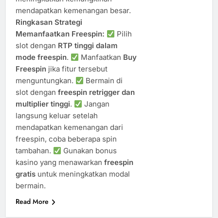
mendapatkan kemenangan besar.
Ringkasan Strategi
Memanfaatkan Freespin:
Pilih
slot dengan
RTP tinggi dalam
mode freespin
.
Manfaatkan
Buy
Freespin
jika fitur tersebut
menguntungkan.
Bermain di
slot dengan
freespin retrigger dan
multiplier tinggi
.
Jangan
langsung keluar setelah
mendapatkan kemenangan dari
freespin, coba beberapa spin
tambahan.
Gunakan bonus
kasino yang menawarkan
freespin
gratis
untuk meningkatkan modal
bermain.
Read More