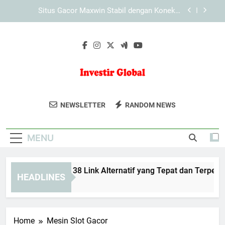
Skip
Lancar
Teknologi yang Digunakan untuk Mengukur
to
Kecepatan Atlet: Inovasi Modern dalam Analisis
Performa Olahraga
content
Analisis Sistem Digital yang Digunakan pada
Platform Tiara4D dalam Ekosistem Game Online
Tips Memilih LAE138 Link Alternatif yang Tepat
dan Terpercaya
Situs Gacor Maxwin Stabil dengan Koneksi
Internet yang Baik untuk Pengalaman Akses Lebih
Investir Global
Lancar
Investir Global Menyediakan Panduan
Teknologi yang Digunakan untuk Mengukur
NEWSLETTER
RANDOM NEWS
Kecepatan Atlet: Inovasi Modern dalam Analisis
Dan Tips Investasi Yang Aman Dan
Performa Olahraga
Analisis Sistem Digital yang Digunakan pada
Menguntungkan Bagi Para Investor
Platform Tiara4D dalam Ekosistem Game Online
MENU
Pemula Maupun Berpengalaman.
ps Memilih LAE138 Link Alternatif yang Tepat dan Terpercaya
HEADLINES
onths Ago
Home
Mesin Slot Gacor