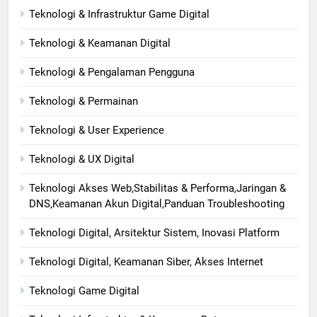
Teknologi & Infrastruktur Game Digital
Teknologi & Keamanan Digital
Teknologi & Pengalaman Pengguna
Teknologi & Permainan
Teknologi & User Experience
Teknologi & UX Digital
Teknologi Akses Web,Stabilitas & Performa,Jaringan &
DNS,Keamanan Akun Digital,Panduan Troubleshooting
Teknologi Digital, Arsitektur Sistem, Inovasi Platform
Teknologi Digital, Keamanan Siber, Akses Internet
Teknologi Game Digital