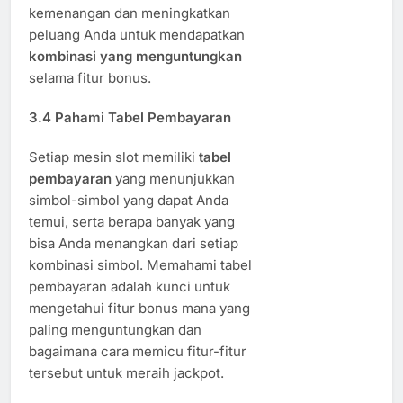
kemenangan dan meningkatkan
peluang Anda untuk mendapatkan
kombinasi yang menguntungkan
selama fitur bonus.
3.4
Pahami Tabel Pembayaran
Setiap mesin slot memiliki
tabel
pembayaran
yang menunjukkan
simbol-simbol yang dapat Anda
temui, serta berapa banyak yang
bisa Anda menangkan dari setiap
kombinasi simbol. Memahami tabel
pembayaran adalah kunci untuk
mengetahui fitur bonus mana yang
paling menguntungkan dan
bagaimana cara memicu fitur-fitur
tersebut untuk meraih jackpot.