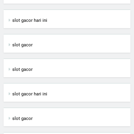
slot gacor hari ini
slot gacor
slot gacor
slot gacor hari ini
slot gacor