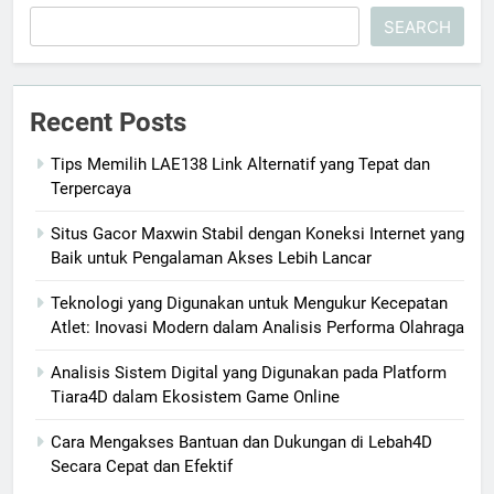
SEARCH
Recent Posts
Tips Memilih LAE138 Link Alternatif yang Tepat dan
Terpercaya
Situs Gacor Maxwin Stabil dengan Koneksi Internet yang
Baik untuk Pengalaman Akses Lebih Lancar
Teknologi yang Digunakan untuk Mengukur Kecepatan
Atlet: Inovasi Modern dalam Analisis Performa Olahraga
Analisis Sistem Digital yang Digunakan pada Platform
Tiara4D dalam Ekosistem Game Online
Cara Mengakses Bantuan dan Dukungan di Lebah4D
Secara Cepat dan Efektif