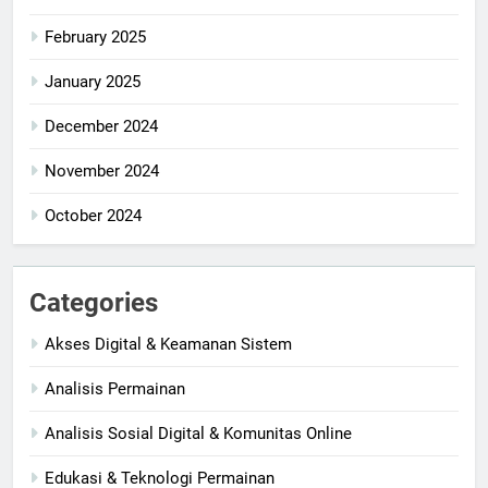
February 2025
January 2025
December 2024
November 2024
October 2024
Categories
Akses Digital & Keamanan Sistem
Analisis Permainan
Analisis Sosial Digital & Komunitas Online
Edukasi & Teknologi Permainan