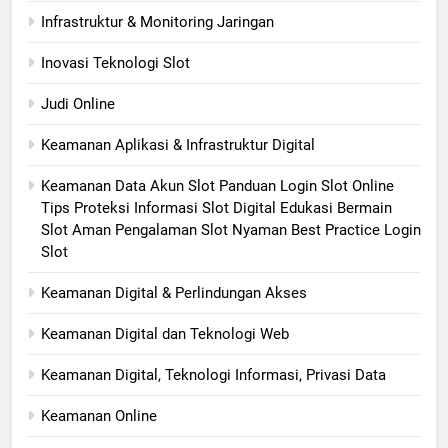
Infrastruktur & Monitoring Jaringan
Inovasi Teknologi Slot
Judi Online
Keamanan Aplikasi & Infrastruktur Digital
Keamanan Data Akun Slot Panduan Login Slot Online
Tips Proteksi Informasi Slot Digital Edukasi Bermain
Slot Aman Pengalaman Slot Nyaman Best Practice Login
Slot
Keamanan Digital & Perlindungan Akses
Keamanan Digital dan Teknologi Web
Keamanan Digital, Teknologi Informasi, Privasi Data
Keamanan Online