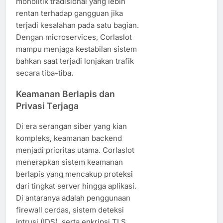
monolitik tradisional yang lebih
rentan terhadap gangguan jika
terjadi kesalahan pada satu bagian.
Dengan microservices, Corlaslot
mampu menjaga kestabilan sistem
bahkan saat terjadi lonjakan trafik
secara tiba-tiba.
Keamanan Berlapis dan
Privasi Terjaga
Di era serangan siber yang kian
kompleks, keamanan backend
menjadi prioritas utama. Corlaslot
menerapkan sistem keamanan
berlapis yang mencakup proteksi
dari tingkat server hingga aplikasi.
Di antaranya adalah penggunaan
firewall cerdas, sistem deteksi
intrusi (IDS), serta enkripsi TLS