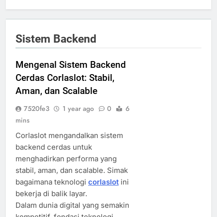
Sistem Backend
Mengenal Sistem Backend
Cerdas Corlaslot: Stabil,
Aman, dan Scalable
7520fe3
1 year ago
0
6
mins
Corlaslot mengandalkan sistem
backend cerdas untuk
menghadirkan performa yang
stabil, aman, dan scalable. Simak
bagaimana teknologi
corlaslot
ini
bekerja di balik layar.
Dalam dunia digital yang semakin
kompetitif, fondasi teknologi