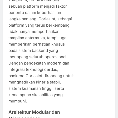
sebuah platform menjadi faktor
penentu dalam keberhasilan
jangka panjang. Corlaslot, sebagai
platform yang terus berkembang,
tidak hanya memperhatikan
tampilan antarmuka, tetapi juga
memberikan perhatian khusus
pada sistem backend yang
menopang seluruh operasional.
Dengan pendekatan modern dan
integrasi teknologi cerdas,
backend Corlaslot dirancang untuk
menghadirkan kinerja stabil,
sistem keamanan tinggi, serta
kemampuan skalabilitas yang
mumpuni.
Arsitektur Modular dan