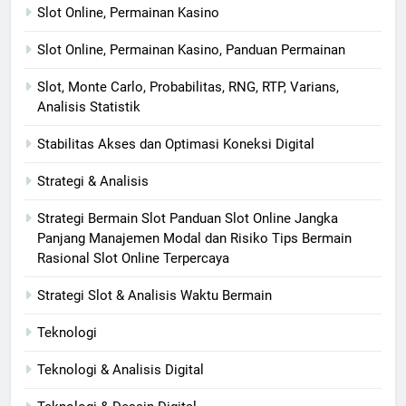
Slot Online, Permainan Kasino
Slot Online, Permainan Kasino, Panduan Permainan
Slot, Monte Carlo, Probabilitas, RNG, RTP, Varians,
Analisis Statistik
Stabilitas Akses dan Optimasi Koneksi Digital
Strategi & Analisis
Strategi Bermain Slot Panduan Slot Online Jangka
Panjang Manajemen Modal dan Risiko Tips Bermain
Rasional Slot Online Terpercaya
Strategi Slot & Analisis Waktu Bermain
Teknologi
Teknologi & Analisis Digital