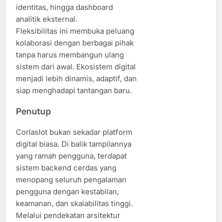
identitas, hingga dashboard
analitik eksternal.
Fleksibilitas ini membuka peluang
kolaborasi dengan berbagai pihak
tanpa harus membangun ulang
sistem dari awal. Ekosistem digital
menjadi lebih dinamis, adaptif, dan
siap menghadapi tantangan baru.
Penutup
Corlaslot bukan sekadar platform
digital biasa. Di balik tampilannya
yang ramah pengguna, terdapat
sistem backend cerdas yang
menopang seluruh pengalaman
pengguna dengan kestabilan,
keamanan, dan skalabilitas tinggi.
Melalui pendekatan arsitektur