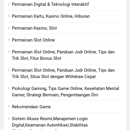
Permainan Digital & Teknologi Interaktif
Permainan Kartu, Kasino Online, Hiburan
Permainan Kasino, Slot
Permainan Slot Online
Permainan Slot Online, Panduan Judi Online, Tips dan
Trik Slot, Fitur Bonus Slot
Permainan Slot Online, Panduan Judi Online, Tips dan
Trik Slot, Situs Slot dengan Withdraw Cepat
Psikologi Gaming, Tips Game Online, Kesehatan Mental
Gamer, Strategi Bermain, Pengembangan Diri
Rekomendasi Game
Sistem Akses Resmi,Manajemen Login
Digital,Keamanan Autentikasi,Stabilitas