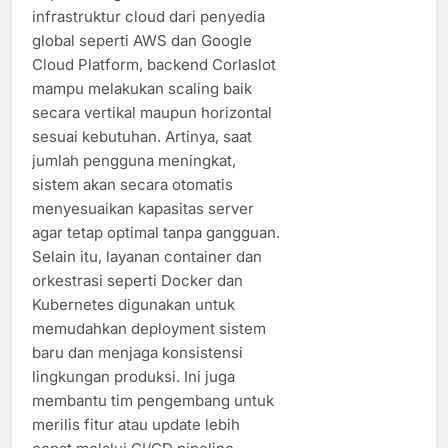
infrastruktur cloud dari penyedia
global seperti AWS dan Google
Cloud Platform, backend Corlaslot
mampu melakukan scaling baik
secara vertikal maupun horizontal
sesuai kebutuhan. Artinya, saat
jumlah pengguna meningkat,
sistem akan secara otomatis
menyesuaikan kapasitas server
agar tetap optimal tanpa gangguan.
Selain itu, layanan container dan
orkestrasi seperti Docker dan
Kubernetes digunakan untuk
memudahkan deployment sistem
baru dan menjaga konsistensi
lingkungan produksi. Ini juga
membantu tim pengembang untuk
merilis fitur atau update lebih