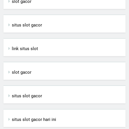
slot gacor
situs slot gacor
link situs slot
slot gacor
situs slot gacor
situs slot gacor hari ini