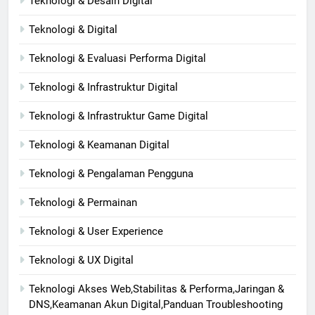
Teknologi & Desain Digital
Teknologi & Digital
Teknologi & Evaluasi Performa Digital
Teknologi & Infrastruktur Digital
Teknologi & Infrastruktur Game Digital
Teknologi & Keamanan Digital
Teknologi & Pengalaman Pengguna
Teknologi & Permainan
Teknologi & User Experience
Teknologi & UX Digital
Teknologi Akses Web,Stabilitas & Performa,Jaringan &
DNS,Keamanan Akun Digital,Panduan Troubleshooting