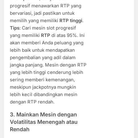
progresif menawarkan RTP yang
bervariasi, jadi pastikan untuk
memilih yang memiliki
RTP tinggi
.
Tips
: Cari mesin slot progresif
yang memiliki
RTP
di atas 95%. Ini
akan memberi Anda peluang yang
lebih baik untuk mendapatkan
pengembalian yang adil dalam
jangka panjang. Mesin dengan RTP
yang lebih tinggi cenderung lebih
sering memberi kemenangan,
meskipun jackpotnya mungkin
lebih kecil dibandingkan mesin
dengan RTP rendah.
3.
Mainkan Mesin dengan
Volatilitas Menengah atau
Rendah