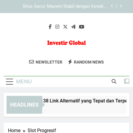
Skip
Lancar
Teknologi yang Digunakan untuk Mengukur
to
Kecepatan Atlet: Inovasi Modern dalam Analisis
Performa Olahraga
content
Analisis Sistem Digital yang Digunakan pada
Platform Tiara4D dalam Ekosistem Game Online
Tips Memilih LAE138 Link Alternatif yang Tepat
dan Terpercaya
Situs Gacor Maxwin Stabil dengan Koneksi
Internet yang Baik untuk Pengalaman Akses Lebih
Investir Global
Lancar
Investir Global Menyediakan Panduan
Teknologi yang Digunakan untuk Mengukur
NEWSLETTER
RANDOM NEWS
Kecepatan Atlet: Inovasi Modern dalam Analisis
Dan Tips Investasi Yang Aman Dan
Performa Olahraga
Analisis Sistem Digital yang Digunakan pada
Menguntungkan Bagi Para Investor
Platform Tiara4D dalam Ekosistem Game Online
MENU
Pemula Maupun Berpengalaman.
ps Memilih LAE138 Link Alternatif yang Tepat dan Terpercaya
HEADLINES
onths Ago
Home
Slot Progresif