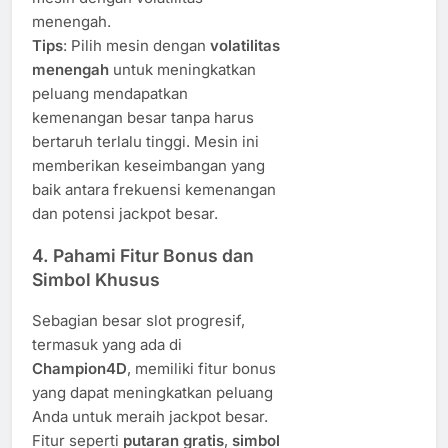
menengah.
Tips
: Pilih mesin dengan
volatilitas
menengah
untuk meningkatkan
peluang mendapatkan
kemenangan besar tanpa harus
bertaruh terlalu tinggi. Mesin ini
memberikan keseimbangan yang
baik antara frekuensi kemenangan
dan potensi jackpot besar.
4.
Pahami Fitur Bonus dan
Simbol Khusus
Sebagian besar slot progresif,
termasuk yang ada di
Champion4D
, memiliki fitur bonus
yang dapat meningkatkan peluang
Anda untuk meraih jackpot besar.
Fitur seperti
putaran gratis
,
simbol