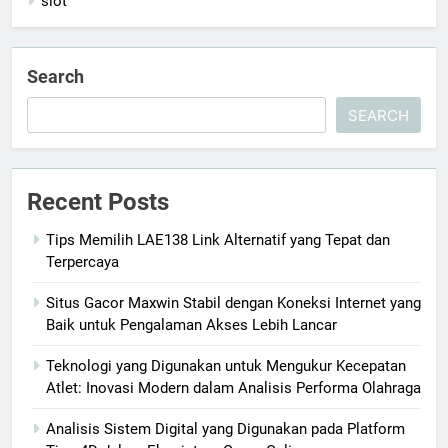
slot
Search
SEARCH
Recent Posts
Tips Memilih LAE138 Link Alternatif yang Tepat dan
Terpercaya
Situs Gacor Maxwin Stabil dengan Koneksi Internet yang
Baik untuk Pengalaman Akses Lebih Lancar
Teknologi yang Digunakan untuk Mengukur Kecepatan
Atlet: Inovasi Modern dalam Analisis Performa Olahraga
Analisis Sistem Digital yang Digunakan pada Platform