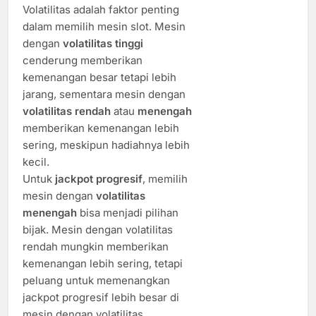
Volatilitas adalah faktor penting
dalam memilih mesin slot. Mesin
dengan
volatilitas tinggi
cenderung memberikan
kemenangan besar tetapi lebih
jarang, sementara mesin dengan
volatilitas rendah
atau
menengah
memberikan kemenangan lebih
sering, meskipun hadiahnya lebih
kecil.
Untuk
jackpot progresif
, memilih
mesin dengan
volatilitas
menengah
bisa menjadi pilihan
bijak. Mesin dengan volatilitas
rendah mungkin memberikan
kemenangan lebih sering, tetapi
peluang untuk memenangkan
jackpot progresif lebih besar di
mesin dengan volatilitas