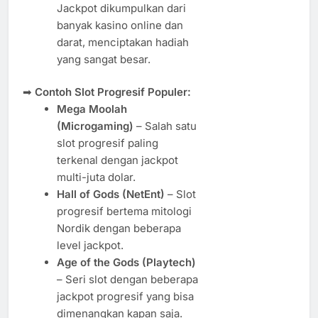
Jackpot dikumpulkan dari
banyak kasino online dan
darat, menciptakan hadiah
yang sangat besar.
➡
Contoh Slot Progresif Populer:
Mega Moolah
(Microgaming)
– Salah satu
slot progresif paling
terkenal dengan jackpot
multi-juta dolar.
Hall of Gods (NetEnt)
– Slot
progresif bertema mitologi
Nordik dengan beberapa
level jackpot.
Age of the Gods (Playtech)
– Seri slot dengan beberapa
jackpot progresif yang bisa
dimenangkan kapan saja.