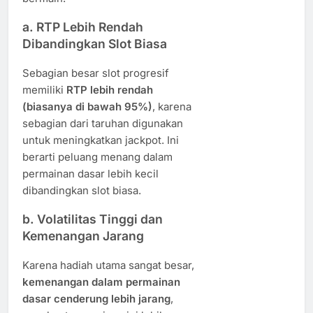
a. RTP Lebih Rendah
Dibandingkan Slot Biasa
Sebagian besar slot progresif
memiliki
RTP lebih rendah
(biasanya di bawah 95%)
, karena
sebagian dari taruhan digunakan
untuk meningkatkan jackpot. Ini
berarti peluang menang dalam
permainan dasar lebih kecil
dibandingkan slot biasa.
b. Volatilitas Tinggi dan
Kemenangan Jarang
Karena hadiah utama sangat besar,
kemenangan dalam permainan
dasar cenderung lebih jarang
,