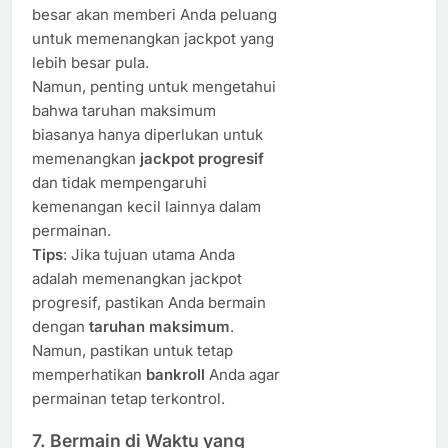
besar akan memberi Anda peluang
untuk memenangkan jackpot yang
lebih besar pula.
Namun, penting untuk mengetahui
bahwa taruhan maksimum
biasanya hanya diperlukan untuk
memenangkan
jackpot progresif
dan tidak mempengaruhi
kemenangan kecil lainnya dalam
permainan.
Tips
: Jika tujuan utama Anda
adalah memenangkan jackpot
progresif, pastikan Anda bermain
dengan
taruhan maksimum
.
Namun, pastikan untuk tetap
memperhatikan
bankroll
Anda agar
permainan tetap terkontrol.
7.
Bermain di Waktu yang