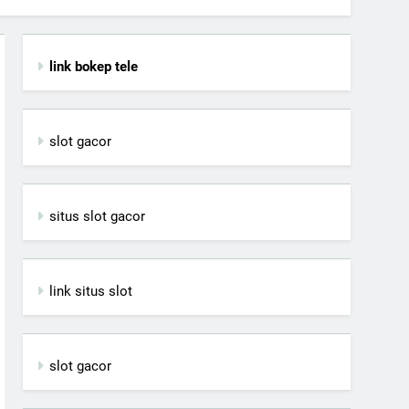
link bokep tele
slot gacor
situs slot gacor
link situs slot
slot gacor