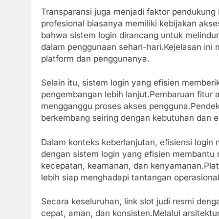
Transparansi juga menjadi faktor pendukung 
profesional biasanya memiliki kebijakan aks
bahwa sistem login dirancang untuk melind
dalam penggunaan sehari-hari.Kejelasan ini
platform dan penggunanya.
Selain itu, sistem login yang efisien memberi
pengembangan lebih lanjut.Pembaruan fitur 
mengganggu proses akses pengguna.Pendeka
berkembang seiring dengan kebutuhan dan e
Dalam konteks keberlanjutan, efisiensi login
dengan sistem login yang efisien membantu 
kecepatan, keamanan, dan kenyamanan.Pla
lebih siap menghadapi tantangan operasiona
Secara keseluruhan, link slot judi resmi de
cepat, aman, dan konsisten.Melalui arsitektur