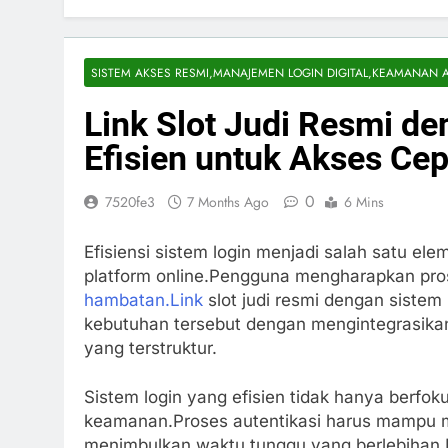
SISTEM AKSES RESMI,MANAJEMEN LOGIN DIGITAL,KEAMANAN 
Link Slot Judi Resmi d
Efisien untuk Akses Ce
0
7520fe3
7 Months Ago
6 Mins
Efisiensi sistem login menjadi salah satu e
platform online.Pengguna mengharapkan pro
hambatan.Link
slot judi resmi dengan sistem
kebutuhan tersebut dengan mengintegrasikan
yang terstruktur.
Sistem login yang efisien tidak hanya berfok
keamanan.Proses autentikasi harus mampu me
menimbulkan waktu tunggu yang berlebihan