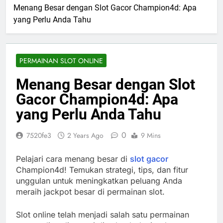
Menang Besar dengan Slot Gacor Champion4d: Apa
yang Perlu Anda Tahu
PERMAINAN SLOT ONLINE
Menang Besar dengan Slot
Gacor Champion4d: Apa
yang Perlu Anda Tahu
0
7520fe3
2 Years Ago
9 Mins
Pelajari cara menang besar di
slot gacor
Champion4d! Temukan strategi, tips, dan fitur
unggulan untuk meningkatkan peluang Anda
meraih jackpot besar di permainan slot.
Slot online telah menjadi salah satu permainan