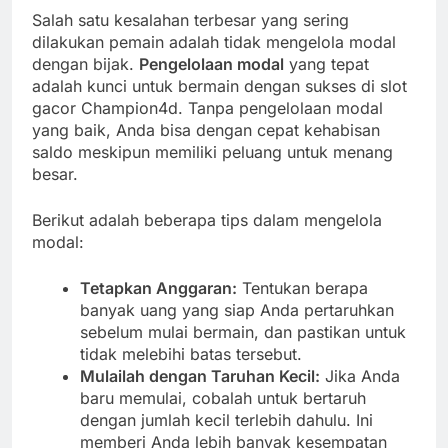
Salah satu kesalahan terbesar yang sering
dilakukan pemain adalah tidak mengelola modal
dengan bijak.
Pengelolaan modal
yang tepat
adalah kunci untuk bermain dengan sukses di slot
gacor Champion4d. Tanpa pengelolaan modal
yang baik, Anda bisa dengan cepat kehabisan
saldo meskipun memiliki peluang untuk menang
besar.
Berikut adalah beberapa tips dalam mengelola
modal:
Tetapkan Anggaran:
Tentukan berapa
banyak uang yang siap Anda pertaruhkan
sebelum mulai bermain, dan pastikan untuk
tidak melebihi batas tersebut.
Mulailah dengan Taruhan Kecil:
Jika Anda
baru memulai, cobalah untuk bertaruh
dengan jumlah kecil terlebih dahulu. Ini
memberi Anda lebih banyak kesempatan