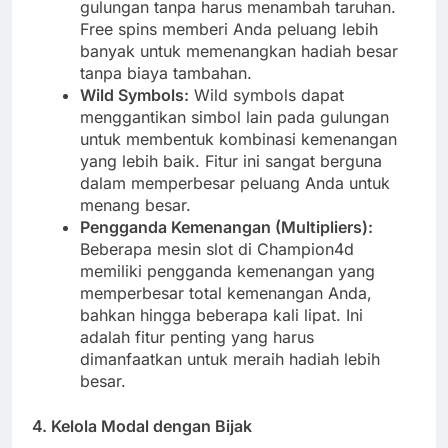
gulungan tanpa harus menambah taruhan.
Free spins memberi Anda peluang lebih
banyak untuk memenangkan hadiah besar
tanpa biaya tambahan.
Wild Symbols:
Wild symbols dapat
menggantikan simbol lain pada gulungan
untuk membentuk kombinasi kemenangan
yang lebih baik. Fitur ini sangat berguna
dalam memperbesar peluang Anda untuk
menang besar.
Pengganda Kemenangan (Multipliers):
Beberapa mesin slot di Champion4d
memiliki pengganda kemenangan yang
memperbesar total kemenangan Anda,
bahkan hingga beberapa kali lipat. Ini
adalah fitur penting yang harus
dimanfaatkan untuk meraih hadiah lebih
besar.
4.
Kelola Modal dengan Bijak