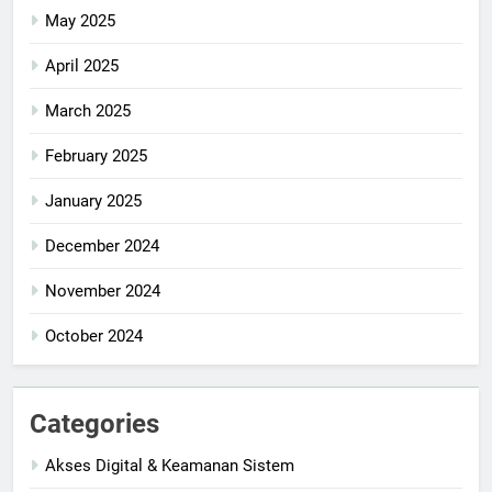
May 2025
April 2025
March 2025
February 2025
January 2025
December 2024
November 2024
October 2024
Categories
Akses Digital & Keamanan Sistem