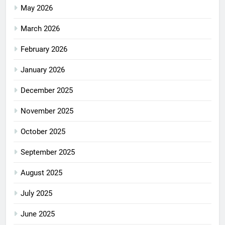
May 2026
March 2026
February 2026
January 2026
December 2025
November 2025
October 2025
September 2025
August 2025
July 2025
June 2025