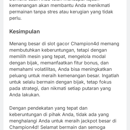
kemenangan akan membantu Anda menikmati
permainan tanpa stres atau kerugian yang tidak
perlu.
Kesimpulan
Menang besar di slot gacor Champion4d memang
membutuhkan keberuntungan, tetapi dengan
memilih mesin yang tepat, mengelola modal
dengan bijak, memanfaatkan fitur bonus, dan
memahami volatilitas, Anda bisa meningkatkan
peluang untuk meraih kemenangan besar. Ingatlah
untuk selalu bermain dengan bijak, tetap fokus
pada strategi, dan nikmati setiap putaran yang
Anda lakukan.
Dengan pendekatan yang tepat dan
keberuntungan di pihak Anda, tidak ada yang
menghalangi Anda untuk meraih jackpot besar di
Champion4d! Selamat bermain dan semoga