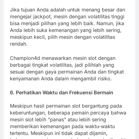
Jika tujuan Anda adalah untuk menang besar dan
mengejar jackpot, mesin dengan volatilitas tinggi
bisa menjadi pilihan yang lebih baik. Namun, jika
Anda lebih suka kemenangan yang lebih sering,
meskipun kecil, pilih mesin dengan volatilitas
rendah.
Champion4d menawarkan mesin slot dengan
berbagai tingkat volatilitas, jadi pilihlah yang
sesuai dengan gaya permainan Anda dan tingkat
kenyamanan Anda dalam mengambil risiko.
6.
Perhatikan Waktu dan Frekuensi Bermain
Meskipun hasil permainan slot bergantung pada
keberuntungan, beberapa pemain percaya bahwa
mesin slot lebih “panas” atau lebih sering
memberikan kemenangan pada waktu-waktu
tertentu. Meskipun ini tidak dapat dijamin,