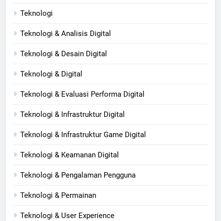
Teknologi
Teknologi & Analisis Digital
Teknologi & Desain Digital
Teknologi & Digital
Teknologi & Evaluasi Performa Digital
Teknologi & Infrastruktur Digital
Teknologi & Infrastruktur Game Digital
Teknologi & Keamanan Digital
Teknologi & Pengalaman Pengguna
Teknologi & Permainan
Teknologi & User Experience