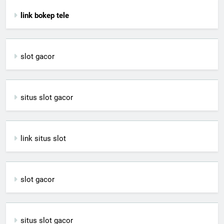
link bokep tele
slot gacor
situs slot gacor
link situs slot
slot gacor
situs slot gacor