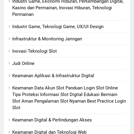
Industri Game, Ekonomi Hiburan, Perkembangan Digital,
Kasino dan Permainan, Inovasi Hiburan, Teknologi
Permainan
Industri Game, Teknologi Game, UX/UI Design
Infrastruktur & Monitoring Jaringan
Inovasi Teknologi Slot
Judi Online
Keamanan Aplikasi & Infrastruktur Digital
Keamanan Data Akun Slot Panduan Login Slot Online
Tips Proteksi Informasi Slot Digital Edukasi Bermain
Slot Aman Pengalaman Slot Nyaman Best Practice Login
Slot
Keamanan Digital & Perlindungan Akses
Keamanan Digital dan Teknologi Web