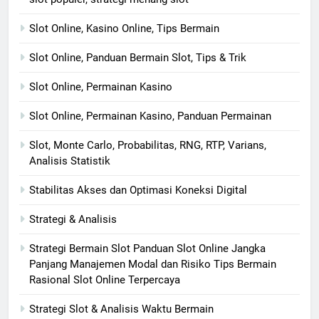
Slot Online, Kasino Online, Tips Bermain
Slot Online, Panduan Bermain Slot, Tips & Trik
Slot Online, Permainan Kasino
Slot Online, Permainan Kasino, Panduan Permainan
Slot, Monte Carlo, Probabilitas, RNG, RTP, Varians,
Analisis Statistik
Stabilitas Akses dan Optimasi Koneksi Digital
Strategi & Analisis
Strategi Bermain Slot Panduan Slot Online Jangka
Panjang Manajemen Modal dan Risiko Tips Bermain
Rasional Slot Online Terpercaya
Strategi Slot & Analisis Waktu Bermain