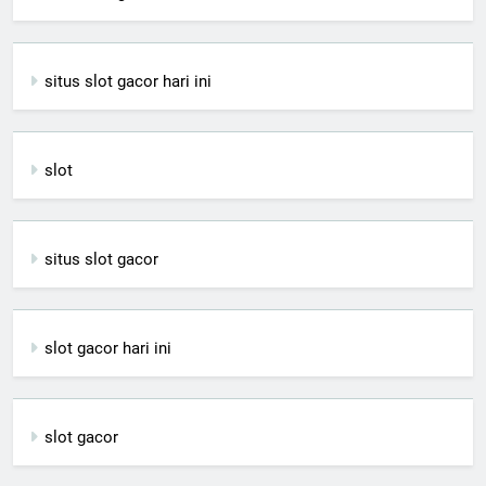
situs slot gacor hari ini
slot
situs slot gacor
slot gacor hari ini
slot gacor