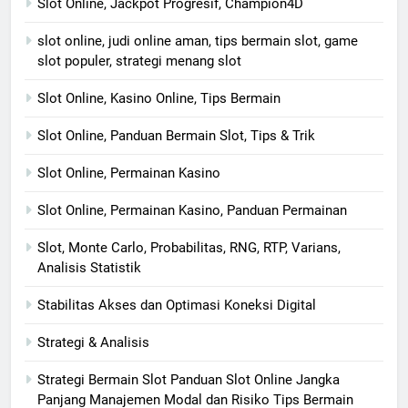
Slot Online, Jackpot Progresif, Champion4D
slot online, judi online aman, tips bermain slot, game
slot populer, strategi menang slot
Slot Online, Kasino Online, Tips Bermain
Slot Online, Panduan Bermain Slot, Tips & Trik
Slot Online, Permainan Kasino
Slot Online, Permainan Kasino, Panduan Permainan
Slot, Monte Carlo, Probabilitas, RNG, RTP, Varians,
Analisis Statistik
Stabilitas Akses dan Optimasi Koneksi Digital
Strategi & Analisis
Strategi Bermain Slot Panduan Slot Online Jangka
Panjang Manajemen Modal dan Risiko Tips Bermain