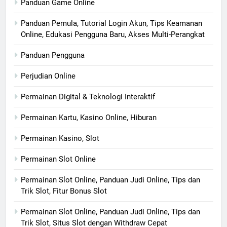
Panduan Game Online
Panduan Pemula, Tutorial Login Akun, Tips Keamanan
Online, Edukasi Pengguna Baru, Akses Multi-Perangkat
Panduan Pengguna
Perjudian Online
Permainan Digital & Teknologi Interaktif
Permainan Kartu, Kasino Online, Hiburan
Permainan Kasino, Slot
Permainan Slot Online
Permainan Slot Online, Panduan Judi Online, Tips dan
Trik Slot, Fitur Bonus Slot
Permainan Slot Online, Panduan Judi Online, Tips dan
Trik Slot, Situs Slot dengan Withdraw Cepat