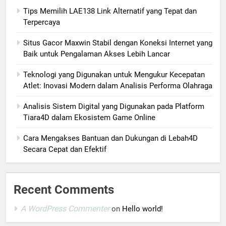
Tips Memilih LAE138 Link Alternatif yang Tepat dan
Terpercaya
Situs Gacor Maxwin Stabil dengan Koneksi Internet yang
Baik untuk Pengalaman Akses Lebih Lancar
Teknologi yang Digunakan untuk Mengukur Kecepatan
Atlet: Inovasi Modern dalam Analisis Performa Olahraga
Analisis Sistem Digital yang Digunakan pada Platform
Tiara4D dalam Ekosistem Game Online
Cara Mengakses Bantuan dan Dukungan di Lebah4D
Secara Cepat dan Efektif
Recent Comments
A WordPress Commenter
on
Hello world!