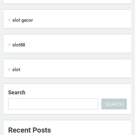
slot gacor
slot88
slot
Search
SEARCH
Recent Posts