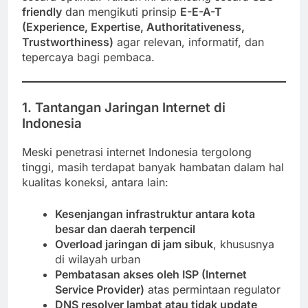
friendly
dan mengikuti prinsip
E-E-A-T
(Experience, Expertise, Authoritativeness,
Trustworthiness)
agar relevan, informatif, dan
tepercaya bagi pembaca.
1. Tantangan Jaringan Internet di
Indonesia
Meski penetrasi internet Indonesia tergolong
tinggi, masih terdapat banyak hambatan dalam hal
kualitas koneksi, antara lain:
Kesenjangan infrastruktur antara kota
besar dan daerah terpencil
Overload jaringan di jam sibuk
, khususnya
di wilayah urban
Pembatasan akses oleh ISP (Internet
Service Provider)
atas permintaan regulator
DNS resolver lambat atau tidak update