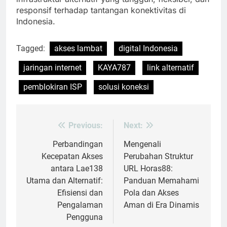
responsif terhadap tantangan konektivitas di
Indonesia.
Tagged:
akses lambat
digital Indonesia
jaringan internet
KAYA787
link alternatif
pemblokiran ISP
solusi koneksi
Previous:
Next:
Post
navigation
Perbandingan
Mengenali
Kecepatan Akses
Perubahan Struktur
antara Lae138
URL Horas88:
Utama dan Alternatif:
Panduan Memahami
Efisiensi dan
Pola dan Akses
Pengalaman
Aman di Era Dinamis
Pengguna