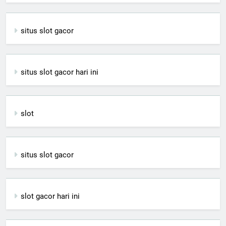
situs slot gacor
situs slot gacor hari ini
slot
situs slot gacor
slot gacor hari ini