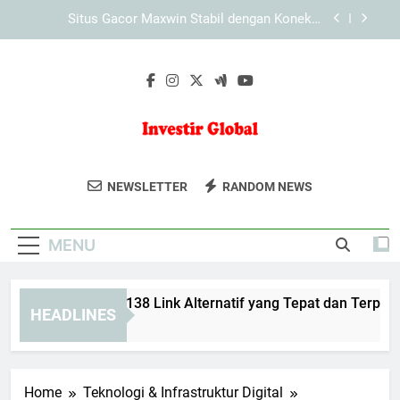
Skip
Lancar
Teknologi yang Digunakan untuk Mengukur
to
Kecepatan Atlet: Inovasi Modern dalam Analisis
Performa Olahraga
content
Analisis Sistem Digital yang Digunakan pada
Platform Tiara4D dalam Ekosistem Game Online
Tips Memilih LAE138 Link Alternatif yang Tepat
dan Terpercaya
Situs Gacor Maxwin Stabil dengan Koneksi
Internet yang Baik untuk Pengalaman Akses Lebih
Investir Global
Lancar
Investir Global Menyediakan Panduan
Teknologi yang Digunakan untuk Mengukur
NEWSLETTER
RANDOM NEWS
Kecepatan Atlet: Inovasi Modern dalam Analisis
Dan Tips Investasi Yang Aman Dan
Performa Olahraga
Analisis Sistem Digital yang Digunakan pada
Menguntungkan Bagi Para Investor
Platform Tiara4D dalam Ekosistem Game Online
MENU
Pemula Maupun Berpengalaman.
ips Memilih LAE138 Link Alternatif yang Tepat dan Terpercay
HEADLINES
 Months Ago
Home
Teknologi & Infrastruktur Digital