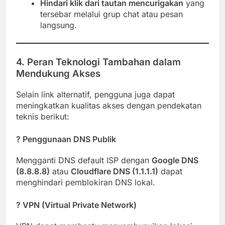
Hindari klik dari tautan mencurigakan
yang
tersebar melalui grup chat atau pesan
langsung.
4. Peran Teknologi Tambahan dalam
Mendukung Akses
Selain link alternatif, pengguna juga dapat
meningkatkan kualitas akses dengan pendekatan
teknis berikut:
?
Penggunaan DNS Publik
Mengganti DNS default ISP dengan
Google DNS
(8.8.8.8)
atau
Cloudflare DNS (1.1.1.1)
dapat
menghindari pemblokiran DNS lokal.
?
VPN (Virtual Private Network)